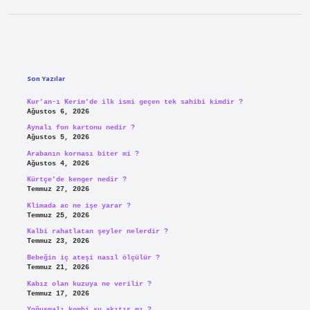
Sidebar
Son Yazılar
Kur’an-ı Kerim’de ilk ismi geçen tek sahibi kimdir ?
Ağustos 6, 2026
Aynalı fon kartonu nedir ?
Ağustos 5, 2026
Arabanın kornası biter mi ?
Ağustos 4, 2026
Kürtçe’de kenger nedir ?
Temmuz 27, 2026
Klimada ac ne işe yarar ?
Temmuz 25, 2026
Kalbi rahatlatan şeyler nelerdir ?
Temmuz 23, 2026
Bebeğin iç ateşi nasıl ölçülür ?
Temmuz 21, 2026
Kabız olan kuzuya ne verilir ?
Temmuz 17, 2026
Yoğuşmalı kombi su akıtır mı ?