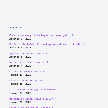
Sidebar
Son Yazılar
Evde bakım maaşı için heyet ne zaman gelir ?
Ağustos 6, 2026
Kur’an-ı Kerim’de ilk ismi geçen tek sahibi kimdir ?
Ağustos 6, 2026
Aynalı fon kartonu nedir ?
Ağustos 5, 2026
Arabanın kornası biter mi ?
Ağustos 4, 2026
Kürtçe’de kenger nedir ?
Temmuz 27, 2026
Klimada ac ne işe yarar ?
Temmuz 25, 2026
Kalbi rahatlatan şeyler nelerdir ?
Temmuz 23, 2026
Bebeğin iç ateşi nasıl ölçülür ?
Temmuz 21, 2026
Kabız olan kuzuya ne verilir ?