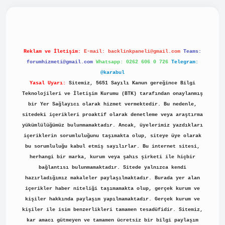
piabellacasino
Reklam ve İletişim:
E-mail:
backlinkpaneli@gmail.com
Teams:
forumhizmeti@gmail.com
Whatsapp: 0262 606 0 726
Telegram:
@karabul
Yasal Uyarı:
Sitemiz, 5651 Sayılı Kanun gereğince Bilgi
Teknolojileri ve İletişim Kurumu (BTK) tarafından onaylanmış
bir Yer Sağlayıcı olarak hizmet vermektedir. Bu nedenle,
sitedeki içerikleri proaktif olarak denetleme veya araştırma
yükümlülüğümüz bulunmamaktadır. Ancak, üyelerimiz yazdıkları
içeriklerin sorumluluğunu taşımakta olup, siteye üye olarak
bu sorumluluğu kabul etmiş sayılırlar. Bu internet sitesi,
herhangi bir marka, kurum veya şahıs şirketi ile hiçbir
bağlantısı bulunmamaktadır. Sitede yalnızca kendi
hazırladığımız makaleler paylaşılmaktadır. Burada yer alan
içerikler haber niteliği taşımamakta olup, gerçek kurum ve
kişiler hakkında paylaşım yapılmamaktadır. Gerçek kurum ve
kişiler ile isim benzerlikleri tamamen tesadüfidir. Sitemiz,
kar amacı gütmeyen ve tamamen ücretsiz bir bilgi paylaşım