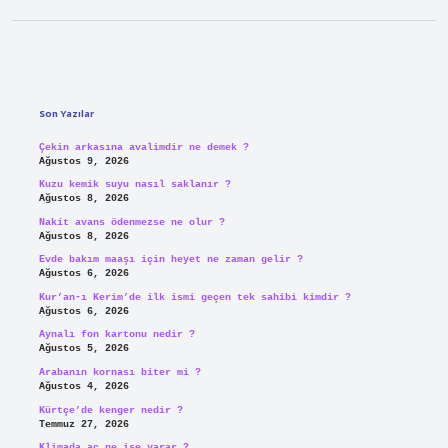
Sidebar
Son Yazılar
Çekin arkasına avalimdir ne demek ?
Ağustos 9, 2026
Kuzu kemik suyu nasıl saklanır ?
Ağustos 8, 2026
Nakit avans ödenmezse ne olur ?
Ağustos 8, 2026
Evde bakım maaşı için heyet ne zaman gelir ?
Ağustos 6, 2026
Kur’an-ı Kerim’de ilk ismi geçen tek sahibi kimdir ?
Ağustos 6, 2026
Aynalı fon kartonu nedir ?
Ağustos 5, 2026
Arabanın kornası biter mi ?
Ağustos 4, 2026
Kürtçe’de kenger nedir ?
Temmuz 27, 2026
Klimada ac ne işe yarar ?