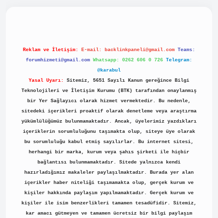
piabellacasino
Reklam ve İletişim:
E-mail:
backlinkpaneli@gmail.com
Teams:
forumhizmeti@gmail.com
Whatsapp: 0262 606 0 726
Telegram:
@karabul
Yasal Uyarı:
Sitemiz, 5651 Sayılı Kanun gereğince Bilgi
Teknolojileri ve İletişim Kurumu (BTK) tarafından onaylanmış
bir Yer Sağlayıcı olarak hizmet vermektedir. Bu nedenle,
sitedeki içerikleri proaktif olarak denetleme veya araştırma
yükümlülüğümüz bulunmamaktadır. Ancak, üyelerimiz yazdıkları
içeriklerin sorumluluğunu taşımakta olup, siteye üye olarak
bu sorumluluğu kabul etmiş sayılırlar. Bu internet sitesi,
herhangi bir marka, kurum veya şahıs şirketi ile hiçbir
bağlantısı bulunmamaktadır. Sitede yalnızca kendi
hazırladığımız makaleler paylaşılmaktadır. Burada yer alan
içerikler haber niteliği taşımamakta olup, gerçek kurum ve
kişiler hakkında paylaşım yapılmamaktadır. Gerçek kurum ve
kişiler ile isim benzerlikleri tamamen tesadüfidir. Sitemiz,
kar amacı gütmeyen ve tamamen ücretsiz bir bilgi paylaşım