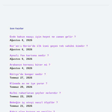
Sidebar
Son Yazılar
Evde bakım maaşı için heyet ne zaman gelir ?
Ağustos 6, 2026
Kur’an-ı Kerim’de ilk ismi geçen tek sahibi kimdir ?
Ağustos 6, 2026
Aynalı fon kartonu nedir ?
Ağustos 5, 2026
Arabanın kornası biter mi ?
Ağustos 4, 2026
Kürtçe’de kenger nedir ?
Temmuz 27, 2026
Klimada ac ne işe yarar ?
Temmuz 25, 2026
Kalbi rahatlatan şeyler nelerdir ?
Temmuz 23, 2026
Bebeğin iç ateşi nasıl ölçülür ?
Temmuz 21, 2026
Kabız olan kuzuya ne verilir ?