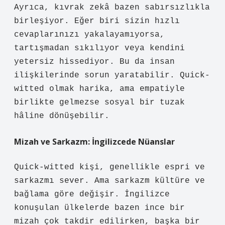
Ayrıca, kıvrak zekâ bazen sabırsızlıkla
birleşiyor. Eğer biri sizin hızlı
cevaplarınızı yakalayamıyorsa,
tartışmadan sıkılıyor veya kendini
yetersiz hissediyor. Bu da insan
ilişkilerinde sorun yaratabilir. Quick-
witted olmak harika, ama empatiyle
birlikte gelmezse sosyal bir tuzak
hâline dönüşebilir.
Mizah ve Sarkazm: İngilizcede Nüanslar
Quick-witted kişi, genellikle espri ve
sarkazmı sever. Ama sarkazm kültüre ve
bağlama göre değişir. İngilizce
konuşulan ülkelerde bazen ince bir
mizah çok takdir edilirken, başka bir