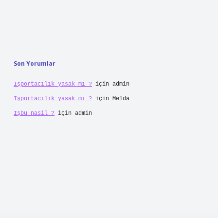
Son Yorumlar
Işportacılık yasak mı ?
için
admin
Işportacılık yasak mı ?
için
Melda
Işbu nasil ?
için
admin