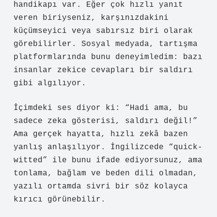
handikapı var. Eğer çok hızlı yanıt
veren biriyseniz, karşınızdakini
küçümseyici veya sabırsız biri olarak
görebilirler. Sosyal medyada, tartışma
platformlarında bunu deneyimledim: bazı
insanlar zekice cevapları bir saldırı
gibi algılıyor.
İçimdeki ses diyor ki: “Hadi ama, bu
sadece zeka gösterisi, saldırı değil!”
Ama gerçek hayatta, hızlı zekâ bazen
yanlış anlaşılıyor. İngilizcede “quick-
witted” ile bunu ifade ediyorsunuz, ama
tonlama, bağlam ve beden dili olmadan,
yazılı ortamda sivri bir söz kolayca
kırıcı görünebilir.