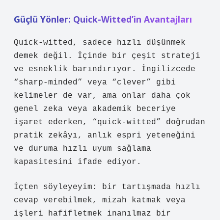
Güçlü Yönler: Quick-Witted’in Avantajları
Quick-witted, sadece hızlı düşünmek
demek değil. İçinde bir çeşit strateji
ve esneklik barındırıyor. İngilizcede
“sharp-minded” veya “clever” gibi
kelimeler de var, ama onlar daha çok
genel zeka veya akademik beceriye
işaret ederken, “quick-witted” doğrudan
pratik zekâyı, anlık espri yeteneğini
ve duruma hızlı uyum sağlama
kapasitesini ifade ediyor.
İçten söyleyeyim: bir tartışmada hızlı
cevap verebilmek, mizah katmak veya
işleri hafifletmek inanılmaz bir