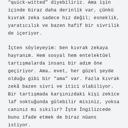
“quick-witted” diyebiliriz. Ama işin
içinde biraz daha derinlik var, çünkü
kıvrak zeka sadece hız değil; esneklik,
yaratıcılık ve bazen hafif bir sivrilik
de içeriyor.
İçten söyleyeyim: ben kıvrak zekaya
hayranım. Hem sosyal hem entelektüel
tartışmalarda insanı bir adım öne
geçiriyor. Ama… evet, her güzel şeyde
olduğu gibi bir “ama” var. Fazla kıvrak
zekâ bazen sivri ve itici olabiliyor.
Bir tartışmada karşınızdaki kişi zekice
laf soktuğunda gülebilir misiniz, yoksa
canınız mı sıkılır? İşte İngilizcede
bunu ifade etmek de biraz nüans
istiyor.