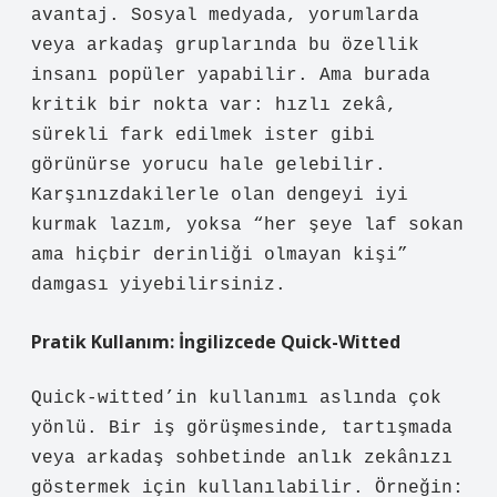
avantaj. Sosyal medyada, yorumlarda
veya arkadaş gruplarında bu özellik
insanı popüler yapabilir. Ama burada
kritik bir nokta var: hızlı zekâ,
sürekli fark edilmek ister gibi
görünürse yorucu hale gelebilir.
Karşınızdakilerle olan dengeyi iyi
kurmak lazım, yoksa “her şeye laf sokan
ama hiçbir derinliği olmayan kişi”
damgası yiyebilirsiniz.
Pratik Kullanım: İngilizcede Quick-Witted
Quick-witted’in kullanımı aslında çok
yönlü. Bir iş görüşmesinde, tartışmada
veya arkadaş sohbetinde anlık zekânızı
göstermek için kullanılabilir. Örneğin: