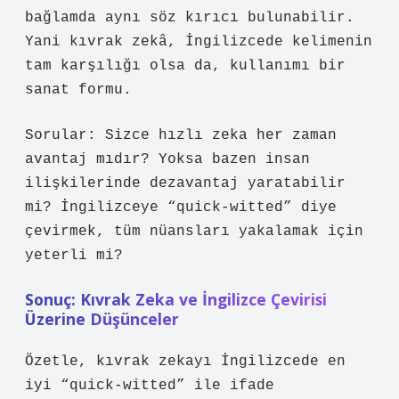
bağlamda aynı söz kırıcı bulunabilir.
Yani kıvrak zekâ, İngilizcede kelimenin
tam karşılığı olsa da, kullanımı bir
sanat formu.
Sorular: Sizce hızlı zeka her zaman
avantaj mıdır? Yoksa bazen insan
ilişkilerinde dezavantaj yaratabilir
mi? İngilizceye “quick-witted” diye
çevirmek, tüm nüansları yakalamak için
yeterli mi?
Sonuç: Kıvrak Zeka ve İngilizce Çevirisi
Üzerine Düşünceler
Özetle, kıvrak zekayı İngilizcede en
iyi “quick-witted” ile ifade