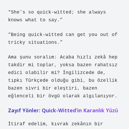
“She’s so quick-witted; she always
knows what to say.”
“Being quick-witted can get you out of
tricky situations.”
Ama şunu soralım: Acaba hızlı zekâ hep
takdir mi toplar, yoksa bazen rahatsız
edici olabilir mi? İngilizcede de,
tıpkı Türkçede olduğu gibi, bu özellik
bazen sivri bir eleştiri, bazen
eğlenceli bir övgü olarak algılanıyor.
Zayıf Yönler: Quick-Witted’in Karanlık Yüzü
İtiraf edelim, kıvrak zekânın bir