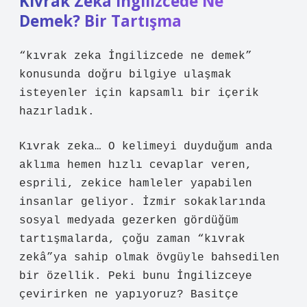
Kıvrak Zeka İngilizcede Ne
Demek? Bir Tartışma
“kıvrak zeka İngilizcede ne demek”
konusunda doğru bilgiye ulaşmak
isteyenler için kapsamlı bir içerik
hazırladık.
Kıvrak zeka… O kelimeyi duyduğum anda
aklıma hemen hızlı cevaplar veren,
esprili, zekice hamleler yapabilen
insanlar geliyor. İzmir sokaklarında
sosyal medyada gezerken gördüğüm
tartışmalarda, çoğu zaman “kıvrak
zekâ”ya sahip olmak övgüyle bahsedilen
bir özellik. Peki bunu İngilizceye
çevirirken ne yapıyoruz? Basitçe