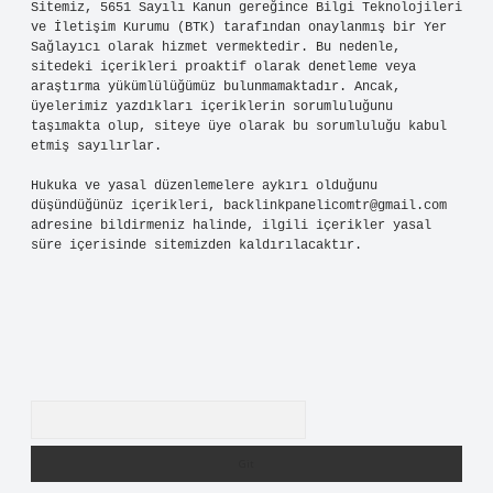
Sitemiz, 5651 Sayılı Kanun gereğince Bilgi Teknolojileri
ve İletişim Kurumu (BTK) tarafından onaylanmış bir Yer
Sağlayıcı olarak hizmet vermektedir. Bu nedenle,
sitedeki içerikleri proaktif olarak denetleme veya
araştırma yükümlülüğümüz bulunmamaktadır. Ancak,
üyelerimiz yazdıkları içeriklerin sorumluluğunu
taşımakta olup, siteye üye olarak bu sorumluluğu kabul
etmiş sayılırlar.
Hukuka ve yasal düzenlemelere aykırı olduğunu
düşündüğünüz içerikleri,
backlinkpanelicomtr@gmail.com
adresine bildirmeniz halinde, ilgili içerikler yasal
süre içerisinde sitemizden kaldırılacaktır.
Arama