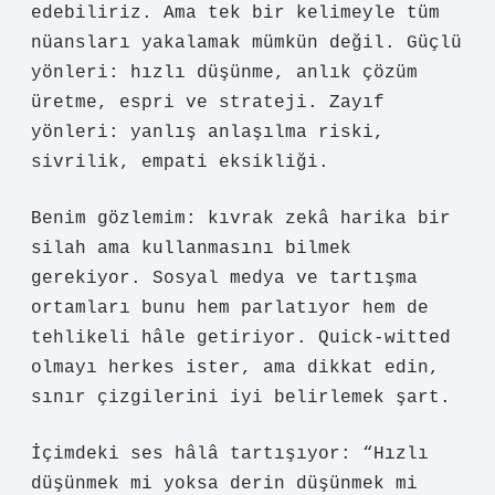
edebiliriz. Ama tek bir kelimeyle tüm
nüansları yakalamak mümkün değil. Güçlü
yönleri: hızlı düşünme, anlık çözüm
üretme, espri ve strateji. Zayıf
yönleri: yanlış anlaşılma riski,
sivrilik, empati eksikliği.
Benim gözlemim: kıvrak zekâ harika bir
silah ama kullanmasını bilmek
gerekiyor. Sosyal medya ve tartışma
ortamları bunu hem parlatıyor hem de
tehlikeli hâle getiriyor. Quick-witted
olmayı herkes ister, ama dikkat edin,
sınır çizgilerini iyi belirlemek şart.
İçimdeki ses hâlâ tartışıyor: “Hızlı
düşünmek mi yoksa derin düşünmek mi