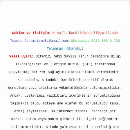
no
Reklam ve İletişim:
E-mail:
backlinkpaneli@gmail.com
Teams:
forumhizmeti@gmail.com
Whatsapp: 0262 606 0 726
Telegram: @karabul
Yasal Uyarı:
Sitemiz, 5651 Sayılı Kanun gereğince Bilgi
Teknolojileri ve İletişim Kurumu (BTK) tarafından
onaylanmış bir Yer Sağlayıcı olarak hizmet vermektedir.
Bu nedenle, sitedeki içerikleri proaktif olarak
denetleme veya araştırma yükümlülüğümüz bulunmamaktadır.
Ancak, üyelerimiz yazdıkları içeriklerin sorumluluğunu
taşımakta olup, siteye üye olarak bu sorumluluğu kabul
etmiş sayılırlar. Bu internet sitesi, herhangi bir
marka, kurum veya şahıs şirketi ile hiçbir bağlantısı
bulunmamaktadır. Sitede yalnızca kendi hazırladığımız