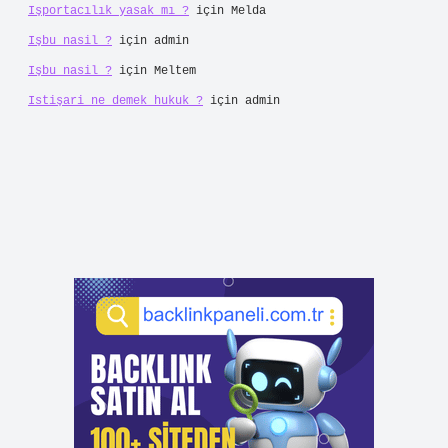
Işportacılık yasak mı ?
için
Melda
Işbu nasil ?
için
admin
Işbu nasil ?
için
Meltem
Istişari ne demek hukuk ?
için
admin