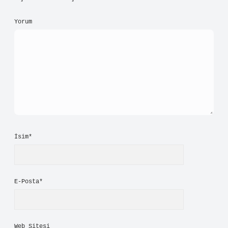
Yorum
İsim*
E-Posta*
Web Sitesi