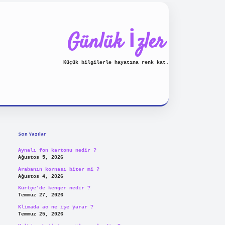
Günlük İzler
Küçük bilgilerle hayatına renk kat.
Sidebar
piabellacasino
Son Yazılar
Aynalı fon kartonu nedir ?
Ağustos 5, 2026
Arabanın kornası biter mi ?
Ağustos 4, 2026
Kürtçe’de kenger nedir ?
Temmuz 27, 2026
Klimada ac ne işe yarar ?
Temmuz 25, 2026