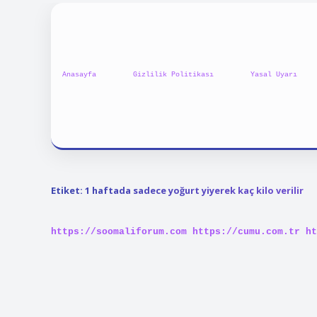
Anasayfa
Gizlilik Politikası
Yasal Uyarı
Etiket:
1 haftada sadece yoğurt yiyerek kaç kilo verilir
https://soomaliforum.com
https://cumu.com.tr
ht