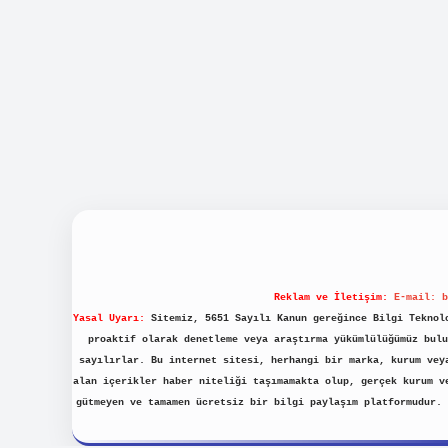
Reklam ve İletişim:
E-mail:
b
Yasal Uyarı:
Sitemiz, 5651 Sayılı Kanun gereğince Bilgi Teknolo
proaktif olarak denetleme veya araştırma yükümlülüğümüz bulu
sayılırlar. Bu internet sitesi, herhangi bir marka, kurum vey
alan içerikler haber niteliği taşımamakta olup, gerçek kurum v
gütmeyen ve tamamen ücretsiz bir bilgi paylaşım platformudur.