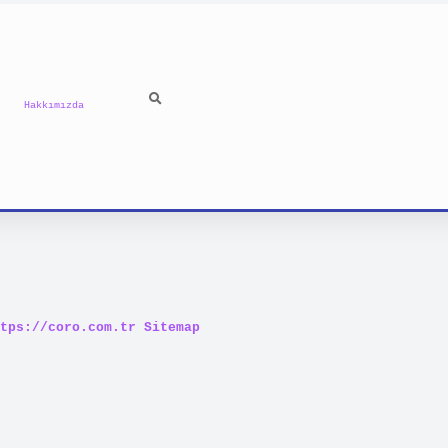
Hakkımızda
tps://coro.com.tr
Sitemap