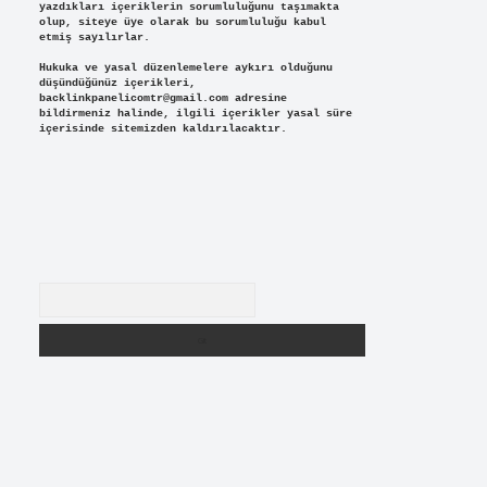
yazdıkları içeriklerin sorumluluğunu taşımakta
olup, siteye üye olarak bu sorumluluğu kabul
etmiş sayılırlar.
Hukuka ve yasal düzenlemelere aykırı olduğunu
düşündüğünüz içerikleri,
backlinkpanelicomtr@gmail.com
adresine
bildirmeniz halinde, ilgili içerikler yasal süre
içerisinde sitemizden kaldırılacaktır.
Arama