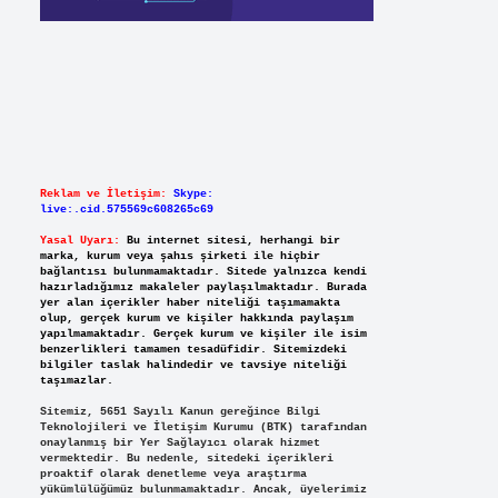
Reklam ve İletişim:
Skype:
live:.cid.575569c608265c69
Yasal Uyarı:
Bu internet sitesi, herhangi bir
marka, kurum veya şahıs şirketi ile hiçbir
bağlantısı bulunmamaktadır. Sitede yalnızca kendi
hazırladığımız makaleler paylaşılmaktadır. Burada
yer alan içerikler haber niteliği taşımamakta
olup, gerçek kurum ve kişiler hakkında paylaşım
yapılmamaktadır. Gerçek kurum ve kişiler ile isim
benzerlikleri tamamen tesadüfidir. Sitemizdeki
bilgiler taslak halindedir ve tavsiye niteliği
taşımazlar.
Sitemiz, 5651 Sayılı Kanun gereğince Bilgi
Teknolojileri ve İletişim Kurumu (BTK) tarafından
onaylanmış bir Yer Sağlayıcı olarak hizmet
vermektedir. Bu nedenle, sitedeki içerikleri
proaktif olarak denetleme veya araştırma
yükümlülüğümüz bulunmamaktadır. Ancak, üyelerimiz