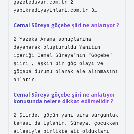
gazeteduvar.com.tr 2
yapikrediyayinlari.com.tr 3…
Cemal Süreya göçebe şiiri ne anlatıyor ?
2 Yazeka Arama sonuçlarına
dayanarak oluşturuldu Yanıtın
içeriği Cemal Süreya’nın "Göçebe"
şiiri , aşkın bir göç olayı ve
göçebe durumu olarak ele alınmasını
anlatır.
Cemal Süreya göçebe şiiri ne anlatıyor
konusunda nelere dikkat edilmelidir ?
2 Şiirde, göçün yanı sıra sürgünlük
teması da işlenir. Süreya, çocukken
ailesiyle birlikte ait oldukları