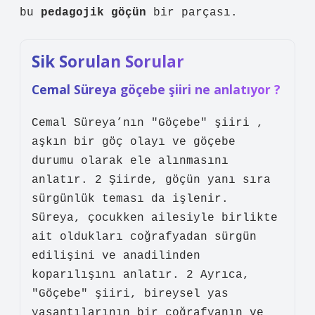
bu
pedagojik göçün
bir parçası.
Sik Sorulan Sorular
Cemal Süreya göçebe şiiri ne anlatıyor ?
Cemal Süreya’nın "Göçebe" şiiri ,
aşkın bir göç olayı ve göçebe
durumu olarak ele alınmasını
anlatır. 2 Şiirde, göçün yanı sıra
sürgünlük teması da işlenir.
Süreya, çocukken ailesiyle birlikte
ait oldukları coğrafyadan sürgün
edilişini ve anadilinden
koparılışını anlatır. 2 Ayrıca,
"Göçebe" şiiri, bireysel yas
yaşantılarının bir coğrafyanın ve