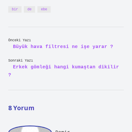
bir
de
ebe
Önceki Yazı
Büyük hava filtresi ne işe yarar ?
Sonraki Yazı
Erkek gömleği hangi kumaştan dikilir
?
8 Yorum