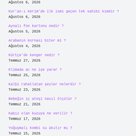
https://soomaliforum.com
https://cumu.com.tr
https://coro.com.tr
Sitemap
Sidebar
Son Yazılar
Evde bakım maaşı için heyet ne zaman gelir ?
Ağustos 6, 2026
Kur’an-ı Kerim’de ilk ismi geçen tek sahibi kimdir ?
Ağustos 6, 2026