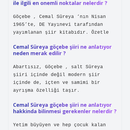
ile ilgili en onemli noktalar nelerdir ?
Göçebe , Cemal Süreya ‘nın Nisan
1965’te, DE Yayınevi tarafından
yayımlanan şiir kitabıdır. Özetle
Cemal Süreya göçebe şiiri ne anlatıyor
neden merak edilir ?
Abartısız, Göçebe , salt Süreya
şiiri içinde değil modern şiir
içinde de, içten ve samimi bir
ayrışma özelliği taşır.
Cemal Süreya göçebe şiiri ne anlatıyor
hakkinda bilinmesi gerekenler nelerdir ?
Yetim büyüyen ve hep çocuk kalan