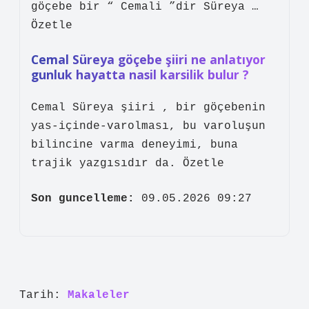
göçebe bir “ Cemali ”dir Süreya …
Özetle
Cemal Süreya göçebe şiiri ne anlatıyor
gunluk hayatta nasil karsilik bulur ?
Cemal Süreya şiiri , bir göçebenin
yas-içinde-varolması, bu varoluşun
bilincine varma deneyimi, buna
trajik yazgısıdır da. Özetle
Son guncelleme:
09.05.2026 09:27
Tarih:
Makaleler