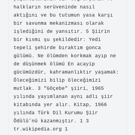
halkların serüveninde nasıl
aktığını ve bu tutumun yasa karşı
bir savunma mekanizması olarak
işlediğini de yansıtır. 5 Şiirin
bir kısmı şu şekildedir: Yedi
tepeli şehirde bıraktım gonca
gülümü. Ne ölümden korkmak ayıp ne
de düşünmek ölümü En acayip
gücümüzdür, kahramanlıktır yaşamak:
Öleceğimizi bilip öleceğimizi
mutlak. 3 "Göçebe" şiiri, 1965
yılında yayımlanan aynı adlı şiir
kitabında yer alır. Kitap, 1966
yılında Türk Dil Kurumu Şiir
Ödülü’nü kazanmıştır. 1 3
tr.wikipedia.org 1