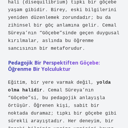
hali (disequilibrium) tıpkı bir göçebe
yaşam gibidir. Birey, eski bilgilerini
yeniden düzenlemek zorundadır; bu da
zihinsel bir göç anlamına gelir. Cemal
Süreya’nın “Göçebe”sinde geçen duygusal
kırılmalar, aslında bu
öğrenme
sancısının
bir metaforudur.
Pedagojik Bir Perspektiften Göçebe:
Öğrenme Bir Yolculuktur
Eğitim, bir yere varmak değil,
yolda
olma halidir
. Cemal Süreya’nın
“Göçebe”si, bu pedagojik anlayışla
örtüşür. Öğrenen kişi, sabit bir
noktada duramaz; tıpkı bir göçebe gibi
sürekli arayıştadır. Her deneyim, bir