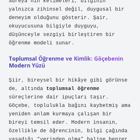
Süreya’nın kelimeleri, bilginin
yalnızca zihinsel değil, duygusal bir
deneyim olduğunu gösterir. Şair,
okuyucusuna bilgiyle duyguyu,
düşünceyle sezgiyi birleştiren bir
öğrenme modeli sunar.
Toplumsal Öğrenme ve Kimlik: Göçebenin
Modern Yüzü
Şiir, bireysel bir hikâye gibi görünse
de, altında
toplumsal öğrenme
süreçlerine dair ipuçları taşır.
Göçebe, toplulukla bağını kaybetmiş ama
yeniden anlam kurmaya çalışan bir
bireyi temsil eder. Modern insanın,
özellikle de öğrencinin, bilgi çağında
yaşadığı “yerinden olma” haline benzer