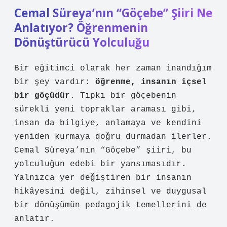
Cemal Süreya’nın “Göçebe” Şiiri Ne
Anlatıyor? Öğrenmenin
Dönüştürücü Yolculuğu
Bir eğitimci olarak her zaman inandığım
bir şey vardır:
öğrenme, insanın içsel
bir göçüdür
. Tıpkı bir göçebenin
sürekli yeni topraklar araması gibi,
insan da bilgiye, anlamaya ve kendini
yeniden kurmaya doğru durmadan ilerler.
Cemal Süreya’nın “Göçebe” şiiri, bu
yolculuğun edebi bir yansımasıdır.
Yalnızca yer değiştiren bir insanın
hikâyesini değil, zihinsel ve duygusal
bir dönüşümün pedagojik temellerini de
anlatır.