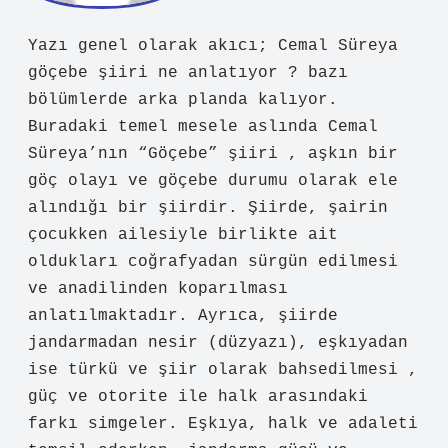
Şi
mal
Yazı genel olarak akıcı; Cemal Süreya
göçebe şiiri ne anlatıyor ? bazı
bölümlerde arka planda kalıyor.
Buradaki temel mesele aslında Cemal
Süreya’nın “Göçebe” şiiri , aşkın bir
göç olayı ve göçebe durumu olarak ele
alındığı bir şiirdir. Şiirde, şairin
çocukken ailesiyle birlikte ait
oldukları coğrafyadan sürgün edilmesi
ve anadilinden koparılması