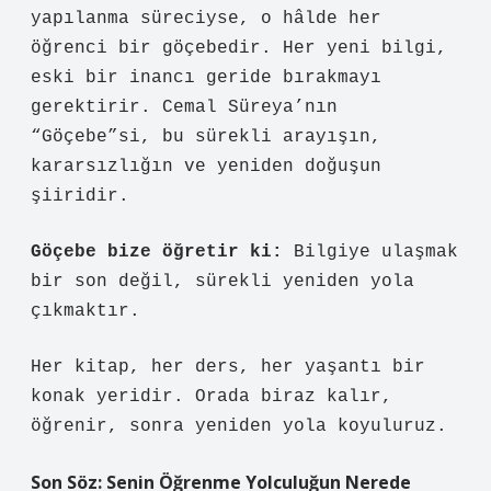
yapılanma süreciyse, o hâlde her
öğrenci bir göçebedir. Her yeni bilgi,
eski bir inancı geride bırakmayı
gerektirir. Cemal Süreya’nın
“Göçebe”si, bu sürekli arayışın,
kararsızlığın ve yeniden doğuşun
şiiridir.
Göçebe bize öğretir ki:
Bilgiye ulaşmak
bir son değil, sürekli yeniden yola
çıkmaktır.
Her kitap, her ders, her yaşantı bir
konak yeridir. Orada biraz kalır,
öğrenir, sonra yeniden yola koyuluruz.
Son Söz: Senin Öğrenme Yolculuğun Nerede