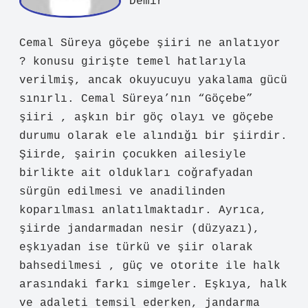
De
mir
Cemal Süreya göçebe şiiri ne anlatıyor
? konusu girişte temel hatlarıyla
verilmiş, ancak okuyucuyu yakalama gücü
sınırlı. Cemal Süreya’nın “Göçebe”
şiiri , aşkın bir göç olayı ve göçebe
durumu olarak ele alındığı bir şiirdir.
Şiirde, şairin çocukken ailesiyle
birlikte ait oldukları coğrafyadan
sürgün edilmesi ve anadilinden
koparılması anlatılmaktadır. Ayrıca,
şiirde jandarmadan nesir (düzyazı),
eşkıyadan ise türkü ve şiir olarak
bahsedilmesi , güç ve otorite ile halk