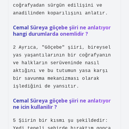
coğrafyadan sürgün edilişini ve
anadilinden koparılışını anlatır.
Cemal Süreya göçebe şiiri ne anlatıyor
hangi durumlarda onemlidir ?
2 Ayrıca, "Göçebe" şiiri, bireysel
yas yaşantılarının bir coğrafyanın
ve halkların serüveninde nasıl
aktığını ve bu tutumun yasa karşı
bir savunma mekanizması olarak
işlediğini de yansıtır.
Cemal Süreya göçebe şiiri ne anlatıyor
ne icin kullanilir ?
5 Şiirin bir kısmı şu şekildedir:
Yedi tepeli şehirde bıraktım gonca