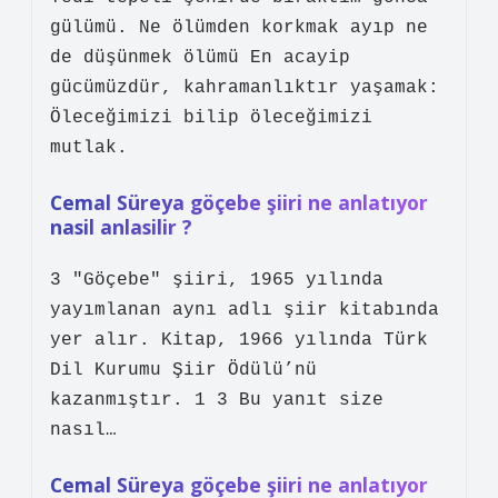
gülümü. Ne ölümden korkmak ayıp ne
de düşünmek ölümü En acayip
gücümüzdür, kahramanlıktır yaşamak:
Öleceğimizi bilip öleceğimizi
mutlak.
Cemal Süreya göçebe şiiri ne anlatıyor
nasil anlasilir ?
3 "Göçebe" şiiri, 1965 yılında
yayımlanan aynı adlı şiir kitabında
yer alır. Kitap, 1966 yılında Türk
Dil Kurumu Şiir Ödülü’nü
kazanmıştır. 1 3 Bu yanıt size
nasıl…
Cemal Süreya göçebe şiiri ne anlatıyor