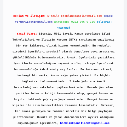
Reklam ve İletişim:
E-mail:
backlinkpaneli@gmail.com
Teams:
forumhizmeti@gmail.com
Whatsapp: 0262 606 0 726
Telegram:
@karabul
Yasal Uyarı:
Sitemiz, 5651 Sayılı Kanun gereğince Bilgi
Teknolojileri ve İletişim Kurumu (BTK) tarafından onaylanmış
bir Yer Sağlayıcı olarak hizmet vermektedir. Bu nedenle,
sitedeki içerikleri proaktif olarak denetleme veya araştırma
yükümlülüğümüz bulunmamaktadır. Ancak, üyelerimiz yazdıkları
içeriklerin sorumluluğunu taşımakta olup, siteye üye olarak
bu sorumluluğu kabul etmiş sayılırlar. Bu internet sitesi,
herhangi bir marka, kurum veya şahıs şirketi ile hiçbir
bağlantısı bulunmamaktadır. Sitede yalnızca kendi
hazırladığımız makaleler paylaşılmaktadır. Burada yer alan
içerikler haber niteliği taşımamakta olup, gerçek kurum ve
kişiler hakkında paylaşım yapılmamaktadır. Gerçek kurum ve
kişiler ile isim benzerlikleri tamamen tesadüfidir. Sitemiz,
kar amacı gütmeyen ve tamamen ücretsiz bir bilgi paylaşım
platformudur. Hukuka ve yasal düzenlemelere aykırı olduğunu
düşündüğünüz içerikleri,
backlinkpanelicomtr@gmail.com