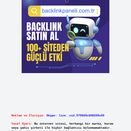
Reklam ve İletişim:
Skype: live:.cid.575569c608265c69
Yasal Uyarı:
Bu internet sitesi, herhangi bir marka, kurum
veya şahıs şirketi ile hiçbir bağlantısı bulunmamaktadır.