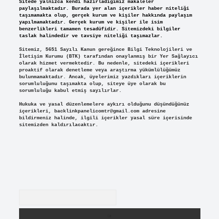
Sitede yalnızca kendi hazırladığımız makaleler
paylaşılmaktadır. Burada yer alan içerikler haber niteliği
taşımamakta olup, gerçek kurum ve kişiler hakkında paylaşım
yapılmamaktadır. Gerçek kurum ve kişiler ile isim
benzerlikleri tamamen tesadüfidir. Sitemizdeki bilgiler
taslak halindedir ve tavsiye niteliği taşımazlar.
Sitemiz, 5651 Sayılı Kanun gereğince Bilgi Teknolojileri ve
İletişim Kurumu (BTK) tarafından onaylanmış bir Yer Sağlayıcı
olarak hizmet vermektedir. Bu nedenle, sitedeki içerikleri
proaktif olarak denetleme veya araştırma yükümlülüğümüz
bulunmamaktadır. Ancak, üyelerimiz yazdıkları içeriklerin
sorumluluğunu taşımakta olup, siteye üye olarak bu
sorumluluğu kabul etmiş sayılırlar.
Hukuka ve yasal düzenlemelere aykırı olduğunu düşündüğünüz
içerikleri,
backlinkpanelicomtr@gmail.com
adresine
bildirmeniz halinde, ilgili içerikler yasal süre içerisinde
sitemizden kaldırılacaktır.
Arama