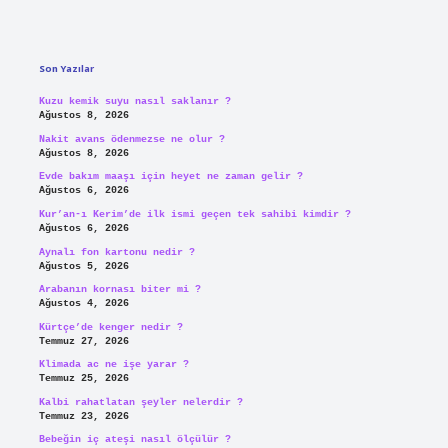
Sidebar
Son Yazılar
Kuzu kemik suyu nasıl saklanır ?
Ağustos 8, 2026
Nakit avans ödenmezse ne olur ?
Ağustos 8, 2026
Evde bakım maaşı için heyet ne zaman gelir ?
Ağustos 6, 2026
Kur’an-ı Kerim’de ilk ismi geçen tek sahibi kimdir ?
Ağustos 6, 2026
Aynalı fon kartonu nedir ?
Ağustos 5, 2026
Arabanın kornası biter mi ?
Ağustos 4, 2026
Kürtçe’de kenger nedir ?
Temmuz 27, 2026
Klimada ac ne işe yarar ?
Temmuz 25, 2026
Kalbi rahatlatan şeyler nelerdir ?
Temmuz 23, 2026
Bebeğin iç ateşi nasıl ölçülür ?