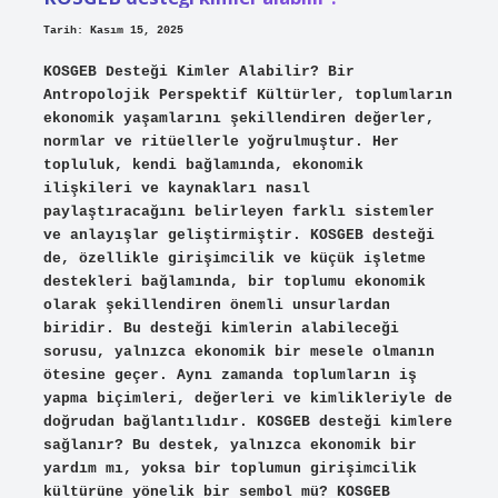
Tarih: Kasım 15, 2025
KOSGEB Desteği Kimler Alabilir? Bir
Antropolojik Perspektif Kültürler, toplumların
ekonomik yaşamlarını şekillendiren değerler,
normlar ve ritüellerle yoğrulmuştur. Her
topluluk, kendi bağlamında, ekonomik
ilişkileri ve kaynakları nasıl
paylaştıracağını belirleyen farklı sistemler
ve anlayışlar geliştirmiştir. KOSGEB desteği
de, özellikle girişimcilik ve küçük işletme
destekleri bağlamında, bir toplumu ekonomik
olarak şekillendiren önemli unsurlardan
biridir. Bu desteği kimlerin alabileceği
sorusu, yalnızca ekonomik bir mesele olmanın
ötesine geçer. Aynı zamanda toplumların iş
yapma biçimleri, değerleri ve kimlikleriyle de
doğrudan bağlantılıdır. KOSGEB desteği kimlere
sağlanır? Bu destek, yalnızca ekonomik bir
yardım mı, yoksa bir toplumun girişimcilik
kültürüne yönelik bir sembol mü? KOSGEB