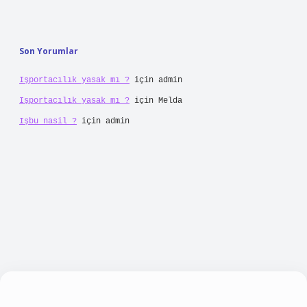
Son Yorumlar
Işportacılık yasak mı ?
için
admin
Işportacılık yasak mı ?
için
Melda
Işbu nasil ?
için
admin
piabellacasino