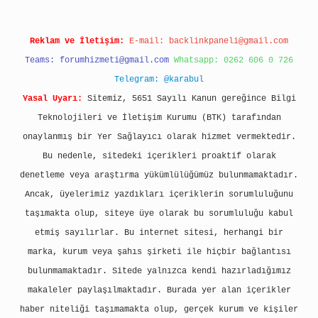
Reklam ve İletişim:
E-mail:
backlinkpaneli@gmail.com
Teams:
forumhizmeti@gmail.com
Whatsapp: 0262 606 0 726
Telegram: @karabul
Yasal Uyarı:
Sitemiz, 5651 Sayılı Kanun gereğince Bilgi
Teknolojileri ve İletişim Kurumu (BTK) tarafından
onaylanmış bir Yer Sağlayıcı olarak hizmet vermektedir.
Bu nedenle, sitedeki içerikleri proaktif olarak
denetleme veya araştırma yükümlülüğümüz bulunmamaktadır.
Ancak, üyelerimiz yazdıkları içeriklerin sorumluluğunu
taşımakta olup, siteye üye olarak bu sorumluluğu kabul
etmiş sayılırlar. Bu internet sitesi, herhangi bir
marka, kurum veya şahıs şirketi ile hiçbir bağlantısı
bulunmamaktadır. Sitede yalnızca kendi hazırladığımız
makaleler paylaşılmaktadır. Burada yer alan içerikler
haber niteliği taşımamakta olup, gerçek kurum ve kişiler