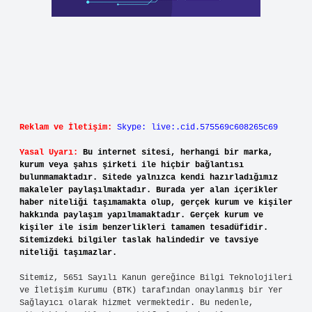
Reklam ve İletişim:
Skype: live:.cid.575569c608265c69
Yasal Uyarı:
Bu internet sitesi, herhangi bir marka,
kurum veya şahıs şirketi ile hiçbir bağlantısı
bulunmamaktadır. Sitede yalnızca kendi hazırladığımız
makaleler paylaşılmaktadır. Burada yer alan içerikler
haber niteliği taşımamakta olup, gerçek kurum ve kişiler
hakkında paylaşım yapılmamaktadır. Gerçek kurum ve
kişiler ile isim benzerlikleri tamamen tesadüfidir.
Sitemizdeki bilgiler taslak halindedir ve tavsiye
niteliği taşımazlar.
Sitemiz, 5651 Sayılı Kanun gereğince Bilgi Teknolojileri
ve İletişim Kurumu (BTK) tarafından onaylanmış bir Yer
Sağlayıcı olarak hizmet vermektedir. Bu nedenle,