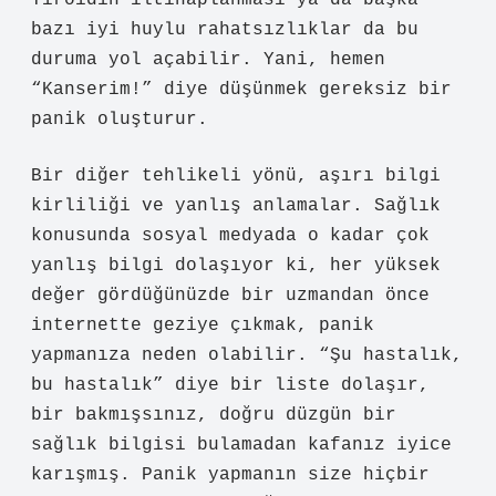
Tiroidin iltihaplanması ya da başka
bazı iyi huylu rahatsızlıklar da bu
duruma yol açabilir. Yani, hemen
“Kanserim!” diye düşünmek gereksiz bir
panik oluşturur.
Bir diğer tehlikeli yönü, aşırı bilgi
kirliliği ve yanlış anlamalar. Sağlık
konusunda sosyal medyada o kadar çok
yanlış bilgi dolaşıyor ki, her yüksek
değer gördüğünüzde bir uzmandan önce
internette geziye çıkmak, panik
yapmanıza neden olabilir. “Şu hastalık,
bu hastalık” diye bir liste dolaşır,
bir bakmışsınız, doğru düzgün bir
sağlık bilgisi bulamadan kafanız iyice
karışmış. Panik yapmanın size hiçbir