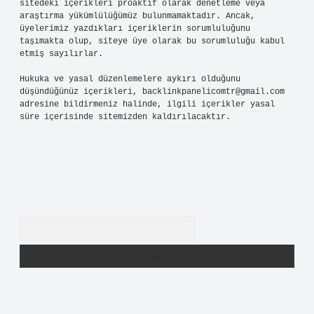
sitedeki içerikleri proaktif olarak denetleme veya
araştırma yükümlülüğümüz bulunmamaktadır. Ancak,
üyelerimiz yazdıkları içeriklerin sorumluluğunu
taşımakta olup, siteye üye olarak bu sorumluluğu kabul
etmiş sayılırlar.
Hukuka ve yasal düzenlemelere aykırı olduğunu
düşündüğünüz içerikleri,
backlinkpanelicomtr@gmail.com
adresine bildirmeniz halinde, ilgili içerikler yasal
süre içerisinde sitemizden kaldırılacaktır.
Arama