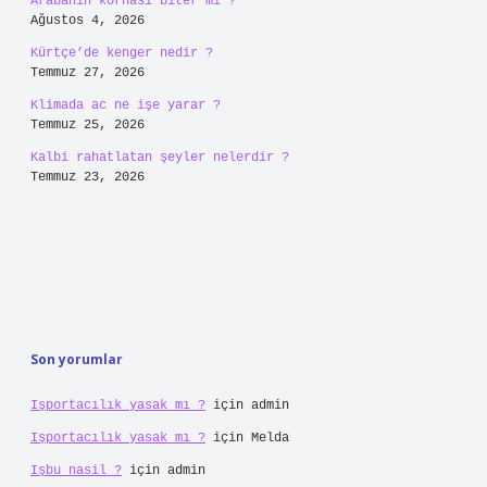
Arabanın kornası biter mi ?
Ağustos 4, 2026
Kürtçe’de kenger nedir ?
Temmuz 27, 2026
Klimada ac ne işe yarar ?
Temmuz 25, 2026
Kalbi rahatlatan şeyler nelerdir ?
Temmuz 23, 2026
Son yorumlar
Işportacılık yasak mı ?
için
admin
Işportacılık yasak mı ?
için
Melda
Işbu nasil ?
için
admin