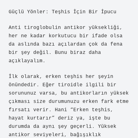
Güçlü Yönler: Teşhis İçin Bir İpucu
Anti tiroglobulin antikor yüksekliği,
her ne kadar korkutucu bir ifade olsa
da aslında bazı açılardan çok da fena
bir şey değil. Bunu biraz daha
açıklayalım.
İlk olarak, erken teşhis her şeyin
önündedir. Eğer tiroidle ilgili bir
sorununuz varsa, bu antikorların yüksek
çıkması size durumunuzu erken fark etme
fırsatı verir. Hani “Erken teşhis,
hayat kurtarır” deriz ya, işte bu
durumda da aynı şey geçerli. Yüksek
antikor seviyeleri, bağışıklık