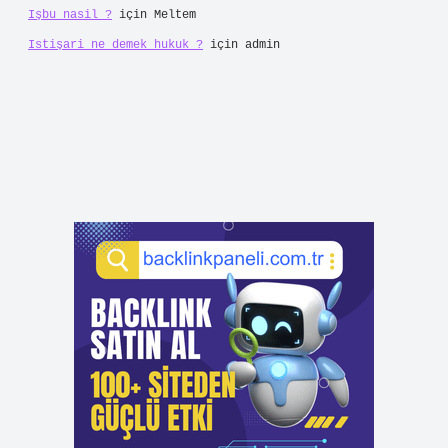
Işbu nasil ?
için
Meltem
Istişari ne demek hukuk ?
için
admin