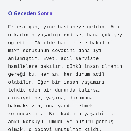
O Geceden Sonra
Ertesi gün, yine hastaneye geldim. Ama
o kadının yaşadığı endişe, bana çok şey
öğretti. “Acilde hamilelere bakılır
mı?” sorusunun cevabını daha iyi
anlamıştım. Evet, acil serviste
hamilelere bakılır, çünkü insan olmanın
gereği bu. Her an, her durum acil
olabilir. Eğer bir insan yaşamını
tehdit eden bir durumda kalırsa,
cinsiyetine, yaşına, durumuna
bakmaksızın, ona yardım etmek
zorundasınız. Bir kadının yaşadığı o
anki korkuyu, umudu ve huzuru görmüş
olmak, o geceyi unutulmaz kıldı.