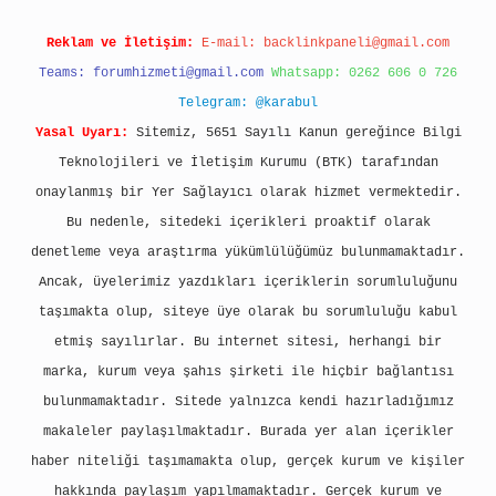
Reklam ve İletişim:
E-mail:
backlinkpaneli@gmail.com
Teams:
forumhizmeti@gmail.com
Whatsapp: 0262 606 0 726
Telegram: @karabul
Yasal Uyarı:
Sitemiz, 5651 Sayılı Kanun gereğince Bilgi
Teknolojileri ve İletişim Kurumu (BTK) tarafından
onaylanmış bir Yer Sağlayıcı olarak hizmet vermektedir.
Bu nedenle, sitedeki içerikleri proaktif olarak
denetleme veya araştırma yükümlülüğümüz bulunmamaktadır.
Ancak, üyelerimiz yazdıkları içeriklerin sorumluluğunu
taşımakta olup, siteye üye olarak bu sorumluluğu kabul
etmiş sayılırlar. Bu internet sitesi, herhangi bir
marka, kurum veya şahıs şirketi ile hiçbir bağlantısı
bulunmamaktadır. Sitede yalnızca kendi hazırladığımız
makaleler paylaşılmaktadır. Burada yer alan içerikler
haber niteliği taşımamakta olup, gerçek kurum ve kişiler
hakkında paylaşım yapılmamaktadır. Gerçek kurum ve