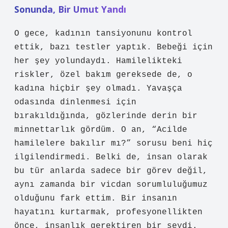
Sonunda, Bir Umut Yandı
O gece, kadının tansiyonunu kontrol
ettik, bazı testler yaptık. Bebeği için
her şey yolundaydı. Hamilelikteki
riskler, özel bakım gereksede de, o
kadına hiçbir şey olmadı. Yavaşça
odasında dinlenmesi için
bırakıldığında, gözlerinde derin bir
minnettarlık gördüm. O an, “Acilde
hamilelere bakılır mı?” sorusu beni hiç
ilgilendirmedi. Belki de, insan olarak
bu tür anlarda sadece bir görev değil,
aynı zamanda bir vicdan sorumluluğumuz
olduğunu fark ettim. Bir insanın
hayatını kurtarmak, profesyonellikten
önce, insanlık gerektiren bir şeydi.