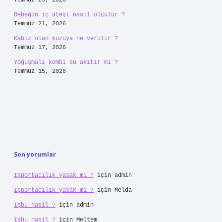
Temmuz 23, 2026
Bebeğin iç ateşi nasıl ölçülür ?
Temmuz 21, 2026
Kabız olan kuzuya ne verilir ?
Temmuz 17, 2026
Yoğuşmalı kombi su akıtır mı ?
Temmuz 15, 2026
Son yorumlar
Işportacılık yasak mı ?
için
admin
Işportacılık yasak mı ?
için
Melda
Işbu nasil ?
için
admin
Işbu nasil ?
için
Meltem