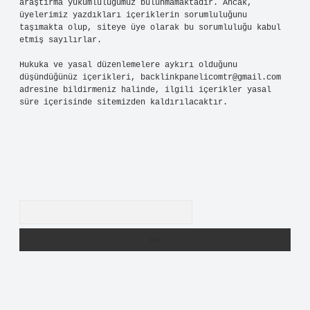
araştırma yükümlülüğümüz bulunmamaktadır. Ancak,
üyelerimiz yazdıkları içeriklerin sorumluluğunu
taşımakta olup, siteye üye olarak bu sorumluluğu kabul
etmiş sayılırlar.
Hukuka ve yasal düzenlemelere aykırı olduğunu
düşündüğünüz içerikleri,
backlinkpanelicomtr@gmail.com
adresine bildirmeniz halinde, ilgili içerikler yasal
süre içerisinde sitemizden kaldırılacaktır.
Arama