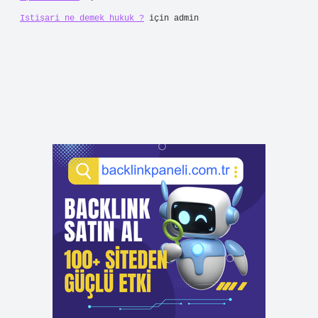
Istişari ne demek hukuk ?
için
admin