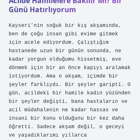
Acilde Hamilelere Bakılır Mı? Bir
Günü Hatırlıyorum
Kayseri’nin soğuk bir kış akşamında,
ben de çoğu insan gibi evime gitmek
için acele ediyordum. Çalıştığım
hastanede uzun bir günün sonunda, ne
kadar yorgun olduğumu hissetmiş, eve
dönmek için bir an önce kapıyı aralamak
istiyordum. Ama o akşam, içimde bir
şeyler farklıydı. Bir şeyler garipti. O
gün, acildeki bir hamile kadın yüzünden
bir şeyler değişti, bana hastaların ve
acil müdahalenin ne kadar hassas ve
insani bir konu olduğunu bir kez daha
öğretti. Sadece akşam değil, o geceyi
ve yaşadıklarımı yıllarca