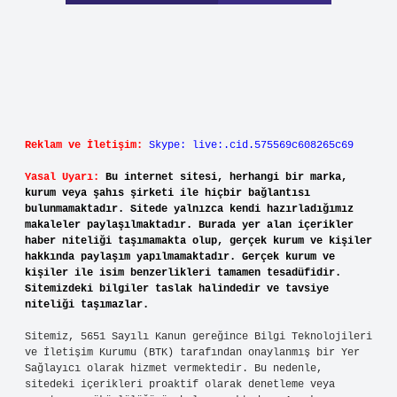
Reklam ve İletişim:
Skype: live:.cid.575569c608265c69
Yasal Uyarı:
Bu internet sitesi, herhangi bir marka,
kurum veya şahıs şirketi ile hiçbir bağlantısı
bulunmamaktadır. Sitede yalnızca kendi hazırladığımız
makaleler paylaşılmaktadır. Burada yer alan içerikler
haber niteliği taşımamakta olup, gerçek kurum ve kişiler
hakkında paylaşım yapılmamaktadır. Gerçek kurum ve
kişiler ile isim benzerlikleri tamamen tesadüfidir.
Sitemizdeki bilgiler taslak halindedir ve tavsiye
niteliği taşımazlar.
Sitemiz, 5651 Sayılı Kanun gereğince Bilgi Teknolojileri
ve İletişim Kurumu (BTK) tarafından onaylanmış bir Yer
Sağlayıcı olarak hizmet vermektedir. Bu nedenle,
sitedeki içerikleri proaktif olarak denetleme veya