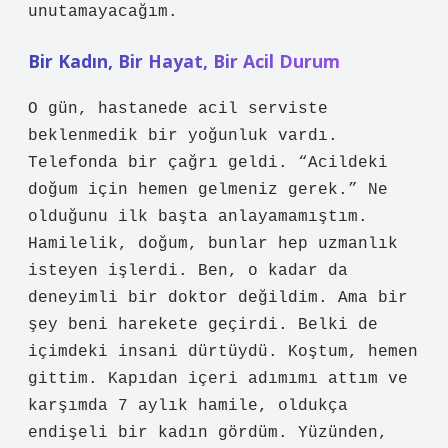
unutamayacağım.
Bir Kadın, Bir Hayat, Bir Acil Durum
O gün, hastanede acil serviste
beklenmedik bir yoğunluk vardı.
Telefonda bir çağrı geldi. “Acildeki
doğum için hemen gelmeniz gerek.” Ne
olduğunu ilk başta anlayamamıştım.
Hamilelik, doğum, bunlar hep uzmanlık
isteyen işlerdi. Ben, o kadar da
deneyimli bir doktor değildim. Ama bir
şey beni harekete geçirdi. Belki de
içimdeki insani dürtüydü. Koştum, hemen
gittim. Kapıdan içeri adımımı attım ve
karşımda 7 aylık hamile, oldukça
endişeli bir kadın gördüm. Yüzünden,