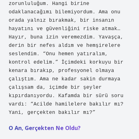
zorunluluğum. Hangi birine
odaklanacağımı bilemiyordum. Ama onu
orada yalnız bırakmak, bir insanın
hayatını ve güvenliğini riske atmak…
Hayır, buna izin veremezdim. Yavaşça,
derin bir nefes aldım ve hemşirelere
seslendim. “Onu hemen yatıralım,
kontrol edelim.” İçimdeki korkuyu bir
kenara bırakıp, profesyonel olmaya
çalıştım. Ama ne kadar sakin durmaya
çalışsam da, içimde bir şeyler
kıpırdanıyordu. Kafamda bir sürü soru
vardı: “Acilde hamilelere bakılır mı?
Yani, gerçekten bakılır mı?”
O An, Gerçekten Ne Oldu?