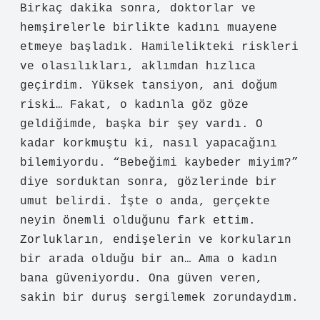
Birkaç dakika sonra, doktorlar ve
hemşirelerle birlikte kadını muayene
etmeye başladık. Hamilelikteki riskleri
ve olasılıkları, aklımdan hızlıca
geçirdim. Yüksek tansiyon, ani doğum
riski… Fakat, o kadınla göz göze
geldiğimde, başka bir şey vardı. O
kadar korkmuştu ki, nasıl yapacağını
bilemiyordu. “Bebeğimi kaybeder miyim?”
diye sorduktan sonra, gözlerinde bir
umut belirdi. İşte o anda, gerçekte
neyin önemli olduğunu fark ettim.
Zorlukların, endişelerin ve korkuların
bir arada olduğu bir an… Ama o kadın
bana güveniyordu. Ona güven veren,
sakin bir duruş sergilemek zorundaydım.