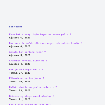
Sidebar
Son Yazılar
Evde bakım maaşı için heyet ne zaman gelir ?
Ağustos 6, 2026
Kur’an-ı Kerim’de ilk ismi geçen tek sahibi kimdir ?
Ağustos 6, 2026
Aynalı fon kartonu nedir ?
Ağustos 5, 2026
Arabanın kornası biter mi ?
Ağustos 4, 2026
Kürtçe’de kenger nedir ?
Temmuz 27, 2026
Klimada ac ne işe yarar ?
Temmuz 25, 2026
Kalbi rahatlatan şeyler nelerdir ?
Temmuz 23, 2026
Bebeğin iç ateşi nasıl ölçülür ?
Temmuz 21, 2026
Kabız olan kuzuya ne verilir ?