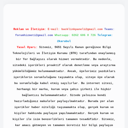
piabellacasino
Reklam ve İletişim:
E-mail:
backlinkpaneli@gmail.com
Teams:
forumhizmeti@gmail.com
Whatsapp: 0262 606 0 726
Telegram:
@karabul
Yasal Uyarı:
Sitemiz, 5651 Sayılı Kanun gereğince Bilgi
Teknolojileri ve İletişim Kurumu (BTK) tarafından onaylanmış
bir Yer Sağlayıcı olarak hizmet vermektedir. Bu nedenle,
sitedeki içerikleri proaktif olarak denetleme veya araştırma
yükümlülüğümüz bulunmamaktadır. Ancak, üyelerimiz yazdıkları
içeriklerin sorumluluğunu taşımakta olup, siteye üye olarak
bu sorumluluğu kabul etmiş sayılırlar. Bu internet sitesi,
herhangi bir marka, kurum veya şahıs şirketi ile hiçbir
bağlantısı bulunmamaktadır. Sitede yalnızca kendi
hazırladığımız makaleler paylaşılmaktadır. Burada yer alan
içerikler haber niteliği taşımamakta olup, gerçek kurum ve
kişiler hakkında paylaşım yapılmamaktadır. Gerçek kurum ve
kişiler ile isim benzerlikleri tamamen tesadüfidir. Sitemiz,
kar amacı gütmeyen ve tamamen ücretsiz bir bilgi paylaşım