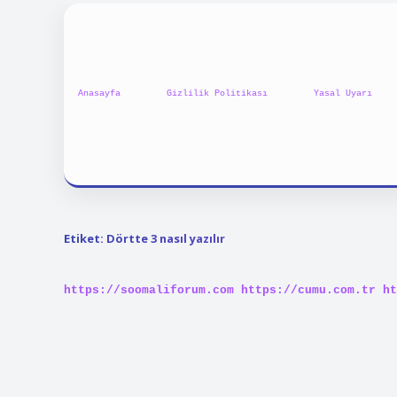
Anasayfa
Gizlilik Politikası
Yasal Uyarı
Etiket:
Dörtte 3 nasıl yazılır
https://soomaliforum.com
https://cumu.com.tr
ht