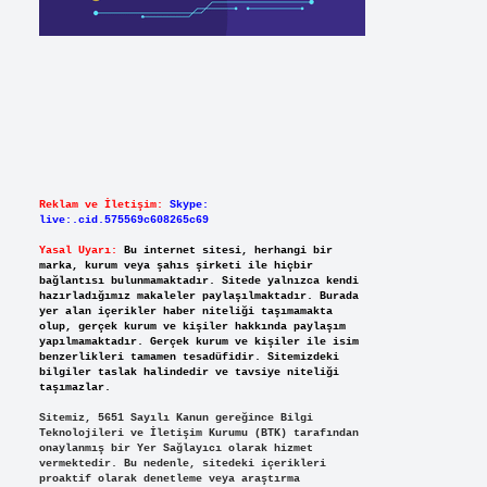
Reklam ve İletişim:
Skype:
live:.cid.575569c608265c69
Yasal Uyarı:
Bu internet sitesi, herhangi bir
marka, kurum veya şahıs şirketi ile hiçbir
bağlantısı bulunmamaktadır. Sitede yalnızca kendi
hazırladığımız makaleler paylaşılmaktadır. Burada
yer alan içerikler haber niteliği taşımamakta
olup, gerçek kurum ve kişiler hakkında paylaşım
yapılmamaktadır. Gerçek kurum ve kişiler ile isim
benzerlikleri tamamen tesadüfidir. Sitemizdeki
bilgiler taslak halindedir ve tavsiye niteliği
taşımazlar.
Sitemiz, 5651 Sayılı Kanun gereğince Bilgi
Teknolojileri ve İletişim Kurumu (BTK) tarafından
onaylanmış bir Yer Sağlayıcı olarak hizmet
vermektedir. Bu nedenle, sitedeki içerikleri
proaktif olarak denetleme veya araştırma