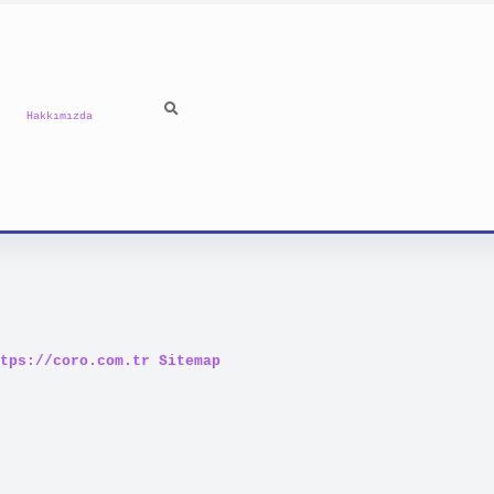
Hakkımızda
tps://coro.com.tr
Sitemap