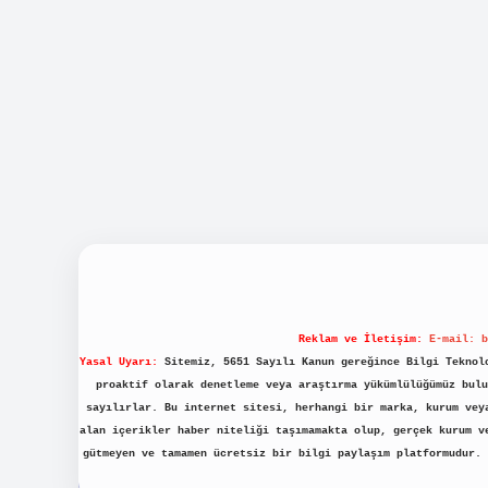
Reklam ve İletişim:
E-mail:
b
Yasal Uyarı:
Sitemiz, 5651 Sayılı Kanun gereğince Bilgi Teknolo
proaktif olarak denetleme veya araştırma yükümlülüğümüz bulu
sayılırlar. Bu internet sitesi, herhangi bir marka, kurum vey
alan içerikler haber niteliği taşımamakta olup, gerçek kurum v
gütmeyen ve tamamen ücretsiz bir bilgi paylaşım platformudur.