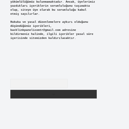
yükümlülüğümüz bulunmamaktadır. Ancak, üyelerimiz
yazdıkları içeriklerin sorumluluğunu taşımakta
olup, siteye üye olarak bu sorumluluğu kabul
etmiş sayılırlar.
Hukuka ve yasal düzenlemelere aykırı olduğunu
düşündüğünüz içerikleri,
backlinkpanelicomtr@gmail.com
adresine
bildirmeniz halinde, ilgili içerikler yasal süre
içerisinde sitemizden kaldırılacaktır.
Arama