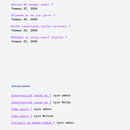
Kürtçe’de kenger nedir ?
Temmuz 27, 2026
Klimada ac ne işe yarar ?
Temmuz 25, 2026
Kalbi rahatlatan şeyler nelerdir ?
Temmuz 23, 2026
Bebeğin iç ateşi nasıl ölçülür ?
Temmuz 21, 2026
Son yorumlar
Işportacılık yasak mı ?
için
admin
Işportacılık yasak mı ?
için
Melda
Işbu nasil ?
için
admin
Işbu nasil ?
için
Meltem
Istişari ne demek hukuk ?
için
admin