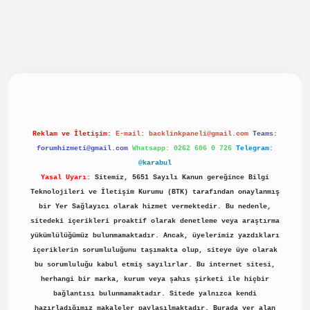
acasino
Reklam ve İletişim:
E-mail:
backlinkpaneli@gmail.com
Teams:
forumhizmeti@gmail.com
Whatsapp: 0262 606 0 726
Telegram:
@karabul
Yasal Uyarı:
Sitemiz, 5651 Sayılı Kanun gereğince Bilgi
Teknolojileri ve İletişim Kurumu (BTK) tarafından onaylanmış
bir Yer Sağlayıcı olarak hizmet vermektedir. Bu nedenle,
sitedeki içerikleri proaktif olarak denetleme veya araştırma
yükümlülüğümüz bulunmamaktadır. Ancak, üyelerimiz yazdıkları
içeriklerin sorumluluğunu taşımakta olup, siteye üye olarak
bu sorumluluğu kabul etmiş sayılırlar. Bu internet sitesi,
herhangi bir marka, kurum veya şahıs şirketi ile hiçbir
bağlantısı bulunmamaktadır. Sitede yalnızca kendi
hazırladığımız makaleler paylaşılmaktadır. Burada yer alan