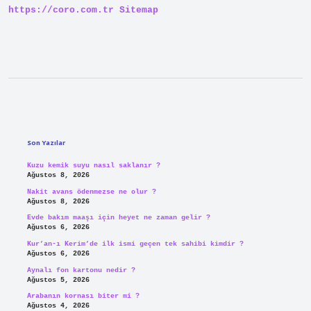
https://coro.com.tr
Sitemap
Sidebar
Son Yazılar
Kuzu kemik suyu nasıl saklanır ?
Ağustos 8, 2026
Nakit avans ödenmezse ne olur ?
Ağustos 8, 2026
Evde bakım maaşı için heyet ne zaman gelir ?
Ağustos 6, 2026
Kur’an-ı Kerim’de ilk ismi geçen tek sahibi kimdir ?
Ağustos 6, 2026
Aynalı fon kartonu nedir ?
Ağustos 5, 2026
Arabanın kornası biter mi ?
Ağustos 4, 2026