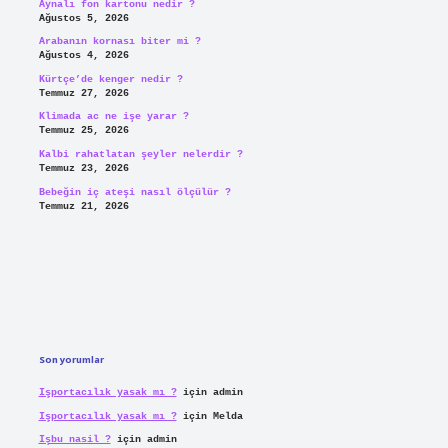
Aynalı fon kartonu nedir ?
Ağustos 5, 2026
Arabanın kornası biter mi ?
Ağustos 4, 2026
Kürtçe’de kenger nedir ?
Temmuz 27, 2026
Klimada ac ne işe yarar ?
Temmuz 25, 2026
Kalbi rahatlatan şeyler nelerdir ?
Temmuz 23, 2026
Bebeğin iç ateşi nasıl ölçülür ?
Temmuz 21, 2026
Son yorumlar
Işportacılık yasak mı ?
için
admin
Işportacılık yasak mı ?
için
Melda
Işbu nasil ?
için
admin