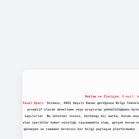
Reklam ve İletişim:
E-mail:
b
Yasal Uyarı:
Sitemiz, 5651 Sayılı Kanun gereğince Bilgi Teknolo
proaktif olarak denetleme veya araştırma yükümlülüğümüz bulu
sayılırlar. Bu internet sitesi, herhangi bir marka, kurum vey
alan içerikler haber niteliği taşımamakta olup, gerçek kurum v
gütmeyen ve tamamen ücretsiz bir bilgi paylaşım platformudur.