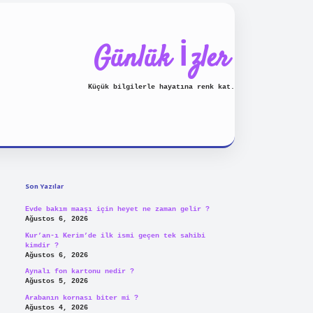
Günlük İzler
Küçük bilgilerle hayatına renk kat.
Sidebar
piabellacasino
Son Yazılar
Evde bakım maaşı için heyet ne zaman gelir ?
Ağustos 6, 2026
Kur’an-ı Kerim’de ilk ismi geçen tek sahibi
kimdir ?
Ağustos 6, 2026
Aynalı fon kartonu nedir ?
Ağustos 5, 2026
Arabanın kornası biter mi ?
Ağustos 4, 2026