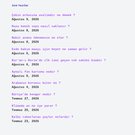
Son Yazılar
Çekin arkasına avalimdir ne demek ?
Ağustos 9, 2026
Kuzu kemik suyu nasıl saklanır ?
Ağustos 8, 2026
Nakit avans ödenmezse ne olur ?
Ağustos 8, 2026
Evde bakım maaşı için heyet ne zaman gelir ?
Ağustos 6, 2026
Kur’an-ı Kerim’de ilk ismi geçen tek sahibi kimdir ?
Ağustos 6, 2026
Aynalı fon kartonu nedir ?
Ağustos 5, 2026
Arabanın kornası biter mi ?
Ağustos 4, 2026
Kürtçe’de kenger nedir ?
Temmuz 27, 2026
Klimada ac ne işe yarar ?
Temmuz 25, 2026
Kalbi rahatlatan şeyler nelerdir ?
Temmuz 23, 2026