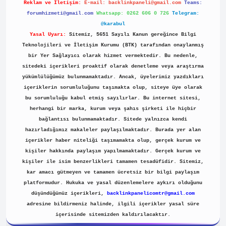
Reklam ve İletişim:
E-mail:
backlinkpaneli@gmail.com
Teams:
forumhizmeti@gmail.com
Whatsapp: 0262 606 0 726
Telegram:
@karabul
Yasal Uyarı:
Sitemiz, 5651 Sayılı Kanun gereğince Bilgi
Teknolojileri ve İletişim Kurumu (BTK) tarafından onaylanmış
bir Yer Sağlayıcı olarak hizmet vermektedir. Bu nedenle,
sitedeki içerikleri proaktif olarak denetleme veya araştırma
yükümlülüğümüz bulunmamaktadır. Ancak, üyelerimiz yazdıkları
içeriklerin sorumluluğunu taşımakta olup, siteye üye olarak
bu sorumluluğu kabul etmiş sayılırlar. Bu internet sitesi,
herhangi bir marka, kurum veya şahıs şirketi ile hiçbir
bağlantısı bulunmamaktadır. Sitede yalnızca kendi
hazırladığımız makaleler paylaşılmaktadır. Burada yer alan
içerikler haber niteliği taşımamakta olup, gerçek kurum ve
kişiler hakkında paylaşım yapılmamaktadır. Gerçek kurum ve
kişiler ile isim benzerlikleri tamamen tesadüfidir. Sitemiz,
kar amacı gütmeyen ve tamamen ücretsiz bir bilgi paylaşım
platformudur. Hukuka ve yasal düzenlemelere aykırı olduğunu
düşündüğünüz içerikleri,
backlinkpanelicomtr@gmail.com
adresine bildirmeniz halinde, ilgili içerikler yasal süre
içerisinde sitemizden kaldırılacaktır.