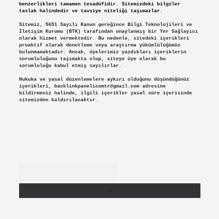
benzerlikleri tamamen tesadüfidir. Sitemizdeki bilgiler
taslak halindedir ve tavsiye niteliği taşımazlar.
Sitemiz, 5651 Sayılı Kanun gereğince Bilgi Teknolojileri ve
İletişim Kurumu (BTK) tarafından onaylanmış bir Yer Sağlayıcı
olarak hizmet vermektedir. Bu nedenle, sitedeki içerikleri
proaktif olarak denetleme veya araştırma yükümlülüğümüz
bulunmamaktadır. Ancak, üyelerimiz yazdıkları içeriklerin
sorumluluğunu taşımakta olup, siteye üye olarak bu
sorumluluğu kabul etmiş sayılırlar.
Hukuka ve yasal düzenlemelere aykırı olduğunu düşündüğünüz
içerikleri,
backlinkpanelicomtr@gmail.com
adresine
bildirmeniz halinde, ilgili içerikler yasal süre içerisinde
sitemizden kaldırılacaktır.
Arama