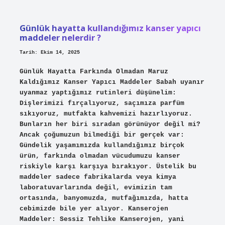
kişi
?
Günlük hayatta kullandığımız kanser yapıcı
maddeler nelerdir ?
Tarih: Ekim 14, 2025
Günlük Hayatta Farkında Olmadan Maruz
Kaldığımız Kanser Yapıcı Maddeler Sabah uyanır
uyanmaz yaptığımız rutinleri düşünelim:
Dişlerimizi fırçalıyoruz, saçımıza parfüm
sıkıyoruz, mutfakta kahvemizi hazırlıyoruz.
Bunların her biri sıradan görünüyor değil mi?
Ancak çoğumuzun bilmediği bir gerçek var:
Gündelik yaşamımızda kullandığımız birçok
ürün, farkında olmadan vücudumuzu kanser
riskiyle karşı karşıya bırakıyor. Üstelik bu
maddeler sadece fabrikalarda veya kimya
laboratuvarlarında değil, evimizin tam
ortasında, banyomuzda, mutfağımızda, hatta
cebimizde bile yer alıyor. Kanserojen
Maddeler: Sessiz Tehlike Kanserojen, yani