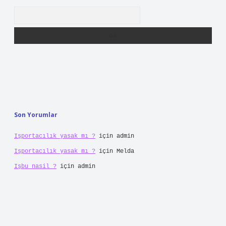
Arama
Son Yorumlar
Işportacılık yasak mı ?
için
admin
Işportacılık yasak mı ?
için
Melda
Işbu nasil ?
için
admin