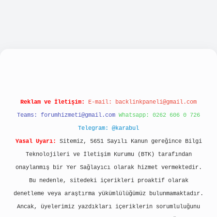
no
Reklam ve İletişim:
E-mail:
backlinkpaneli@gmail.com
Teams:
forumhizmeti@gmail.com
Whatsapp: 0262 606 0 726
Telegram: @karabul
Yasal Uyarı:
Sitemiz, 5651 Sayılı Kanun gereğince Bilgi
Teknolojileri ve İletişim Kurumu (BTK) tarafından
onaylanmış bir Yer Sağlayıcı olarak hizmet vermektedir.
Bu nedenle, sitedeki içerikleri proaktif olarak
denetleme veya araştırma yükümlülüğümüz bulunmamaktadır.
Ancak, üyelerimiz yazdıkları içeriklerin sorumluluğunu