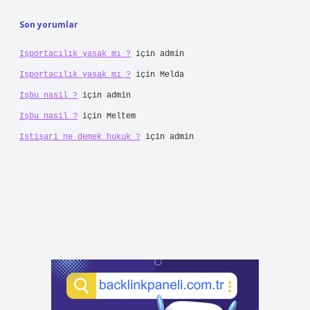
Son yorumlar
Işportacılık yasak mı ?
için
admin
Işportacılık yasak mı ?
için
Melda
Işbu nasil ?
için
admin
Işbu nasil ?
için
Meltem
Istişari ne demek hukuk ?
için
admin