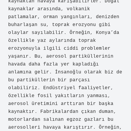
kaynaktan havaya karışabilirler. Doğal
kaynaklar arasında, volkanik
patlamalar, orman yangınları, denizden
buharlaşan su, toprak erozyonu gibi
olaylar sayılabilir. Örneğin, Konya’da
özellikle yaz aylarında toprak
erozyonuyla ilgili ciddi problemler
yaşanır. Bu, aerosol partiküllerinin
havada daha fazla yer kapladığı
anlamına gelir. İnsanoğlu olarak biz de
bu partiküllerin bir parçası
olabiliriz. Endüstriyel faaliyetler,
özellikle fosil yakıtların yanması,
aerosol üretimini arttıran bir başka
kaynaktır. Fabrikalardan çıkan duman,
motorlardan salınan egzoz gazları bu
aerosolleri havaya karıştırır. Örneğin,