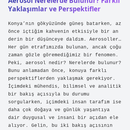
Aerosol Nerelerde Bulunur? Farklı
Yaklaşımlar ve Perspektifler
Konya’nın gökyüzünde güneş batarken, az
önce içtiğim kahvenin etkisiyle bir an
derin bir düşünceye daldım. Aerosoller…
Her gün etrafımızda bulunan, ancak çoğu
zaman gözle göremediğimiz bir fenomen.
Peki, aerosol nedir? Nerelerde bulunur?
Bunu anlamadan önce, konuya farklı
perspektiflerden yaklaşmak gerekiyor.
İçimdeki mühendis, bilimsel ve analitik
bir bakış açısıyla bu durumu
sorgularken, içimdeki insan tarafım ise
daha çok doğaya ve günlük yaşantıya
dair duygusal ve insani bir açıdan ele
alıyor. Gelin, bu iki bakış açısının