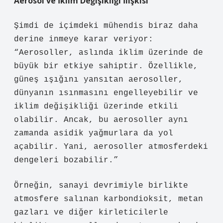
Aerosol ve İklim Değişikliği İlişkisi
Şimdi de içimdeki mühendis biraz daha
derine inmeye karar veriyor:
“Aerosoller, aslında iklim üzerinde de
büyük bir etkiye sahiptir. Özellikle,
güneş ışığını yansıtan aerosoller,
dünyanın ısınmasını engelleyebilir ve
iklim değişikliği üzerinde etkili
olabilir. Ancak, bu aerosoller aynı
zamanda asidik yağmurlara da yol
açabilir. Yani, aerosoller atmosferdeki
dengeleri bozabilir.”
Örneğin, sanayi devrimiyle birlikte
atmosfere salınan karbondioksit, metan
gazları ve diğer kirleticilerle