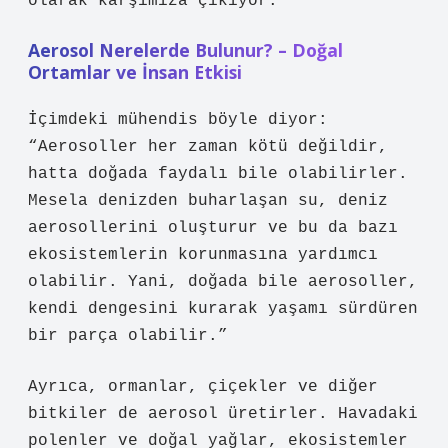
olarak karşımıza çıkıyor.
Aerosol Nerelerde Bulunur? – Doğal
Ortamlar ve İnsan Etkisi
İçimdeki mühendis böyle diyor:
“Aerosoller her zaman kötü değildir,
hatta doğada faydalı bile olabilirler.
Mesela denizden buharlaşan su, deniz
aerosollerini oluşturur ve bu da bazı
ekosistemlerin korunmasına yardımcı
olabilir. Yani, doğada bile aerosoller,
kendi dengesini kurarak yaşamı sürdüren
bir parça olabilir.”
Ayrıca, ormanlar, çiçekler ve diğer
bitkiler de aerosol üretirler. Havadaki
polenler ve doğal yağlar, ekosistemler