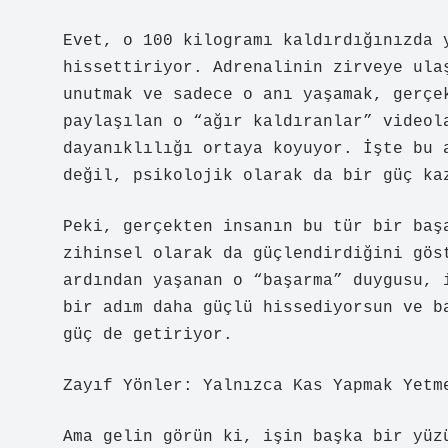
Evet, o 100 kilogramı kaldırdığınızda 
hissettiriyor. Adrenalinin zirveye ula
unutmak ve sadece o anı yaşamak, gerçe
paylaşılan o “ağır kaldıranlar” videol
dayanıklılığı ortaya koyuyor. İşte bu 
değil, psikolojik olarak da bir güç ka
Peki, gerçekten insanın bu tür bir baş
zihinsel olarak da güçlendirdiğini gös
ardından yaşanan o “başarma” duygusu, 
bir adım daha güçlü hissediyorsun ve b
güç de getiriyor.
Zayıf Yönler: Yalnızca Kas Yapmak Yetm
Ama gelin görün ki, işin başka bir yüz