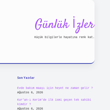
Günlük İzler
Küçük bilgilerle hayatına renk kat.
Sidebar
piabellacasino
Son Yazılar
Evde bakım maaşı için heyet ne zaman gelir ?
Ağustos 6, 2026
Kur’an-ı Kerim’de ilk ismi geçen tek sahibi
kimdir ?
Ağustos 6, 2026