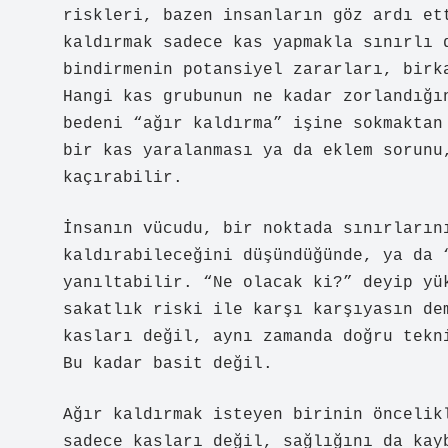
riskleri, bazen insanların göz ardı et
kaldırmak sadece kas yapmakla sınırlı 
bindirmenin potansiyel zararları, birk
Hangi kas grubunun ne kadar zorlandığı
bedeni “ağır kaldırma” işine sokmaktan
bir kas yaralanması ya da eklem sorunu
kaçırabilir.
İnsanın vücudu, bir noktada sınırların
kaldırabileceğini düşündüğünde, ya da 
yanıltabilir. “Ne olacak ki?” deyip yü
sakatlık riski ile karşı karşıyasın de
kasları değil, aynı zamanda doğru tekn
Bu kadar basit değil.
Ağır kaldırmak isteyen birinin öncelik
sadece kasları değil, sağlığını da kay