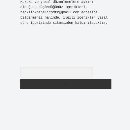
Hukuka ve yasal düzenlemelere aykırı
olduğunu düşündüğünüz içerikleri,
backlinkpanelicomtr@gmail.com
adresine
bildirmeniz halinde, ilgili içerikler yasal
süre içerisinde sitemizden kaldırılacaktır.
Arama