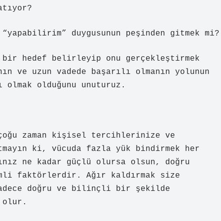
atıyor?
 “yapabilirim” duygusunun peşinden gitmek mi?
 bir hedef belirleyip onu gerçekleştirmek
nın ve uzun vadede başarılı olmanın yolunun
ı olmak olduğunu unuturuz.
çoğu zaman kişisel tercihlerinize ve
tmayın ki, vücuda fazla yük bindirmek her
ınız ne kadar güçlü olursa olsun, doğru
mli faktörlerdir. Ağır kaldırmak size
adece doğru ve bilinçli bir şekilde
 olur.