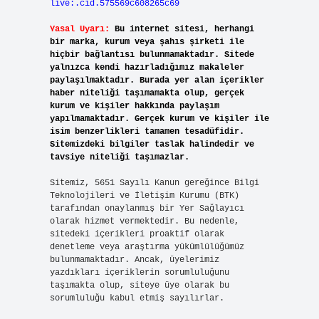
live:.cid.575569c608265c69
Yasal Uyarı:
Bu internet sitesi, herhangi
bir marka, kurum veya şahıs şirketi ile
hiçbir bağlantısı bulunmamaktadır. Sitede
yalnızca kendi hazırladığımız makaleler
paylaşılmaktadır. Burada yer alan içerikler
haber niteliği taşımamakta olup, gerçek
kurum ve kişiler hakkında paylaşım
yapılmamaktadır. Gerçek kurum ve kişiler ile
isim benzerlikleri tamamen tesadüfidir.
Sitemizdeki bilgiler taslak halindedir ve
tavsiye niteliği taşımazlar.
Sitemiz, 5651 Sayılı Kanun gereğince Bilgi
Teknolojileri ve İletişim Kurumu (BTK)
tarafından onaylanmış bir Yer Sağlayıcı
olarak hizmet vermektedir. Bu nedenle,
sitedeki içerikleri proaktif olarak
denetleme veya araştırma yükümlülüğümüz
bulunmamaktadır. Ancak, üyelerimiz
yazdıkları içeriklerin sorumluluğunu
taşımakta olup, siteye üye olarak bu
sorumluluğu kabul etmiş sayılırlar.