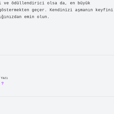
i ve ödüllendirici olsa da, en büyük
göstermekten geçer. Kendinizi aşmanın keyfini
ığınızdan emin olun.
 Yazı
 ?