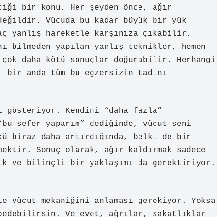
tiği bir konu. Her şeyden önce, ağır
değildir. Vücuda bu kadar büyük bir yük
aç yanlış hareketle karşınıza çıkabilir.
nı bilmeden yapılan yanlış teknikler, hemen
 çok daha kötü sonuçlar doğurabilir. Herhangi
, bir anda tüm bu egzersizin tadını
ı gösteriyor. Kendini “daha fazla”
“bu sefer yaparım” dediğinde, vücut seni
kü biraz daha artırdığında, belki de bir
mektir. Sonuç olarak, ağır kaldırmak sadece
ik ve bilinçli bir yaklaşımı da gerektiriyor.
le vücut mekaniğini anlaması gerekiyor. Yoksa
bedebilirsin. Ve evet, ağrılar, sakatlıklar