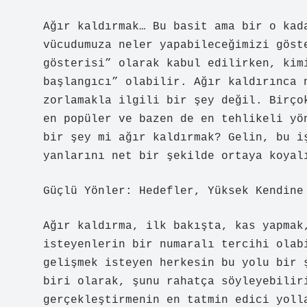
Ağır kaldırmak… Bu basit ama bir o kad
vücudumuza neler yapabileceğimizi göst
gösterisi” olarak kabul edilirken, kim
başlangıcı” olabilir. Ağır kaldırınca 
zorlamakla ilgili bir şey değil. Birço
en popüler ve bazen de en tehlikeli yö
bir şey mi ağır kaldırmak? Gelin, bu i
yanlarını net bir şekilde ortaya koyal
Güçlü Yönler: Hedefler, Yüksek Kendine
Ağır kaldırma, ilk bakışta, kas yapmak
isteyenlerin bir numaralı tercihi olab
gelişmek isteyen herkesin bu yolu bir 
biri olarak, şunu rahatça söyleyebilir
gerçekleştirmenin en tatmin edici yoll