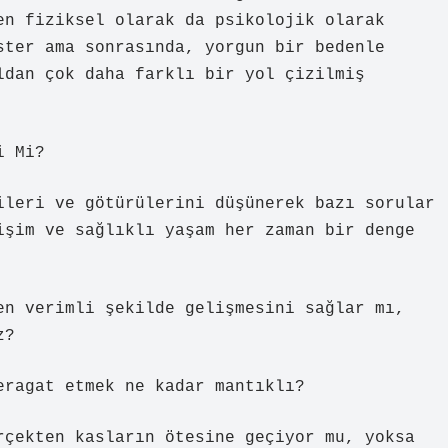
en fiziksel olarak da psikolojik olarak
ster ama sonrasında, yorgun bir bedenle
ldan çok daha farklı bir yol çizilmiş
i Mi?
ileri ve götürülerini düşünerek bazı sorular
işim ve sağlıklı yaşam her zaman bir denge
en verimli şekilde gelişmesini sağlar mı,
z?
eragat etmek ne kadar mantıklı?
rçekten kasların ötesine geçiyor mu, yoksa