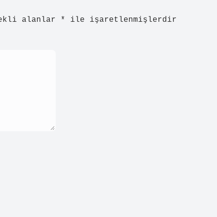
ekli alanlar
*
ile işaretlenmişlerdir