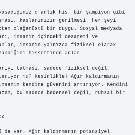
yaşadığınız o anlık his, bir şampiyon gibi
şması, kaslarınızın gerilmesi, her şeyi
kten olağanüstü bir duygu. Sosyal medyada
arı, insanın içindeki cesareti ve
anlar, insanın yalnızca fiziksel olarak
zandığını hissettiren anlar.
arıyı tatması, sadece fiziksel değil,
teriyor mu? Kesinlikle! Ağır kaldırmanın
insanın kendine güvenini artırıyor. Kendini
azen, bu sadece bedensel değil, ruhsal bir
ez
ü de var. Ağır kaldırmanın potansiyel