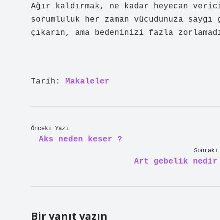
Ağır kaldırmak, ne kadar heyecan veric
sorumluluk her zaman vücudunuza saygı 
çıkarın, ama bedeninizi fazla zorlamad
Tarih:
Makaleler
Önceki Yazı
Aks neden keser ?
Sonraki
Art gebelik nedir
Bir yanıt yazın