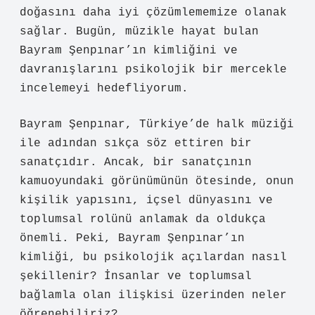
doğasını daha iyi çözümlememize olanak
sağlar. Bugün, müzikle hayat bulan
Bayram Şenpınar’ın kimliğini ve
davranışlarını psikolojik bir mercekle
incelemeyi hedefliyorum.
Bayram Şenpınar, Türkiye’de halk müziği
ile adından sıkça söz ettiren bir
sanatçıdır. Ancak, bir sanatçının
kamuoyundaki görünümünün ötesinde, onun
kişilik yapısını, içsel dünyasını ve
toplumsal rolünü anlamak da oldukça
önemli. Peki, Bayram Şenpınar’ın
kimliği, bu psikolojik açılardan nasıl
şekillenir? İnsanlar ve toplumsal
bağlamla olan ilişkisi üzerinden neler
öğrenebiliriz?