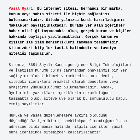
Yasal Uyarı:
Bu internet sitesi, herhangi bir marka,
kurum veya şahıs şirketi ile hiçbir bağlantısı
bulunmamaktadır. Sitede yalnızca kendi hazırladığımız
makaleler paylaşılmaktadır. Burada yer alan içerikler
haber niteliği taşımamakta olup, gerçek kurum ve kişiler
hakkında paylaşım yapılmamaktadır. Gerçek kurum ve
kişiler ile isim benzerlikleri tamamen tesadüfidir.
Sitemizdeki bilgiler taslak halindedir ve tavsiye
niteliği taşımazlar.
Sitemiz, 5651 Sayılı Kanun gereğince Bilgi Teknolojileri
ve İletişim Kurumu (BTK) tarafından onaylanmış bir Yer
Sağlayıcı olarak hizmet vermektedir. Bu nedenle,
sitedeki içerikleri proaktif olarak denetleme veya
araştırma yükümlülüğümüz bulunmamaktadır. Ancak,
üyelerimiz yazdıkları içeriklerin sorumluluğunu
taşımakta olup, siteye üye olarak bu sorumluluğu kabul
etmiş sayılırlar.
Hukuka ve yasal düzenlemelere aykırı olduğunu
düşündüğünüz içerikleri,
backlinkpanelicomtr@gmail.com
adresine bildirmeniz halinde, ilgili içerikler yasal
süre içerisinde sitemizden kaldırılacaktır.