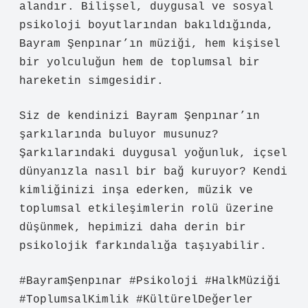
alandır. Bilişsel, duygusal ve sosyal
psikoloji boyutlarından bakıldığında,
Bayram Şenpınar’ın müziği, hem kişisel
bir yolculuğun hem de toplumsal bir
hareketin simgesidir.
Siz de kendinizi Bayram Şenpınar’ın
şarkılarında buluyor musunuz?
Şarkılarındaki duygusal yoğunluk, içsel
dünyanızla nasıl bir bağ kuruyor? Kendi
kimliğinizi inşa ederken, müzik ve
toplumsal etkileşimlerin rolü üzerine
düşünmek, hepimizi daha derin bir
psikolojik farkındalığa taşıyabilir.
#BayramŞenpınar #Psikoloji #HalkMüziği
#ToplumsalKimlik #KültürelDeğerler