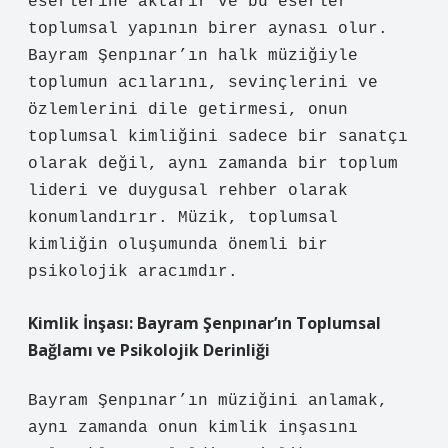
eserlerine aktarır ve bu eserler
toplumsal yapının birer aynası olur.
Bayram Şenpınar’ın halk müziğiyle
toplumun acılarını, sevinçlerini ve
özlemlerini dile getirmesi, onun
toplumsal kimliğini sadece bir sanatçı
olarak değil, aynı zamanda bir toplum
lideri ve duygusal rehber olarak
konumlandırır. Müzik, toplumsal
kimliğin oluşumunda önemli bir
psikolojik aracımdır.
Kimlik İnşası: Bayram Şenpınar’ın Toplumsal
Bağlamı ve Psikolojik Derinliği
Bayram Şenpınar’ın müziğini anlamak,
aynı zamanda onun kimlik inşasını