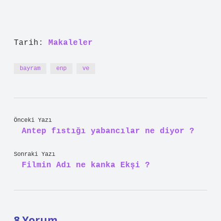
Tarih:
Makaleler
bayram
enp
ve
Önceki Yazı
Antep fıstığı yabancılar ne diyor ?
Sonraki Yazı
Filmin Adı ne kanka Ekşi ?
8 Yorum