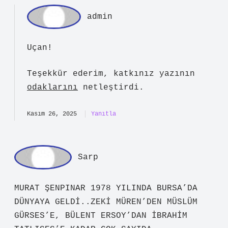
admin
Uçan!
Teşekkür ederim, katkınız yazının
odaklarını
netleştirdi.
Kasım 26, 2025
Yanıtla
Sarp
MURAT ŞENPINAR 1978 YILINDA BURSA’DA
DÜNYAYA GELDİ..ZEKİ MÜREN’DEN MÜSLÜM
GÜRSES’E, BÜLENT ERSOY’DAN İBRAHİM