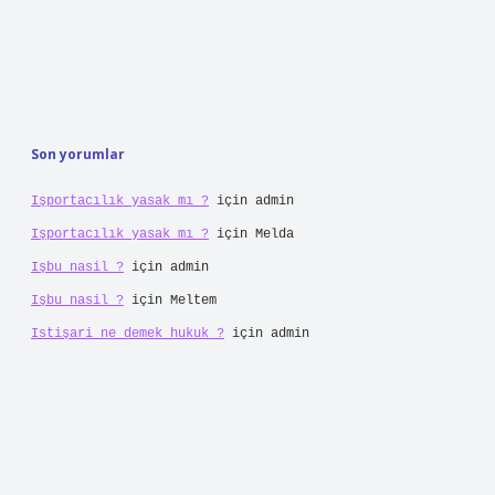
Son yorumlar
Işportacılık yasak mı ?
için
admin
Işportacılık yasak mı ?
için
Melda
Işbu nasil ?
için
admin
Işbu nasil ?
için
Meltem
Istişari ne demek hukuk ?
için
admin