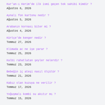
Kur’an-ı Kerim’de ilk ismi geçen tek sahibi kimdir ?
Ağustos 6, 2026
Aynalı fon kartonu nedir ?
Ağustos 5, 2026
Arabanın kornası biter mi ?
Ağustos 4, 2026
Kürtçe’de kenger nedir ?
Temmuz 27, 2026
Klimada ac ne işe yarar ?
Temmuz 25, 2026
Kalbi rahatlatan şeyler nelerdir ?
Temmuz 23, 2026
Bebeğin iç ateşi nasıl ölçülür ?
Temmuz 21, 2026
Kabız olan kuzuya ne verilir ?
Temmuz 17, 2026
Yoğuşmalı kombi su akıtır mı ?
Temmuz 15, 2026