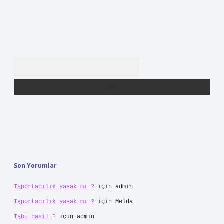
Arama
Son Yorumlar
Işportacılık yasak mı ?
için
admin
Işportacılık yasak mı ?
için
Melda
Işbu nasil ?
için
admin