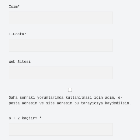
İsim*
E-Posta*
Web Sitesi
Daha sonraki yorumlarımda kullanılması için adım, e-
posta adresim ve site adresim bu tarayıcıya kaydedilsin.
6 + 2 kaçtır?
*