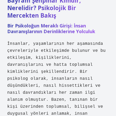
Bayram Şenpınar Kimdir,
Nerelidir? Psikolojik Bir
Mercekten Bakış
Bir Psikoloğun Meraklı Girişi: İnsan
Davranışlarının Derinliklerine Yolculuk
İnsanlar, yaşamlarının her aşamasında
çevreleriyle etkileşimde bulunur ve bu
etkileşim, kişiliklerini,
davranışlarını ve hatta toplumsal
kimliklerini şekillendirir. Bir
psikolog olarak, insanların nasıl
düşündükleri, nasıl hissettikleri ve
nasıl davrandıkları her zaman ilgi
alanım olmuştur. Bazen, tanınan bir
kişi üzerinden toplumsal, bilişsel ve
duygusal yönleri anlamak, insan