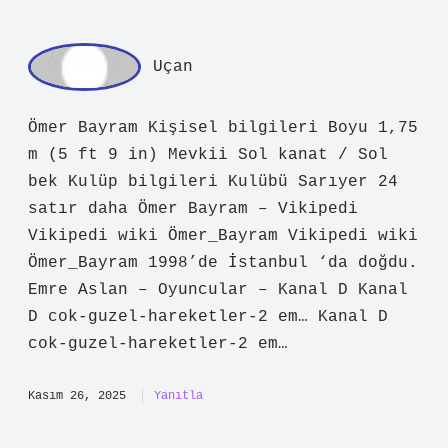
Uçan
Ömer Bayram Kişisel bilgileri Boyu 1,75
m (5 ft 9 in) Mevkii Sol kanat / Sol
bek Kulüp bilgileri Kulübü Sarıyer 24
satır daha Ömer Bayram – Vikipedi
Vikipedi wiki Ömer_Bayram Vikipedi wiki
Ömer_Bayram 1998’de İstanbul ‘da doğdu.
Emre Aslan – Oyuncular – Kanal D Kanal
D cok-guzel-hareketler-2 em… Kanal D
cok-guzel-hareketler-2 em…
Kasım 26, 2025
Yanıtla