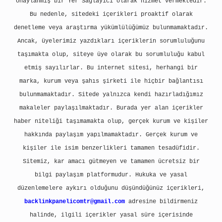
onaylanmış bir Yer Sağlayıcı olarak hizmet vermektedir.
Bu nedenle, sitedeki içerikleri proaktif olarak
denetleme veya araştırma yükümlülüğümüz bulunmamaktadır.
Ancak, üyelerimiz yazdıkları içeriklerin sorumluluğunu
taşımakta olup, siteye üye olarak bu sorumluluğu kabul
etmiş sayılırlar. Bu internet sitesi, herhangi bir
marka, kurum veya şahıs şirketi ile hiçbir bağlantısı
bulunmamaktadır. Sitede yalnızca kendi hazırladığımız
makaleler paylaşılmaktadır. Burada yer alan içerikler
haber niteliği taşımamakta olup, gerçek kurum ve kişiler
hakkında paylaşım yapılmamaktadır. Gerçek kurum ve
kişiler ile isim benzerlikleri tamamen tesadüfidir.
Sitemiz, kar amacı gütmeyen ve tamamen ücretsiz bir
bilgi paylaşım platformudur. Hukuka ve yasal
düzenlemelere aykırı olduğunu düşündüğünüz içerikleri,
backlinkpanelicomtr@gmail.com
adresine bildirmeniz
halinde, ilgili içerikler yasal süre içerisinde