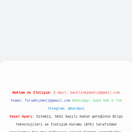
ellacasino
Reklam ve İletişim:
E-mail:
backlinkpaneli@gmail.com
Teams:
forumhizmeti@gmail.com
Whatsapp: 0262 606 0 726
Telegram: @karabul
Yasal Uyarı:
Sitemiz, 5651 Sayılı Kanun gereğince Bilgi
Teknolojileri ve İletişim Kurumu (BTK) tarafından