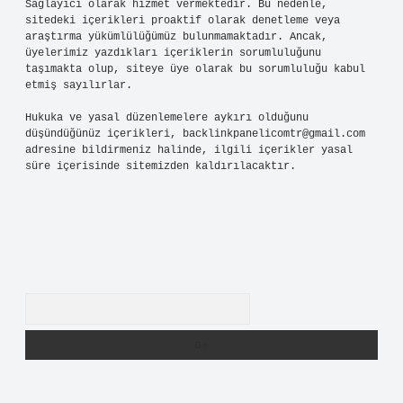
Sağlayıcı olarak hizmet vermektedir. Bu nedenle,
sitedeki içerikleri proaktif olarak denetleme veya
araştırma yükümlülüğümüz bulunmamaktadır. Ancak,
üyelerimiz yazdıkları içeriklerin sorumluluğunu
taşımakta olup, siteye üye olarak bu sorumluluğu kabul
etmiş sayılırlar.
Hukuka ve yasal düzenlemelere aykırı olduğunu
düşündüğünüz içerikleri,
backlinkpanelicomtr@gmail.com
adresine bildirmeniz halinde, ilgili içerikler yasal
süre içerisinde sitemizden kaldırılacaktır.
Arama