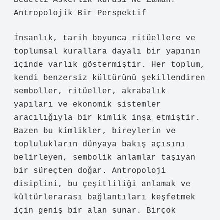
Bedelli Askerlik Kurası Ne Zaman?
Antropolojik Bir Perspektif
İnsanlık, tarih boyunca ritüellere ve
toplumsal kurallara dayalı bir yapının
içinde varlık göstermiştir. Her toplum,
kendi benzersiz kültürünü şekillendiren
semboller, ritüeller, akrabalık
yapıları ve ekonomik sistemler
aracılığıyla bir kimlik inşa etmiştir.
Bazen bu kimlikler, bireylerin ve
toplulukların dünyaya bakış açısını
belirleyen, sembolik anlamlar taşıyan
bir süreçten doğar. Antropoloji
disiplini, bu çeşitliliği anlamak ve
kültürlerarası bağlantıları keşfetmek
için geniş bir alan sunar. Birçok