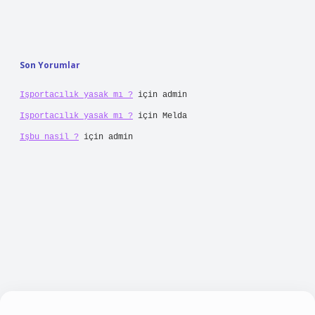
Son Yorumlar
Işportacılık yasak mı ?
için
admin
Işportacılık yasak mı ?
için
Melda
Işbu nasil ?
için
admin
bellacasino