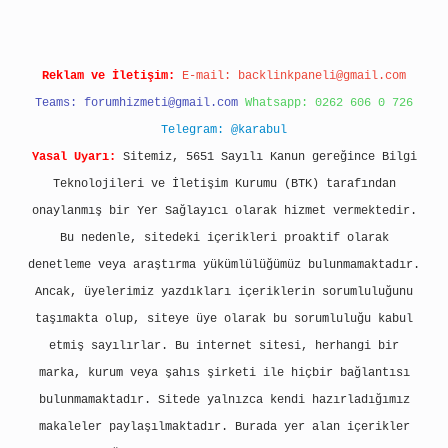
Reklam ve İletişim:
E-mail:
backlinkpaneli@gmail.com
Teams:
forumhizmeti@gmail.com
Whatsapp: 0262 606 0 726
Telegram: @karabul
Yasal Uyarı:
Sitemiz, 5651 Sayılı Kanun gereğince Bilgi
Teknolojileri ve İletişim Kurumu (BTK) tarafından
onaylanmış bir Yer Sağlayıcı olarak hizmet vermektedir.
Bu nedenle, sitedeki içerikleri proaktif olarak
denetleme veya araştırma yükümlülüğümüz bulunmamaktadır.
Ancak, üyelerimiz yazdıkları içeriklerin sorumluluğunu
taşımakta olup, siteye üye olarak bu sorumluluğu kabul
etmiş sayılırlar. Bu internet sitesi, herhangi bir
marka, kurum veya şahıs şirketi ile hiçbir bağlantısı
bulunmamaktadır. Sitede yalnızca kendi hazırladığımız
makaleler paylaşılmaktadır. Burada yer alan içerikler