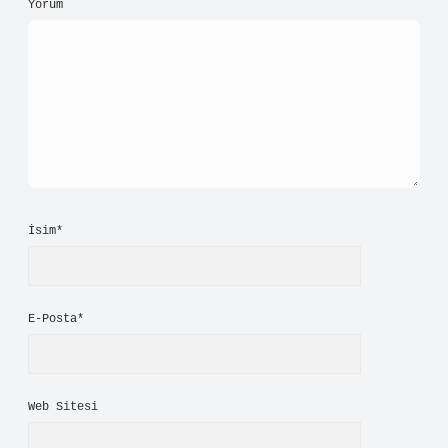
Yorum
İsim*
E-Posta*
Web Sitesi