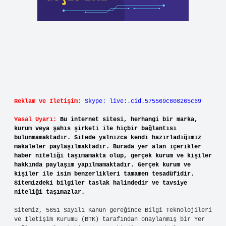
Reklam ve İletişim:
Skype: live:.cid.575569c608265c69
Yasal Uyarı:
Bu internet sitesi, herhangi bir marka,
kurum veya şahıs şirketi ile hiçbir bağlantısı
bulunmamaktadır. Sitede yalnızca kendi hazırladığımız
makaleler paylaşılmaktadır. Burada yer alan içerikler
haber niteliği taşımamakta olup, gerçek kurum ve kişiler
hakkında paylaşım yapılmamaktadır. Gerçek kurum ve
kişiler ile isim benzerlikleri tamamen tesadüfidir.
Sitemizdeki bilgiler taslak halindedir ve tavsiye
niteliği taşımazlar.
Sitemiz, 5651 Sayılı Kanun gereğince Bilgi Teknolojileri
ve İletişim Kurumu (BTK) tarafından onaylanmış bir Yer