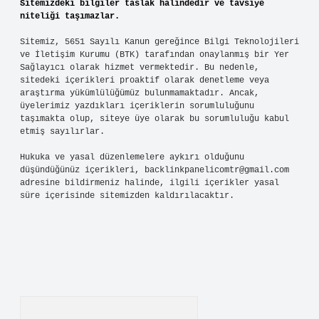
Sitemizdeki bilgiler taslak halindedir ve tavsiye
niteliği taşımazlar.
Sitemiz, 5651 Sayılı Kanun gereğince Bilgi Teknolojileri
ve İletişim Kurumu (BTK) tarafından onaylanmış bir Yer
Sağlayıcı olarak hizmet vermektedir. Bu nedenle,
sitedeki içerikleri proaktif olarak denetleme veya
araştırma yükümlülüğümüz bulunmamaktadır. Ancak,
üyelerimiz yazdıkları içeriklerin sorumluluğunu
taşımakta olup, siteye üye olarak bu sorumluluğu kabul
etmiş sayılırlar.
Hukuka ve yasal düzenlemelere aykırı olduğunu
düşündüğünüz içerikleri,
backlinkpanelicomtr@gmail.com
adresine bildirmeniz halinde, ilgili içerikler yasal
süre içerisinde sitemizden kaldırılacaktır.
Arama