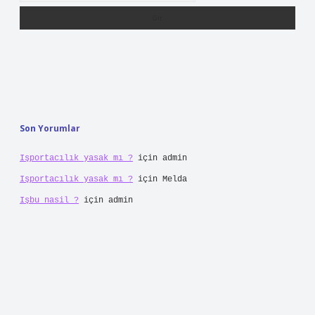
Son Yorumlar
Işportacılık yasak mı ?
için
admin
Işportacılık yasak mı ?
için
Melda
Işbu nasil ?
için
admin