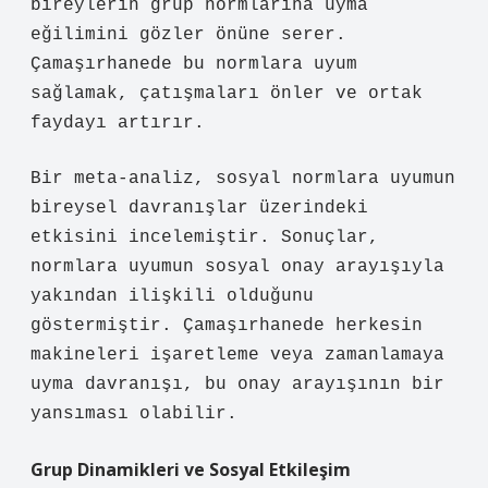
bireylerin grup normlarına uyma
eğilimini gözler önüne serer.
Çamaşırhanede bu normlara uyum
sağlamak, çatışmaları önler ve ortak
faydayı artırır.
Bir meta-analiz, sosyal normlara uyumun
bireysel davranışlar üzerindeki
etkisini incelemiştir. Sonuçlar,
normlara uyumun sosyal onay arayışıyla
yakından ilişkili olduğunu
göstermiştir. Çamaşırhanede herkesin
makineleri işaretleme veya zamanlamaya
uyma davranışı, bu onay arayışının bir
yansıması olabilir.
Grup Dinamikleri ve
Sosyal Etkileşim