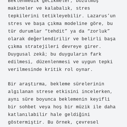
Beklenmedik gecikmeler, bozulmuş
makineler ve kalabalık, stres
tepkilerini tetikleyebilir. Lazarus’un
stres ve başa çıkma modeline göre, bu
tür durumlar “tehdit” ya da “zorluk”
olarak değerlendirilir ve belirli başa
çıkma stratejileri devreye girer.
Duygusal zekâ; bu duyguların fark
edilmesi, düzenlenmesi ve uygun tepki
verilmesinde kritik rol oynar.
Bir araştırma, bekleme sürelerinin
algılanan strese etkisini incelerken,
aynı süre boyunca beklemenin keyifli
bir sohbet veya hoş bir müzik ile daha
katlanılabilir hale geldiğini
göstermiştir. Bu örnek, çevresel