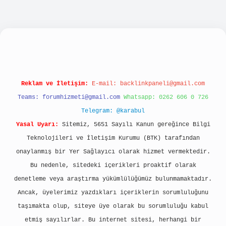
ellacasino
Reklam ve İletişim:
E-mail:
backlinkpaneli@gmail.com
Teams:
forumhizmeti@gmail.com
Whatsapp: 0262 606 0 726
Telegram: @karabul
Yasal Uyarı:
Sitemiz, 5651 Sayılı Kanun gereğince Bilgi
Teknolojileri ve İletişim Kurumu (BTK) tarafından
onaylanmış bir Yer Sağlayıcı olarak hizmet vermektedir.
Bu nedenle, sitedeki içerikleri proaktif olarak
denetleme veya araştırma yükümlülüğümüz bulunmamaktadır.
Ancak, üyelerimiz yazdıkları içeriklerin sorumluluğunu
taşımakta olup, siteye üye olarak bu sorumluluğu kabul
etmiş sayılırlar. Bu internet sitesi, herhangi bir