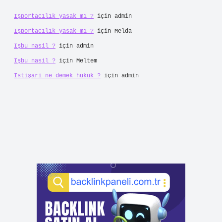
Işportacılık yasak mı ?
için
admin
Işportacılık yasak mı ?
için
Melda
Işbu nasil ?
için
admin
Işbu nasil ?
için
Meltem
Istişari ne demek hukuk ?
için
admin