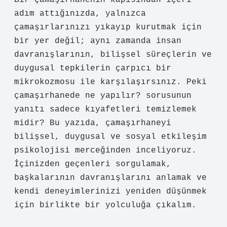
Bir çamaşırhanenin kapısından içeri
adım attığınızda, yalnızca
çamaşırlarınızı yıkayıp kurutmak için
bir yer değil; aynı zamanda insan
davranışlarının, bilişsel süreçlerin ve
duygusal tepkilerin çarpıcı bir
mikrokozmosu ile karşılaşırsınız. Peki
çamaşırhanede ne yapılır? sorusunun
yanıtı sadece kıyafetleri temizlemek
midir? Bu yazıda, çamaşırhaneyi
bilişsel, duygusal ve
sosyal etkileşim
psikolojisi merceğinden inceliyoruz.
İçinizden geçenleri sorgulamak,
başkalarının davranışlarını anlamak ve
kendi deneyimlerinizi yeniden düşünmek
için birlikte bir yolculuğa çıkalım.