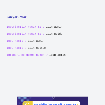
Son yorumlar
Işportacılık yasak mı ?
için
admin
Işportacılık yasak mı ?
için
Melda
Işbu nasil ?
için
admin
Işbu nasil ?
için
Meltem
Istişari ne demek hukuk ?
için
admin