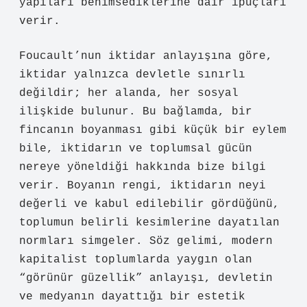
yapıları benimsediklerine dair ipuçları
verir.
Foucault’nun iktidar anlayışına göre,
iktidar yalnızca devletle sınırlı
değildir; her alanda, her sosyal
ilişkide bulunur. Bu bağlamda, bir
fincanın boyanması gibi küçük bir eylem
bile, iktidarın ve toplumsal gücün
nereye yöneldiği hakkında bize bilgi
verir. Boyanın rengi, iktidarın neyi
değerli ve kabul edilebilir gördüğünü,
toplumun belirli kesimlerine dayatılan
normları simgeler. Söz gelimi, modern
kapitalist toplumlarda yaygın olan
“görünür güzellik” anlayışı, devletin
ve medyanın dayattığı bir estetik