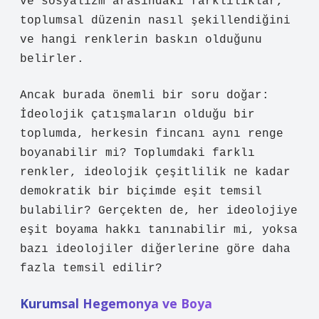
ve sosyalizm arasındaki farklılıklar,
toplumsal düzenin nasıl şekillendiğini
ve hangi renklerin baskın olduğunu
belirler.
Ancak burada önemli bir soru doğar:
İdeolojik çatışmaların olduğu bir
toplumda, herkesin fincanı aynı renge
boyanabilir mi? Toplumdaki farklı
renkler, ideolojik çeşitlilik ne kadar
demokratik bir biçimde eşit temsil
bulabilir? Gerçekten de, her ideolojiye
eşit boyama hakkı tanınabilir mi, yoksa
bazı ideolojiler diğerlerine göre daha
fazla temsil edilir?
Kurumsal Hegemonya ve Boya