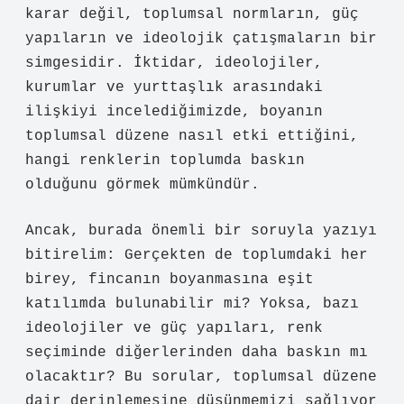
karar değil, toplumsal normların, güç
yapıların ve ideolojik çatışmaların bir
simgesidir. İktidar, ideolojiler,
kurumlar ve yurttaşlık arasındaki
ilişkiyi incelediğimizde, boyanın
toplumsal düzene nasıl etki ettiğini,
hangi renklerin toplumda baskın
olduğunu görmek mümkündür.
Ancak, burada önemli bir soruyla yazıyı
bitirelim: Gerçekten de toplumdaki her
birey, fincanın boyanmasına eşit
katılımda bulunabilir mi? Yoksa, bazı
ideolojiler ve güç yapıları, renk
seçiminde diğerlerinden daha baskın mı
olacaktır? Bu sorular, toplumsal düzene
dair derinlemesine düşünmemizi sağlıyor