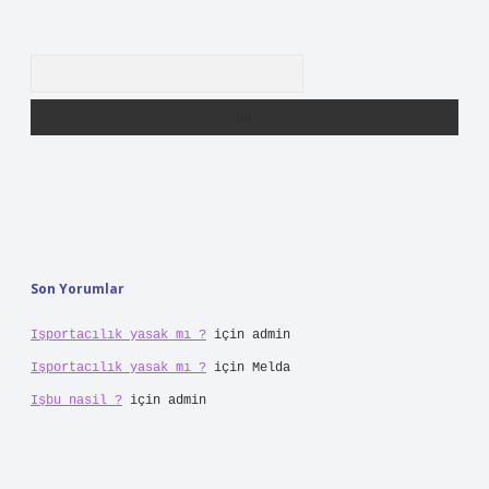
Arama
Son Yorumlar
Işportacılık yasak mı ?
için
admin
Işportacılık yasak mı ?
için
Melda
Işbu nasil ?
için
admin