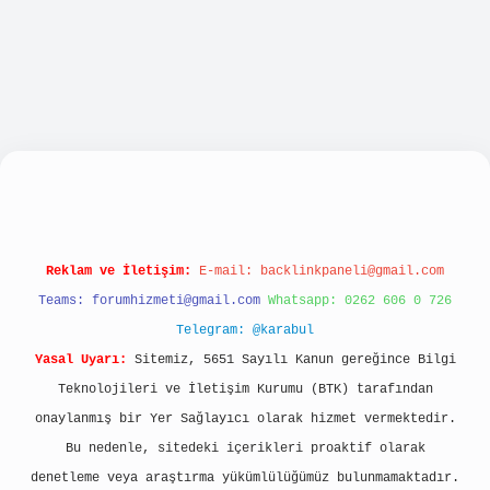
iabellacasino
Reklam ve İletişim:
E-mail:
backlinkpaneli@gmail.com
Teams:
forumhizmeti@gmail.com
Whatsapp: 0262 606 0 726
Telegram: @karabul
Yasal Uyarı:
Sitemiz, 5651 Sayılı Kanun gereğince Bilgi
Teknolojileri ve İletişim Kurumu (BTK) tarafından
onaylanmış bir Yer Sağlayıcı olarak hizmet vermektedir.
Bu nedenle, sitedeki içerikleri proaktif olarak
denetleme veya araştırma yükümlülüğümüz bulunmamaktadır.