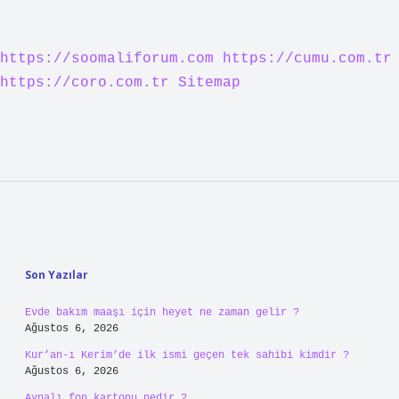
https://soomaliforum.com
https://cumu.com.tr
https://coro.com.tr
Sitemap
Sidebar
Son Yazılar
Evde bakım maaşı için heyet ne zaman gelir ?
Ağustos 6, 2026
Kur’an-ı Kerim’de ilk ismi geçen tek sahibi kimdir ?
Ağustos 6, 2026
Aynalı fon kartonu nedir ?