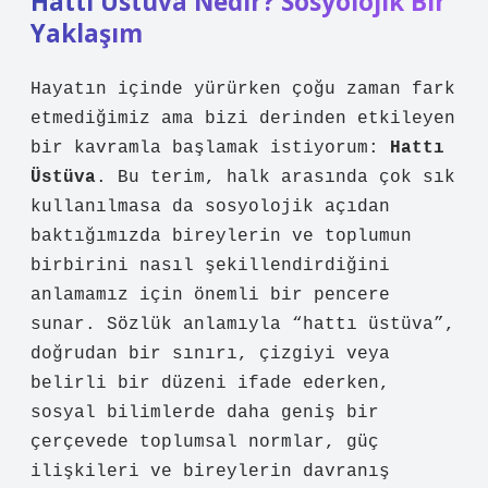
Hattı Üstüva Nedir? Sosyolojik Bir
Yaklaşım
Hayatın içinde yürürken çoğu zaman fark
etmediğimiz ama bizi derinden etkileyen
bir kavramla başlamak istiyorum:
Hattı
Üstüva
. Bu terim, halk arasında çok sık
kullanılmasa da sosyolojik açıdan
baktığımızda bireylerin ve toplumun
birbirini nasıl şekillendirdiğini
anlamamız için önemli bir pencere
sunar. Sözlük anlamıyla “hattı üstüva”,
doğrudan bir sınırı, çizgiyi veya
belirli bir düzeni ifade ederken,
sosyal bilimlerde daha geniş bir
çerçevede toplumsal normlar, güç
ilişkileri ve bireylerin davranış