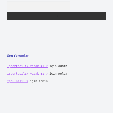
Arama
Son Yorumlar
Işportacılık yasak mı ?
için
admin
Işportacılık yasak mı ?
için
Melda
Işbu nasil ?
için
admin