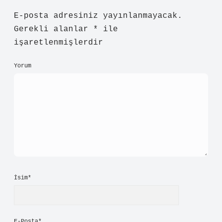
E-posta adresiniz yayınlanmayacak.
Gerekli alanlar
*
ile
işaretlenmişlerdir
Yorum
İsim*
E-Posta*