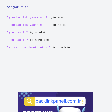
Son yorumlar
Işportacılık yasak mı ?
için
admin
Işportacılık yasak mı ?
için
Melda
Işbu nasil ?
için
admin
Işbu nasil ?
için
Meltem
Istişari ne demek hukuk ?
için
admin