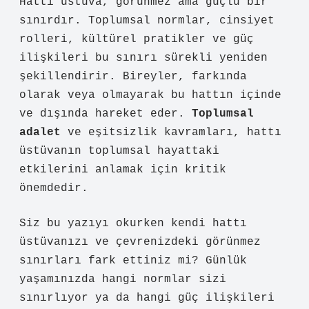
Hattı üstüva, görünmez ama güçlü bir
sınırdır. Toplumsal normlar, cinsiyet
rolleri, kültürel pratikler ve güç
ilişkileri bu sınırı sürekli yeniden
şekillendirir. Bireyler, farkında
olarak veya olmayarak bu hattın içinde
ve dışında hareket eder.
Toplumsal
adalet
ve
eşitsizlik
kavramları, hattı
üstüvanın toplumsal hayattaki
etkilerini anlamak için kritik
önemdedir.
Siz bu yazıyı okurken kendi hattı
üstüvanızı ve çevrenizdeki görünmez
sınırları fark ettiniz mi? Günlük
yaşamınızda hangi normlar sizi
sınırlıyor ya da hangi güç ilişkileri