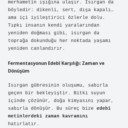
merhametin ışığına ulaşır. Isırgan da
böyledir: dikenli, sert, dışa kapalı…
ama içi iyileştirici özlerle dolu.
Tıpkı insanın kendi yaralarından
yeniden doğması gibi, isırgan da
toprağa dokunduğu her noktada yaşamı
yeniden canlandırır.
Fermentasyonun Edebî Karşılığı: Zaman ve
Dönüşüm
Isırgan gübresinin oluşumu, sabırla
geçen bir bekleyiştir. Bitki suyun
içinde çözünür, doğa kimyasını yapar,
sabırla dönüşür. Bu süreç bize
edebî
metinlerdeki zaman kavramını
hatırlatır.