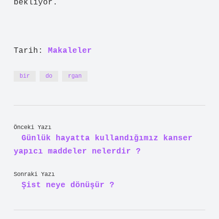
bekliyor.
Tarih:
Makaleler
bir
do
rgan
Önceki Yazı
Günlük hayatta kullandığımız kanser
yapıcı maddeler nelerdir ?
Sonraki Yazı
Şist neye dönüşür ?