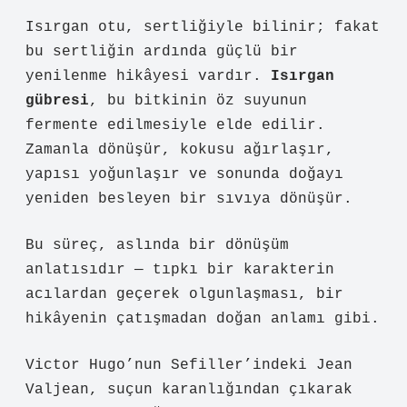
Isırgan otu, sertliğiyle bilinir; fakat
bu sertliğin ardında güçlü bir
yenilenme hikâyesi vardır.
Isırgan
gübresi
, bu bitkinin öz suyunun
fermente edilmesiyle elde edilir.
Zamanla dönüşür, kokusu ağırlaşır,
yapısı yoğunlaşır ve sonunda doğayı
yeniden besleyen bir sıvıya dönüşür.
Bu süreç, aslında bir
dönüşüm
anlatısıdır
— tıpkı bir karakterin
acılardan geçerek olgunlaşması, bir
hikâyenin çatışmadan doğan anlamı gibi.
Victor Hugo’nun Sefiller’indeki Jean
Valjean, suçun karanlığından çıkarak