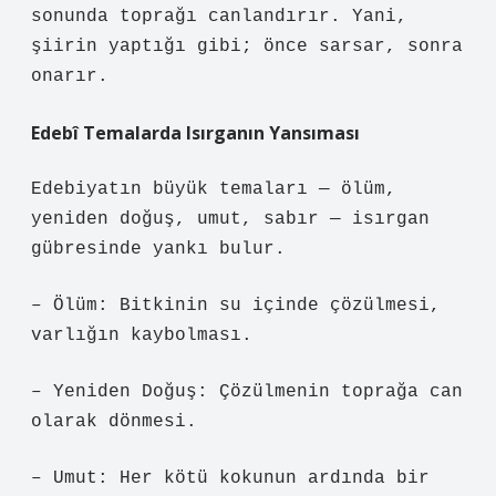
sonunda toprağı canlandırır. Yani,
şiirin yaptığı gibi; önce sarsar, sonra
onarır.
Edebî Temalarda Isırganın Yansıması
Edebiyatın büyük temaları — ölüm,
yeniden doğuş, umut, sabır — isırgan
gübresinde yankı bulur.
– Ölüm: Bitkinin su içinde çözülmesi,
varlığın kaybolması.
– Yeniden Doğuş: Çözülmenin toprağa can
olarak dönmesi.
– Umut: Her kötü kokunun ardında bir