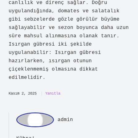
içerir. Bu sayede bitkilerde kök
gelişimini hızlandırır, yapraklarda
canlılık ve direnç sağlar. Doğru
uygulandığında, domates ve salatalık
gibi sebzelerde gözle görülür büyüme
sağlayabilir ve sezon boyunca daha uzun
süre mahsul alınmasına olanak tanır.
Isırgan gübresi iki şekilde
uygulanabilir: Isırgan gübresi
hazırlarken, ısırgan otunun
çiçeklenmemiş olmasına dikkat
edilmelidir.
Kasım 2, 2025
Yanıtla
ad