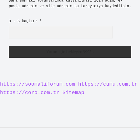
Bir yanıt yazın
E-posta adresiniz yayınlanmayacak.
Gerekli alanlar
*
ile
işaretlenmişlerdir
Yorum
İsim*