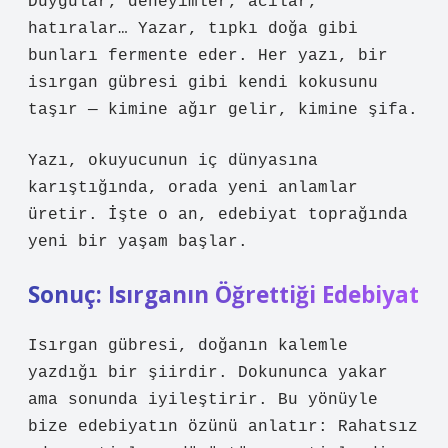
Duygular, deneyimler, acılar,
hatıralar… Yazar, tıpkı doğa gibi
bunları fermente eder. Her yazı, bir
isırgan gübresi gibi kendi kokusunu
taşır — kimine ağır gelir, kimine şifa.
Yazı, okuyucunun iç dünyasına
karıştığında, orada yeni anlamlar
üretir. İşte o an, edebiyat toprağında
yeni bir yaşam başlar.
Sonuç: Isırganın Öğrettiği Edebiyat
Isırgan gübresi
, doğanın kalemle
yazdığı bir şiirdir. Dokununca yakar
ama sonunda iyileştirir. Bu yönüyle
bize edebiyatın özünü anlatır: Rahatsız