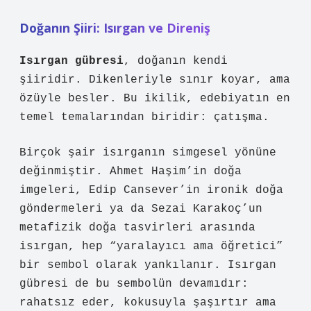
Doğanın Şiiri: Isırgan ve Direniş
Isırgan gübresi
, doğanın kendi
şiiridir. Dikenleriyle sınır koyar, ama
özüyle besler. Bu ikilik, edebiyatın en
temel temalarından biridir: çatışma.
Birçok şair isırganın simgesel yönüne
değinmiştir. Ahmet Haşim’in doğa
imgeleri, Edip Cansever’in ironik doğa
göndermeleri ya da Sezai Karakoç’un
metafizik doğa tasvirleri arasında
isırgan, hep “yaralayıcı ama öğretici”
bir sembol olarak yankılanır.
Isırgan
gübresi
de bu sembolün devamıdır:
rahatsız eder, kokusuyla şaşırtır ama