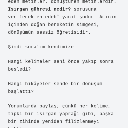
eden metinler, dönüştüren metinlerdir.
Isırgan gübresi nedir?
sorusuna
verilecek en edebî yanıt şudur: Acının
içinden doğan bereketin simgesi,
dönüşümün sessiz öğretisidir.
Şimdi soralım kendimize:
Hangi kelimeler seni önce yakıp sonra
besledi?
Hangi hikâyeler sende bir dönüşüm
başlattı?
Yorumlarda paylaş; çünkü her kelime,
tıpkı bir isırgan yaprağı gibi, başka
bir zihinde yeniden filizlenmeyi