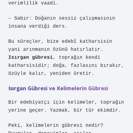
verimlilik vaadi.
– Sabır: Doğanın sessiz çalışmasının
insana verdiği ders.
Bu süreçler, bize edebî katharsisin
yani arınmanın özünü hatırlatır.
Isırgan gübresi
, toprağın kendi
katharsisidir; doğa, fazlasını bırakır,
özüyle kalır, yeniden üretir.
Isırgan Gübresi ve Kelimelerin Gübresi
Bir edebiyatçı için kelimeler, toprağın
yerine geçer. Yazmak, bir tür ekimdir.
Peki, kelimelerin gübresi nedir?