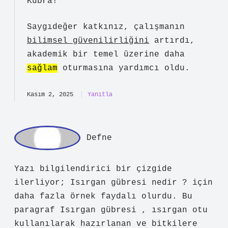
min
Kübra!
Saygıdeğer katkınız, çalışmanın
bilimsel güvenilirliğini
artırdı,
akademik bir temel üzerine daha
sağlam
oturmasına yardımcı oldu.
Kasım 2, 2025
Yanıtla
De
fne