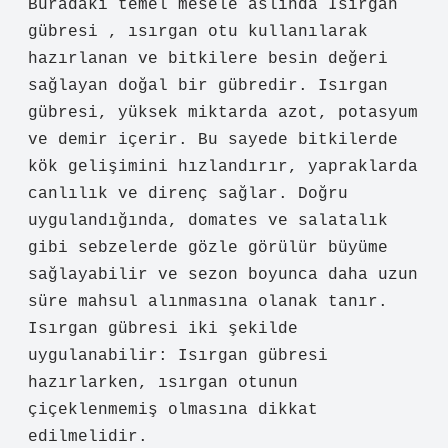
Gü
zin
Isırgan gübresi nedir ? işlenişi net,
ancak bazı bölümler gereksiz uzatılmış.
Buradaki temel mesele aslında Isırgan
gübresi , ısırgan otu kullanılarak
hazırlanan ve bitkilere besin değeri
sağlayan doğal bir gübredir. Isırgan
gübresi, yüksek miktarda azot, potasyum
ve demir içerir. Bu sayede bitkilerde
kök gelişimini hızlandırır, yapraklarda
canlılık ve direnç sağlar. Doğru