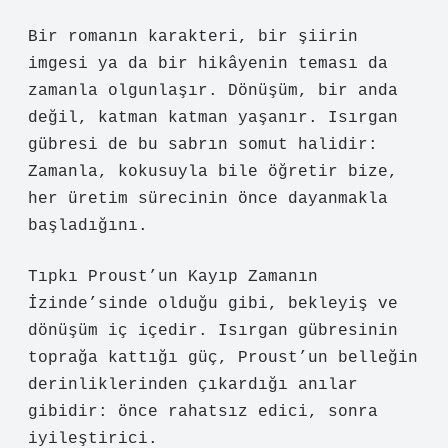
Bir romanın karakteri, bir şiirin
imgesi ya da bir hikâyenin teması da
zamanla olgunlaşır. Dönüşüm, bir anda
değil, katman katman yaşanır.
Isırgan
gübresi
de bu sabrın somut halidir:
Zamanla, kokusuyla bile öğretir bize,
her üretim sürecinin önce dayanmakla
başladığını.
Tıpkı Proust’un Kayıp Zamanın
İzinde’sinde olduğu gibi, bekleyiş ve
dönüşüm iç içedir. Isırgan gübresinin
toprağa kattığı güç, Proust’un belleğin
derinliklerinden çıkardığı anılar
gibidir: önce rahatsız edici, sonra
iyileştirici.