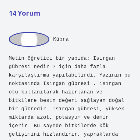
14 Yorum
Kü
bra
Metin öğretici bir yapıda; Isırgan
gübresi nedir ? için daha fazla
karşılaştırma yapılabilirdi. Yazının bu
noktasında Isırgan gübresi , ısırgan
otu kullanılarak hazırlanan ve
bitkilere besin değeri sağlayan doğal
bir gübredir. Isırgan gübresi, yüksek
miktarda azot, potasyum ve demir