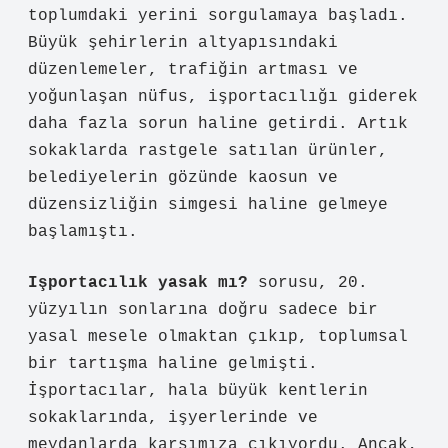
toplumdaki yerini sorgulamaya başladı.
Büyük şehirlerin altyapısındaki
düzenlemeler, trafiğin artması ve
yoğunlaşan nüfus, işportacılığı giderek
daha fazla sorun haline getirdi. Artık
sokaklarda rastgele satılan ürünler,
belediyelerin gözünde kaosun ve
düzensizliğin simgesi haline gelmeye
başlamıştı.
Işportacılık yasak mı?
sorusu, 20.
yüzyılın sonlarına doğru sadece bir
yasal mesele olmaktan çıkıp, toplumsal
bir tartışma haline gelmişti.
İşportacılar, hala büyük kentlerin
sokaklarında, işyerlerinde ve
meydanlarda karşımıza çıkıyordu. Ancak,