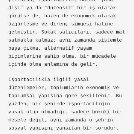
yıllarda, işportacılık, bazen “yasa
dışı” ya da “düzensiz” bir iş olarak
görülse de, bazen de ekonomik olarak
özgürleşme ve direnç simgesi haline
gelmiştir. Sokak satıcıları, sadece mal
satmakla kalmaz; aynı zamanda sistemle
başa çıkma, alternatif yaşam
biçimlerine sahip olma, bir mücadele
içinde olma anlamına da gelir.
İşportacılıkla ilgili yasal
düzenlemeler, toplumların ekonomik ve
toplumsal yapısına göre şekillenir. Bu
yüzden, bir şehirde işportacılığın
yasak olup olmadığı, sadece hukuki bir
mesele değil, aynı zamanda o şehrin
sosyal yapısını yansıtan bir sorudur.