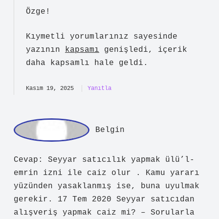
admin
Özge!
Kıymetli yorumlarınız sayesinde
yazının
kapsamı
genişledi, içerik
daha
kapsamlı
hale geldi.
Kasım 19, 2025
Yanıtla
Belgin