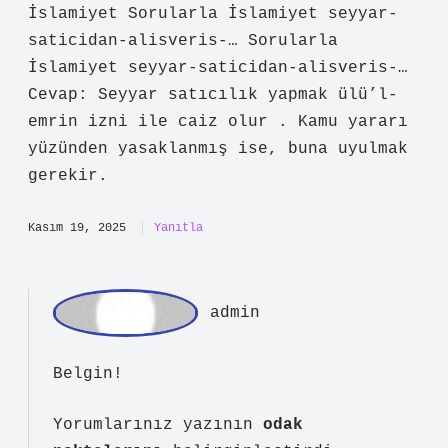
Cevap: Seyyar satıcılık yapmak ülü’l-
emrin izni ile caiz olur . Kamu yararı
yüzünden yasaklanmış ise, buna uyulmak
gerekir. 17 Tem 2020 Seyyar satıcıdan
alışveriş yapmak caiz mi? – Sorularla
İslamiyet Sorularla İslamiyet seyyar-
saticidan-alisveris-… Sorularla
İslamiyet seyyar-saticidan-alisveris-…
Cevap: Seyyar satıcılık yapmak ülü’l-
emrin izni ile caiz olur . Kamu yararı
yüzünden yasaklanmış ise, buna uyulmak
gerekir.
Kasım 19, 2025
Yanıtla