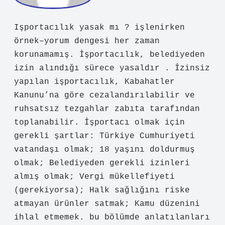
sınırlı. İşportacılık, belediyeden izin
alındığı sürece yasaldır . İzinsiz
yapılan işportacılık, Kabahatler
Kanunu’na göre cezalandırılabilir ve
ruhsatsız tezgahlar zabıta tarafından
toplanabilir. İşportacı olmak için
gerekli şartlar: Türkiye Cumhuriyeti
vatandaşı olmak; 18 yaşını doldurmuş
olmak; Belediyeden gerekli izinleri
almış olmak; Vergi mükellefiyeti
(gerekiyorsa); Halk sağlığını riske
atmayan ürünler satmak; Kamu düzenini
ihlal etmemek. bu bölümde anlatılanları
iyi özetliyor.
Nisan 25, 2026
Yanıtla