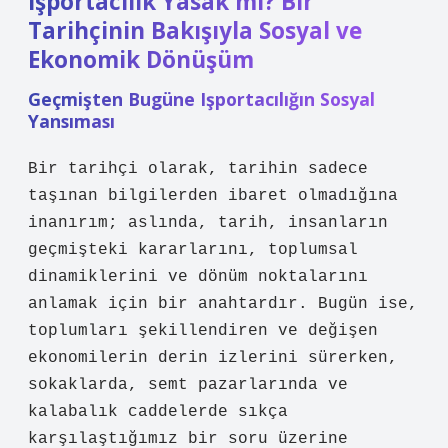
Işportacılık Yasak mı? Bir
Tarihçinin Bakışıyla Sosyal ve
Ekonomik Dönüşüm
Geçmişten Bugüne Işportacılığın Sosyal
Yansıması
Bir tarihçi olarak, tarihin sadece
taşınan bilgilerden ibaret olmadığına
inanırım; aslında, tarih, insanların
geçmişteki kararlarını, toplumsal
dinamiklerini ve dönüm noktalarını
anlamak için bir anahtardır. Bugün ise,
toplumları şekillendiren ve değişen
ekonomilerin derin izlerini sürerken,
sokaklarda, semt pazarlarında ve
kalabalık caddelerde sıkça
karşılaştığımız bir soru üzerine