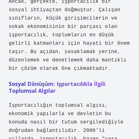
Ancak, gerçekte, işportacılık bir
sosyal ihtiyaçtan doğmuştur. Çalışan
sınıfların, küçük girişimcilerin ve
sokak ekonomisinin bir parçası olan
işportacılık, toplumların en düşük
gelirli katmanları için hayati bir önem
taşır. Bu açıdan, yasaklamak yerine,
düzenlemek ve denetlemek daha mantıklı
bir çözüm olarak öne çıkmaktadır.
Sosyal Dönüşüm: Işportacılıkla İlgili
Toplumsal Algılar
İşportacılığın toplumsal algısı,
ekonomik yapılarla ve devletin bu
konuda nasıl bir tutum sergilediğiyle
doğrudan bağlantılıdır. 2000’li