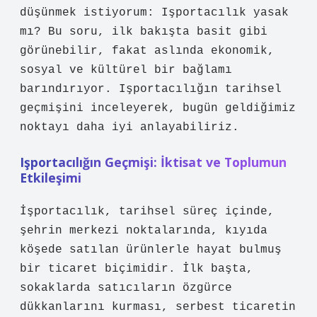
düşünmek istiyorum: Işportacılık yasak
mı? Bu soru, ilk bakışta basit gibi
görünebilir, fakat aslında ekonomik,
sosyal ve kültürel bir bağlamı
barındırıyor. Işportacılığın tarihsel
geçmişini inceleyerek, bugün geldiğimiz
noktayı daha iyi anlayabiliriz.
Işportacılığın Geçmişi: İktisat ve Toplumun
Etkileşimi
İşportacılık, tarihsel süreç içinde,
şehrin merkezi noktalarında, kıyıda
köşede satılan ürünlerle hayat bulmuş
bir ticaret biçimidir. İlk başta,
sokaklarda satıcıların özgürce
dükkanlarını kurması, serbest ticaretin