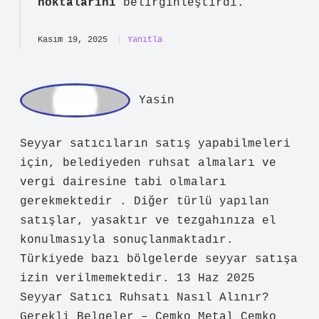
admin
Belgin!
Yorumlarınız yazının
odak
noktalarını
belirginleştirdi.
Kasım 19, 2025
Yanıtla
Yasin
Seyyar satıcıların satış yapabilmeleri