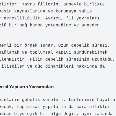
elirler. Yavru fillerin, anneyle birlikte
besin kaynaklarına ve korumaya sahip
r gerekliliğidir. Ayrıca, fil yavruları
çlü bir bağ kurma yeteneğine ve anneden
nemli bir örnek sunar. Uzun gebelik süresi,
sağlamak ve toplumsal yapıyı sürdürebilmek
llenmiştir. Filin gebelik süresinin uzunluğu,
 ilişkiler ve güç dinamikleri hakkında da
msal Yapıların Yansımaları
vanların gebelik süreleri, türlerinin hayatta
Ancak, toplumsal yapılarla da paralellikler
adece biyolojik bir olgu değil, aynı zamanda