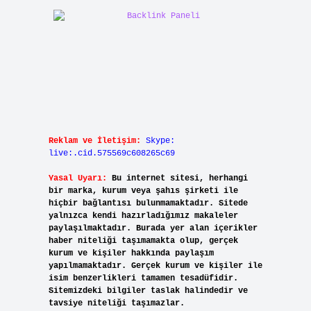
Reklam ve İletişim:
Skype:
live:.cid.575569c608265c69
Yasal Uyarı:
Bu internet sitesi, herhangi
bir marka, kurum veya şahıs şirketi ile
hiçbir bağlantısı bulunmamaktadır. Sitede
yalnızca kendi hazırladığımız makaleler
paylaşılmaktadır. Burada yer alan içerikler
haber niteliği taşımamakta olup, gerçek
kurum ve kişiler hakkında paylaşım
yapılmamaktadır. Gerçek kurum ve kişiler ile
isim benzerlikleri tamamen tesadüfidir.
Sitemizdeki bilgiler taslak halindedir ve
tavsiye niteliği taşımazlar.