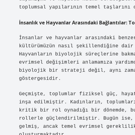
toplumsal yapılarının temel taşlarını 
İnsanlık ve Hayvanlar Arasındaki Bağlantılar: T
İnsanlar ve hayvanlar arasındaki benze
kültürümüzün nasıl şekillendiğine dair
Hayvanların biyolojik süreçlerine bakm
evrimsel değişimleri anlamamıza yardım
biyolojik bir strateji değil, aynı zam
göstergesidir.
Geçmişte, toplumlar fiziksel güç, haya
inşa edilmiştir. Kadınların, toplumlar
kritik bir rol oynadığı bir dönemde, b
rollerle güçlendirilmiştir. Bugün ise,
gelmiş, ancak temel evrimsel gereklili
oluşturmaktadır.