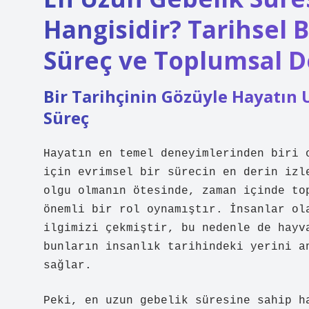
Hangisidir? Tarihsel 
Süreç ve Toplumsal D
Bir Tarihçinin Gözüyle Hayatın 
Süreç
Hayatın en temel deneyimlerinden biri 
için evrimsel bir sürecin en derin izl
olgu olmanın ötesinde, zaman içinde to
önemli bir rol oynamıştır. İnsanlar ol
ilgimizi çekmiştir, bu nedenle de hayv
bunların insanlık tarihindeki yerini a
sağlar.
Peki, en uzun gebelik süresine sahip h