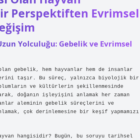
Bir Perspektiften Evrimsel
eğişim
Uzun Yolculuğu: Gebelik ve Evrimsel
olan gebelik, hem hayvanlar hem de insanlar
erini taşır. Bu süreç, yalnızca biyolojik bir
plumların ve kültürlerin şekillenmesinde
arak, doğanın işleyişini anlamak her zaman
anlar aleminin gebelik süreçlerini ve
nlamak, çok derinlemesine bir keşif yapmamızı
ayvan hangisidir? Bugün, bu soruyu tarihsel