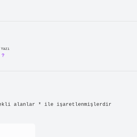
?
 Yazı
 ?
ekli alanlar
*
ile işaretlenmişlerdir