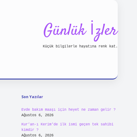
Günlük İzler
Küçük bilgilerle hayatına renk kat.
Sidebar
piabellacasino
Son Yazılar
Evde bakım maaşı için heyet ne zaman gelir ?
Ağustos 6, 2026
Kur’an-ı Kerim’de ilk ismi geçen tek sahibi
kimdir ?
Ağustos 6, 2026