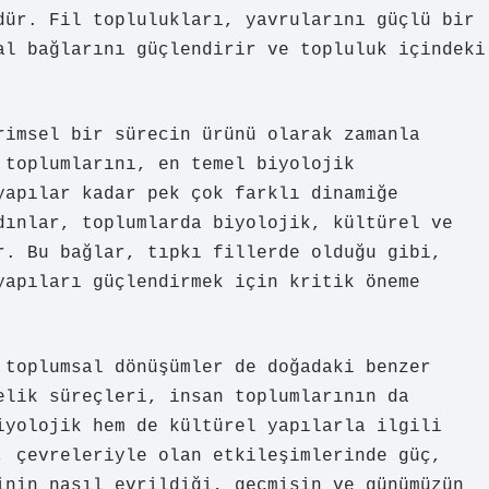
dür. Fil toplulukları, yavrularını güçlü bir
al bağlarını güçlendirir ve topluluk içindeki
rimsel bir sürecin ürünü olarak zamanla
 toplumlarını, en temel biyolojik
yapılar kadar pek çok farklı dinamiğe
dınlar, toplumlarda biyolojik, kültürel ve
r. Bu bağlar, tıpkı fillerde olduğu gibi,
yapıları güçlendirmek için kritik öneme
 toplumsal dönüşümler de doğadaki benzer
elik süreçleri, insan toplumlarının da
iyolojik hem de kültürel yapılarla ilgili
, çevreleriyle olan etkileşimlerinde güç,
inin nasıl evrildiği, geçmişin ve günümüzün