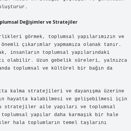
oluşturur.
oplumsal Değişimler ve Stratejiler
rlikleri görmek, toplumsal yapılarımızın ve
 önemli çıkarımlar yapmamıza olanak tanır.
ak, insanların toplumsal yapılarındaki
cı olabilir. Uzun gebelik süreleri, yalnızca
anda toplumsal ve kültürel bir bağın da
tta kalma stratejileri ve dayanışma üzerine
ın hayatta kalabilmesi ve gelişebilmesi için
u stratejiler aile yapıları ve toplumsal
 toplumsal yapılar daha karmaşık bir hale
kler hala toplumların temel taşlarını