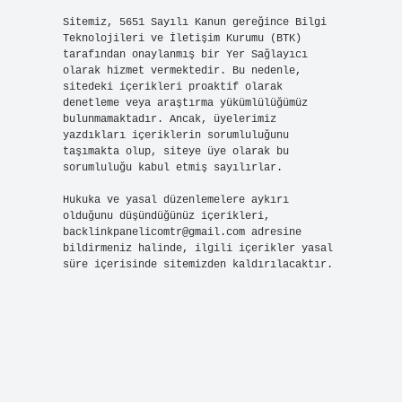
Sitemiz, 5651 Sayılı Kanun gereğince Bilgi
Teknolojileri ve İletişim Kurumu (BTK)
tarafından onaylanmış bir Yer Sağlayıcı
olarak hizmet vermektedir. Bu nedenle,
sitedeki içerikleri proaktif olarak
denetleme veya araştırma yükümlülüğümüz
bulunmamaktadır. Ancak, üyelerimiz
yazdıkları içeriklerin sorumluluğunu
taşımakta olup, siteye üye olarak bu
sorumluluğu kabul etmiş sayılırlar.
Hukuka ve yasal düzenlemelere aykırı
olduğunu düşündüğünüz içerikleri,
backlinkpanelicomtr@gmail.com
adresine
bildirmeniz halinde, ilgili içerikler yasal
süre içerisinde sitemizden kaldırılacaktır.