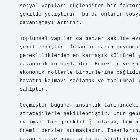
sosyal yapıları güçlendiren bir faktör
şekilde yetiştirir, bu da onların sosy
dayanışmayı artırır.
Toplumsal yapılar da benzer şekilde ev
şekillenmiştir. İnsanlar tarih boyunca
gerekliliklerden en karmaşık kültürel 
dayanarak kurmuşlardır. Erkekler ve ka
ekonomik rollerle birbirlerine bağlıdı
hayatta kalmayı sağlamak ve toplumsal 
sahiptir.
Geçmişten bugüne, insanlık tarihindeki
stratejilerle şekillenmiştir. Uzun geb
evrimsel bir gerekliliği olarak, hem b
önemli dersler sunmaktadır. İnsanların
dayanışma ve hayatta kalma stratejiler