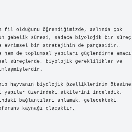
n fil olduğunu öğrendiğimizde, aslında çok
un gebelik süresi, sadece biyolojik bir süreç
e evrimsel bir stratejinin de parçasıdır.
a hem de toplumsal yapıları güçlendirme amacı
sel süreçlerde, biyolojik gereklilikler ve
imleşmişlerdir.
hip hayvanın biyolojik özelliklerinin ötesine
l yapılar üzerindeki etkilerini inceledik.
ındaki bağlantıları anlamak, gelecekteki
eferans kaynağı olacaktır.