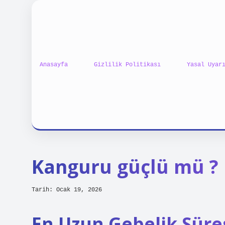
Anasayfa
Gizlilik Politikası
Yasal Uyar
Kanguru güçlü mü ?
Tarih: Ocak 19, 2026
En Uzun Gebelik Süre