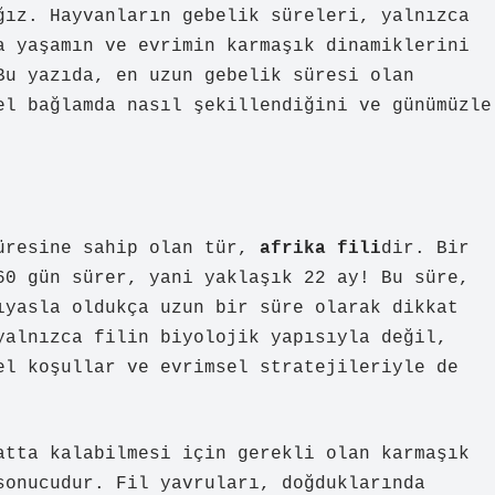
ğız. Hayvanların gebelik süreleri, yalnızca
a yaşamın ve evrimin karmaşık dinamiklerini
Bu yazıda, en uzun gebelik süresi olan
el bağlamda nasıl şekillendiğini ve günümüzle
süresine sahip olan tür,
afrika fili
dir. Bir
60 gün sürer, yani yaklaşık 22 ay! Bu süre,
ıyasla oldukça uzun bir süre olarak dikkat
yalnızca filin biyolojik yapısıyla değil,
el koşullar ve evrimsel stratejileriyle de
atta kalabilmesi için gerekli olan karmaşık
sonucudur. Fil yavruları, doğduklarında