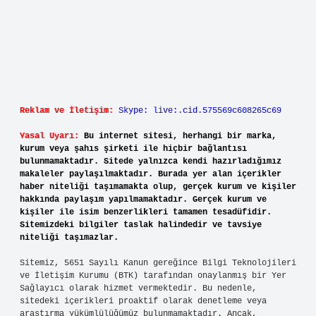
Reklam ve İletişim:
Skype: live:.cid.575569c608265c69
Yasal Uyarı:
Bu internet sitesi, herhangi bir marka,
kurum veya şahıs şirketi ile hiçbir bağlantısı
bulunmamaktadır. Sitede yalnızca kendi hazırladığımız
makaleler paylaşılmaktadır. Burada yer alan içerikler
haber niteliği taşımamakta olup, gerçek kurum ve kişiler
hakkında paylaşım yapılmamaktadır. Gerçek kurum ve
kişiler ile isim benzerlikleri tamamen tesadüfidir.
Sitemizdeki bilgiler taslak halindedir ve tavsiye
niteliği taşımazlar.
Sitemiz, 5651 Sayılı Kanun gereğince Bilgi Teknolojileri
ve İletişim Kurumu (BTK) tarafından onaylanmış bir Yer
Sağlayıcı olarak hizmet vermektedir. Bu nedenle,
sitedeki içerikleri proaktif olarak denetleme veya
araştırma yükümlülüğümüz bulunmamaktadır. Ancak,