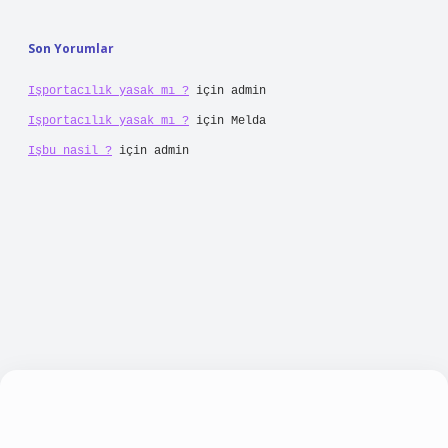
Son Yorumlar
Işportacılık yasak mı ?
için
admin
Işportacılık yasak mı ?
için
Melda
Işbu nasil ?
için
admin
abellacasino