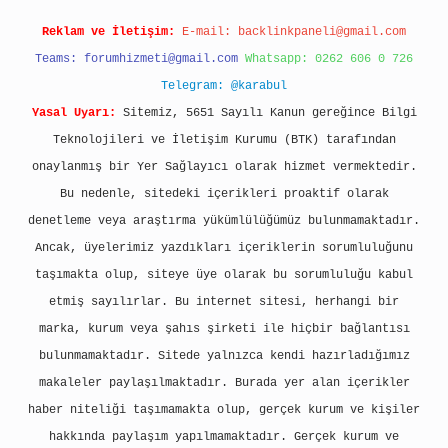
Reklam ve İletişim:
E-mail:
backlinkpaneli@gmail.com
Teams:
forumhizmeti@gmail.com
Whatsapp: 0262 606 0 726
Telegram: @karabul
Yasal Uyarı:
Sitemiz, 5651 Sayılı Kanun gereğince Bilgi
Teknolojileri ve İletişim Kurumu (BTK) tarafından
onaylanmış bir Yer Sağlayıcı olarak hizmet vermektedir.
Bu nedenle, sitedeki içerikleri proaktif olarak
denetleme veya araştırma yükümlülüğümüz bulunmamaktadır.
Ancak, üyelerimiz yazdıkları içeriklerin sorumluluğunu
taşımakta olup, siteye üye olarak bu sorumluluğu kabul
etmiş sayılırlar. Bu internet sitesi, herhangi bir
marka, kurum veya şahıs şirketi ile hiçbir bağlantısı
bulunmamaktadır. Sitede yalnızca kendi hazırladığımız
makaleler paylaşılmaktadır. Burada yer alan içerikler
haber niteliği taşımamakta olup, gerçek kurum ve kişiler
hakkında paylaşım yapılmamaktadır. Gerçek kurum ve