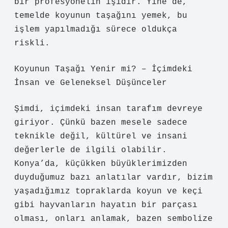
bir profesyonelin işidir. Yine de,
temelde koyunun taşağını yemek, bu
işlem yapılmadığı sürece oldukça
riskli.
Koyunun Taşağı Yenir mi? – İçimdeki
İnsan ve Geleneksel Düşünceler
Şimdi, içimdeki insan tarafım devreye
giriyor. Çünkü bazen mesele sadece
teknikle değil, kültürel ve insani
değerlerle de ilgili olabilir.
Konya’da, küçükken büyüklerimizden
duyduğumuz bazı anlatılar vardır, bizim
yaşadığımız topraklarda koyun ve keçi
gibi hayvanların hayatın bir parçası
olması, onları anlamak, bazen sembolize