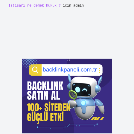
Istişari ne demek hukuk ?
için
admin