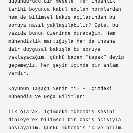
düşündürücü bir mesele. Hem insanlık
tarihi boyunca kabul edilen normlardan
hem de bilimsel bakış açılarından bu
soruya nasıl yaklaşılabilir? İşte, bu
yazıda bunun üzerinde duracağım. Hem
mühendislik mantığıyla hem de insana
dair duygusal bakışla bu soruya
yaklaşacağım, çünkü bazen “taşak” deyip
geçemeyiz, her şeyin içinde bir anlam
vardır.
Koyunun Taşağı Yenir mi? – İçimdeki
Mühendis ve Doğa Bilimleri
İlk olarak, içimdeki mühendis sesini
dinleyerek bilimsel bir bakış açısıyla
başlayalım. Çünkü mühendislik ve bilim,