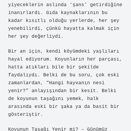
yiyeceklerin aslında ‘şans’ getirdiğine
inanırlardı. Gıda kaynaklarının bu
kadar kısıtlı olduğu yerlerde, her şey
yenebilirdi, çünkü hayatta kalmak için
her şey değerliydi.
Bir an için, kendi köyümdeki yaşlıları
hayal ediyorum. Koyunların her parçası,
hatta atıkları bile bir şekilde
faydalıydı. Belki de bu soru, çok eski
zamanlardan, “Hangi hayvanın nesi
yenir?” anlayışından bir kesit. Belki
de koyunun taşağını yemek, halk
arasında eski bir şaka ya da basit bir
gösteriştir.
Koyunun Taşağı Yenir mi? – Günümüz