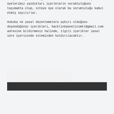
üyelerimiz yazdıkları içeriklerin sorumluluğunu
taşımakta olup, siteye üye olarak bu sorumluluğu kabul
etmiş sayılırlar.
Hukuka ve yasal düzenlemelere aykırı olduğunu
düşündüğünüz içerikleri,
backlinkpanelicomtr@gmail.com
adresine bildirmeniz halinde, ilgili içerikler yasal
süre içerisinde sitemizden kaldırılacaktır.
Arama