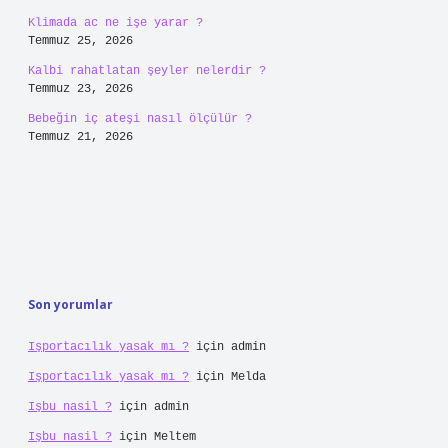
Klimada ac ne işe yarar ?
Temmuz 25, 2026
Kalbi rahatlatan şeyler nelerdir ?
Temmuz 23, 2026
Bebeğin iç ateşi nasıl ölçülür ?
Temmuz 21, 2026
Son yorumlar
Işportacılık yasak mı ?
için
admin
Işportacılık yasak mı ?
için
Melda
Işbu nasil ?
için
admin
Işbu nasil ?
için
Meltem