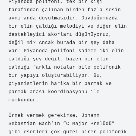
Piyanoda polifoni, tek bir kişi
tarafından çalınan birden fazla sesin
aynı anda duyulmasıdır. Duyduğumuzda
bir elin çaldığı melodiyi ve diğer elin
destekleyici akorları düşünüyoruz,
değil mi? Ancak burada bir şey daha
var: Piyanoda polifoni sadece iki elin
çaldığı şey değil, bazen bir elin
çaldığı farklı notalar bile polifonik
bir yapıyı oluşturabiliyor. Bu,
piyanistlerin harika bir parmak ve
parmak arası koordinasyonu ile
mümkündür.
Örnek vermek gerekirse, Johann
Sebastian Bach’ın “C Major Prelüdü”
gibi eserleri çok güzel birer polifonik