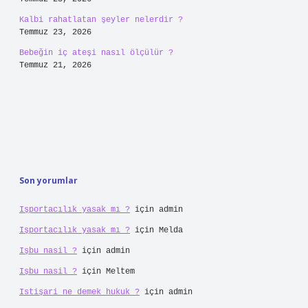
Kalbi rahatlatan şeyler nelerdir ?
Temmuz 23, 2026
Bebeğin iç ateşi nasıl ölçülür ?
Temmuz 21, 2026
Son yorumlar
Işportacılık yasak mı ?
için
admin
Işportacılık yasak mı ?
için
Melda
Işbu nasil ?
için
admin
Işbu nasil ?
için
Meltem
Istişari ne demek hukuk ?
için
admin