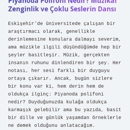
Piyanoda Polifoni Nedir? Müzikal
Zenginlik ve Çoklu Seslerin Dansı
Eskişehir’de üniversitede çalışan bir
araştırmacı olarak, genellikle
derinlemesine konulara dalmayı severim,
ama müzikle ilgili düşündüğümde hep bir
şeyler basitleşir. Müzik, gerçekten
insanın ruhunu dinlendiren bir şey. Her
notası, her sesi farklı bir duyguyu
ortaya çıkarır. Ancak, bugün sizlere
bir konu var ki, hem derin hem de
oldukça ilginç: Piyanoda polifoni
nedir? Duyduğunuzda kulağa oldukça
karmaşık gelebilir ama bu yazıda, basit
bir dille ve günlük yaşamdan örneklerle
ne demek olduğunu anlatacağım.