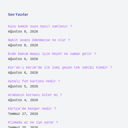
Sidebar
Son Yazılar
Kuzu kemik suyu nasıl saklanır ?
Ağustos 8, 2026
Nakit avans ödenmezse ne olur ?
Ağustos 8, 2026
Evde bakım maaşı için heyet ne zaman gelir ?
Ağustos 6, 2026
Kur’an-ı Kerim’de ilk ismi geçen tek sahibi kimdir ?
Ağustos 6, 2026
Aynalı fon kartonu nedir ?
Ağustos 5, 2026
Arabanın kornası biter mi ?
Ağustos 4, 2026
Kürtçe’de kenger nedir ?
Temmuz 27, 2026
Klimada ac ne işe yarar ?
Temmuz 25, 2026