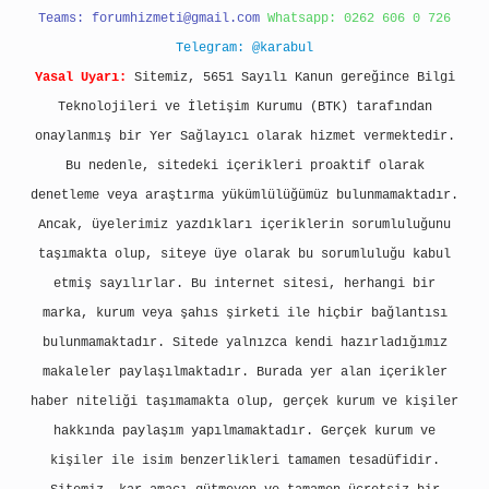
Teams:
forumhizmeti@gmail.com
Whatsapp: 0262 606 0 726
Telegram: @karabul
Yasal Uyarı:
Sitemiz, 5651 Sayılı Kanun gereğince Bilgi
Teknolojileri ve İletişim Kurumu (BTK) tarafından
onaylanmış bir Yer Sağlayıcı olarak hizmet vermektedir.
Bu nedenle, sitedeki içerikleri proaktif olarak
denetleme veya araştırma yükümlülüğümüz bulunmamaktadır.
Ancak, üyelerimiz yazdıkları içeriklerin sorumluluğunu
taşımakta olup, siteye üye olarak bu sorumluluğu kabul
etmiş sayılırlar. Bu internet sitesi, herhangi bir
marka, kurum veya şahıs şirketi ile hiçbir bağlantısı
bulunmamaktadır. Sitede yalnızca kendi hazırladığımız
makaleler paylaşılmaktadır. Burada yer alan içerikler
haber niteliği taşımamakta olup, gerçek kurum ve kişiler
hakkında paylaşım yapılmamaktadır. Gerçek kurum ve
kişiler ile isim benzerlikleri tamamen tesadüfidir.