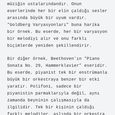
müziğin ustalarındandır. Onun
eserlerinde her bir elin çaldığı sesler
arasında büyük bir uyum vardır.
“Goldberg Varyasyonları” buna harika
bir örnek. Bu eserde, her bir varyasyon
bir melodiyi alır ve onu farklı
biçimlerde yeniden şekillendirir.
Bir diğer örnek, Beethoven’ın “Piano
Sonata No. 29, Hammerklavier” eseridir.
Bu eserde, piyanist tek bir enstrümanla
büyük bir orkestraya benzer bir etki
yaratır. Polifoni, sadece bir
piyanistin parmaklarıyla değil, aynı
zamanda beyninin çalışmasıyla da
ilgilidir. Tek bir kişinin çaldığı
farklı melodiler, aslında bir orkestra