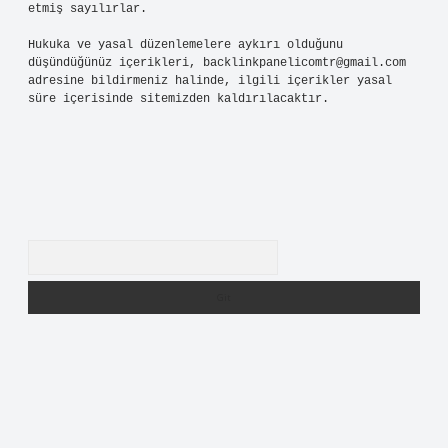
etmiş sayılırlar.
Hukuka ve yasal düzenlemelere aykırı olduğunu
düşündüğünüz içerikleri,
backlinkpanelicomtr@gmail.com
adresine bildirmeniz halinde, ilgili içerikler yasal
süre içerisinde sitemizden kaldırılacaktır.
Arama