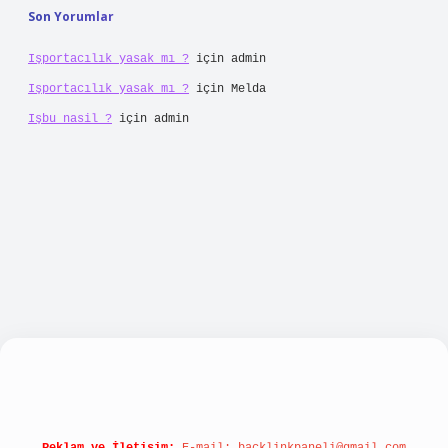
Son Yorumlar
Işportacılık yasak mı ?
için
admin
Işportacılık yasak mı ?
için
Melda
Işbu nasil ?
için
admin
bellacasino