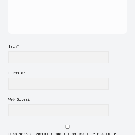
İsim*
E-Posta*
Web Sitesi
Daha sonraki yorumlarımda kullanılması için adım, e-