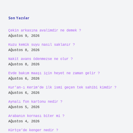
Sidebar
Son Yazılar
Çekin arkasına avalimdir ne demek ?
Ağustos 9, 2026
Kuzu kemik suyu nasıl saklanır ?
Ağustos 8, 2026
Nakit avans ödenmezse ne olur ?
Ağustos 8, 2026
Evde bakım maaşı için heyet ne zaman gelir ?
Ağustos 6, 2026
Kur’an-ı Kerim’de ilk ismi geçen tek sahibi kimdir ?
Ağustos 6, 2026
Aynalı fon kartonu nedir ?
Ağustos 5, 2026
Arabanın kornası biter mi ?
Ağustos 4, 2026
Kürtçe’de kenger nedir ?