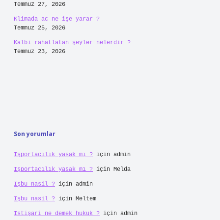
Temmuz 27, 2026
Klimada ac ne işe yarar ?
Temmuz 25, 2026
Kalbi rahatlatan şeyler nelerdir ?
Temmuz 23, 2026
Son yorumlar
Işportacılık yasak mı ?
için
admin
Işportacılık yasak mı ?
için
Melda
Işbu nasil ?
için
admin
Işbu nasil ?
için
Meltem
Istişari ne demek hukuk ?
için
admin