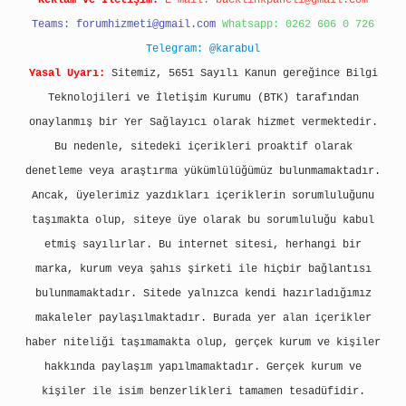
Reklam ve İletişim:
E-mail:
backlinkpaneli@gmail.com
Teams:
forumhizmeti@gmail.com
Whatsapp: 0262 606 0 726
Telegram: @karabul
Yasal Uyarı:
Sitemiz, 5651 Sayılı Kanun gereğince Bilgi
Teknolojileri ve İletişim Kurumu (BTK) tarafından
onaylanmış bir Yer Sağlayıcı olarak hizmet vermektedir.
Bu nedenle, sitedeki içerikleri proaktif olarak
denetleme veya araştırma yükümlülüğümüz bulunmamaktadır.
Ancak, üyelerimiz yazdıkları içeriklerin sorumluluğunu
taşımakta olup, siteye üye olarak bu sorumluluğu kabul
etmiş sayılırlar. Bu internet sitesi, herhangi bir
marka, kurum veya şahıs şirketi ile hiçbir bağlantısı
bulunmamaktadır. Sitede yalnızca kendi hazırladığımız
makaleler paylaşılmaktadır. Burada yer alan içerikler
haber niteliği taşımamakta olup, gerçek kurum ve kişiler
hakkında paylaşım yapılmamaktadır. Gerçek kurum ve
kişiler ile isim benzerlikleri tamamen tesadüfidir.