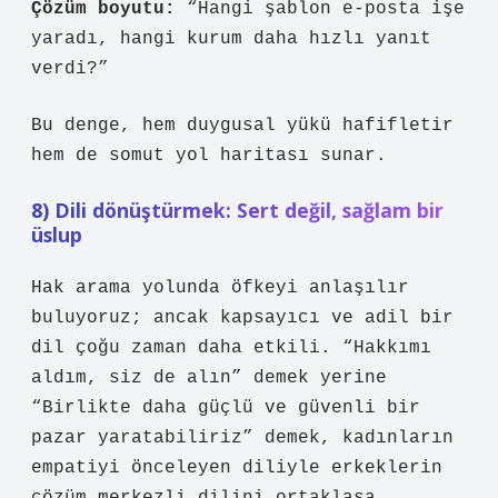
Çözüm boyutu:
“Hangi şablon e-posta işe
yaradı, hangi kurum daha hızlı yanıt
verdi?”
Bu denge, hem duygusal yükü hafifletir
hem de somut yol haritası sunar.
8) Dili dönüştürmek: Sert değil, sağlam bir
üslup
Hak arama yolunda öfkeyi anlaşılır
buluyoruz; ancak kapsayıcı ve adil bir
dil çoğu zaman daha etkili. “Hakkımı
aldım, siz de alın” demek yerine
“Birlikte daha güçlü ve güvenli bir
pazar yaratabiliriz” demek, kadınların
empatiyi önceleyen diliyle erkeklerin