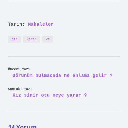
Tarih:
Makaleler
bir
karar
ve
Önceki Yazı
Görünüm bulmacada ne anlama gelir ?
Sonraki Yazı
Kız sinir otu neye yarar ?
14 Yorum