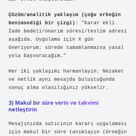
Çözüm/analitik yaklaşım (çoğu erkeğin
benimsediği bir çizgi):
“Karar ekli.
İade bedeli/onarım süresi/teslim adresi
aşağıda. Uygulama için X gün
öneriyorum; sürede tamamlanmazsa yasal
yola başvuracağım.”
Her iki yaklaşımı harmanlayın: Nezaket
ve netlik aynı mesajda buluştuğunda
sonuç alma olasılığınız yükselir.
3) Makul bir süre verin ve takvimi
netleştirin
Mesajınızda satıcının kararı uygulaması
için
makul
bir süre tanımlayın (örneğin