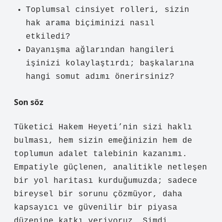
Toplumsal cinsiyet rolleri, sizin
hak arama biçiminizi nasıl
etkiledi?
Dayanışma ağlarından hangileri
işinizi kolaylaştırdı; başkalarına
hangi somut adımı önerirsiniz?
Son söz
Tüketici Hakem Heyeti’nin sizi haklı
bulması, hem sizin emeğinizin hem de
toplumun adalet talebinin kazanımı.
Empatiyle güçlenen, analitikle netleşen
bir yol haritası kurduğumuzda; sadece
bireysel bir sorunu çözmüyor, daha
kapsayıcı ve güvenilir bir piyasa
düzenine katkı veriyoruz. Şimdi