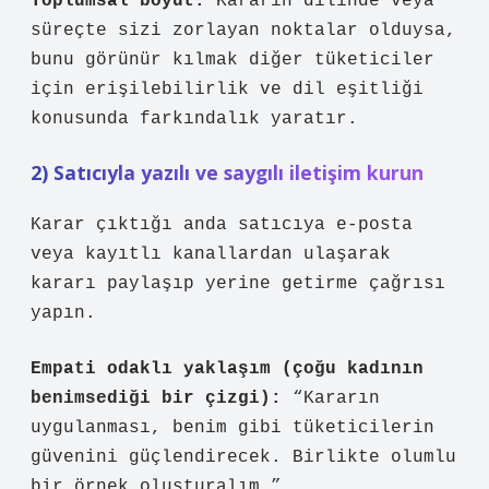
Toplumsal boyut:
Kararın dilinde veya
süreçte sizi zorlayan noktalar olduysa,
bunu görünür kılmak diğer tüketiciler
için erişilebilirlik ve dil eşitliği
konusunda farkındalık yaratır.
2) Satıcıyla yazılı ve saygılı iletişim kurun
Karar çıktığı anda satıcıya e-posta
veya kayıtlı kanallardan ulaşarak
kararı paylaşıp yerine getirme çağrısı
yapın.
Empati odaklı yaklaşım (çoğu kadının
benimsediği bir çizgi):
“Kararın
uygulanması, benim gibi tüketicilerin
güvenini güçlendirecek. Birlikte olumlu
bir örnek oluşturalım.”