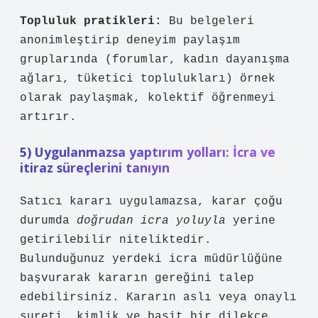
Topluluk pratikleri:
Bu belgeleri
anonimleştirip deneyim paylaşım
gruplarında (forumlar, kadın dayanışma
ağları, tüketici toplulukları) örnek
olarak paylaşmak, kolektif öğrenmeyi
artırır.
5) Uygulanmazsa yaptırım yolları: İcra ve
itiraz süreçlerini tanıyın
Satıcı kararı uygulamazsa, karar çoğu
durumda
doğrudan icra yoluyla
yerine
getirilebilir niteliktedir.
Bulunduğunuz yerdeki icra müdürlüğüne
başvurarak kararın gereğini talep
edebilirsiniz. Kararın aslı veya onaylı
sureti, kimlik ve basit bir dilekçe