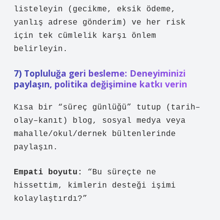
listeleyin (gecikme, eksik ödeme,
yanlış adrese gönderim) ve her risk
için tek cümlelik karşı önlem
belirleyin.
7) Topluluğa geri besleme: Deneyiminizi
paylaşın, politika değişimine katkı verin
Kısa bir “süreç günlüğü” tutup (tarih–
olay–kanıt) blog, sosyal medya veya
mahalle/okul/dernek bültenlerinde
paylaşın.
Empati boyutu:
“Bu süreçte ne
hissettim, kimlerin desteği işimi
kolaylaştırdı?”