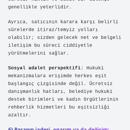
genellikle yeterlidir.
Ayrıca, satıcının karara karşı belirli
sürelerde itiraz/temyiz yolları
olabilir; sizden gelecek net ve belgeli
iletişim bu süreci ciddiyetle
yürütmelerini sağlar.
Sosyal adalet perspektifi:
Hukuki
mekanizmalara erişimde herkes eşit
başlangıç çizgisinde değil. Ücretsiz
danışmanlık hatları, belediye hukuki
destek birimleri ve kadın örgütlerinin
rehberlik hizmetleri bu eşitsizliği
azaltır.
6) Paranın iadesi, onarım ya da değişim: