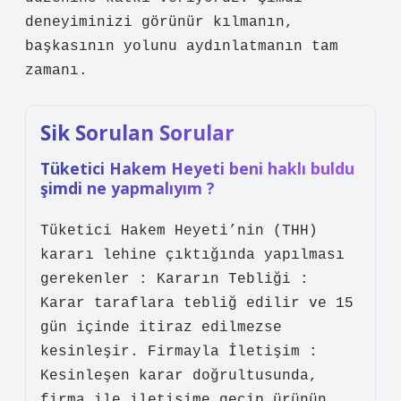
deneyiminizi görünür kılmanın,
başkasının yolunu aydınlatmanın tam
zamanı.
Sik Sorulan Sorular
Tüketici Hakem Heyeti beni haklı buldu
şimdi ne yapmalıyım ?
Tüketici Hakem Heyeti’nin (THH)
kararı lehine çıktığında yapılması
gerekenler : Kararın Tebliği :
Karar taraflara tebliğ edilir ve 15
gün içinde itiraz edilmezse
kesinleşir. Firmayla İletişim :
Kesinleşen karar doğrultusunda,
firma ile iletişime geçip ürünün