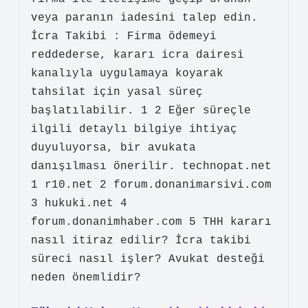
veya paranın iadesini talep edin.
İcra Takibi : Firma ödemeyi
reddederse, kararı icra dairesi
kanalıyla uygulamaya koyarak
tahsilat için yasal süreç
başlatılabilir. 1 2 Eğer süreçle
ilgili detaylı bilgiye ihtiyaç
duyuluyorsa, bir avukata
danışılması önerilir. technopat.net
1 r10.net 2 forum.donanimarsivi.com
3 hukuki.net 4
forum.donanimhaber.com 5 THH kararı
nasıl itiraz edilir? İcra takibi
süreci nasıl işler? Avukat desteği
neden önemlidir?