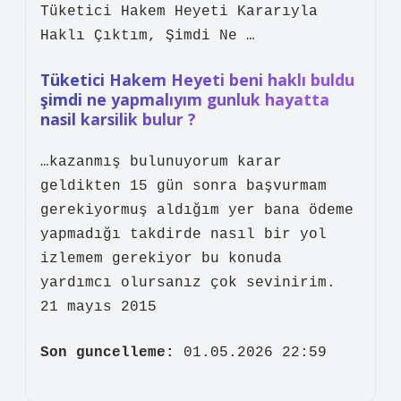
Tüketici Hakem Heyeti Kararıyla
Haklı Çıktım, Şimdi Ne …
Tüketici Hakem Heyeti beni haklı buldu
şimdi ne yapmalıyım gunluk hayatta
nasil karsilik bulur ?
…kazanmış bulunuyorum karar
geldikten 15 gün sonra başvurmam
gerekiyormuş aldığım yer bana ödeme
yapmadığı takdirde nasıl bir yol
izlemem gerekiyor bu konuda
yardımcı olursanız çok sevinirim.
21 mayıs 2015
Son guncelleme:
01.05.2026 22:59