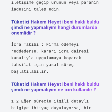
iletişime geçip ürünün veya paranın
iadesini talep edin.
Tüketici Hakem Heyeti beni haklı buldu
şimdi ne yapmalıyım hangi durumlarda
onemlidir ?
İcra Takibi : Firma ödemeyi
reddederse, kararı icra dairesi
kanalıyla uygulamaya koyarak
tahsilat için yasal süreç
başlatılabilir.
Tüketici Hakem Heyeti beni haklı buldu
şimdi ne yapmalıyım ne icin kullanilir ?
1 2 Eğer süreçle ilgili detaylı
bilgiye ihtiyaç duyuluyorsa, bir