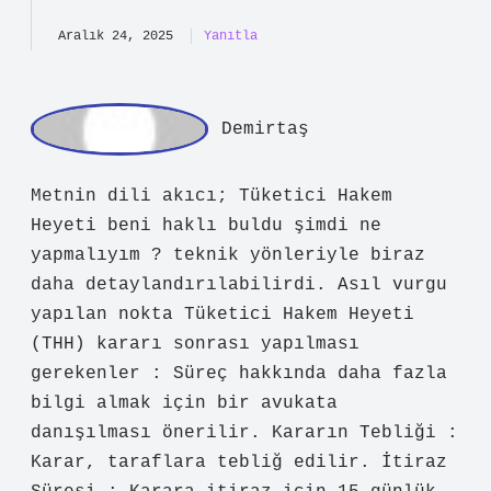
Önerilerinizle yazı
daha doğal
bir
akış kazandı.
Aralık 24, 2025
Yanıtla
D
emirtaş
Metnin dili akıcı; Tüketici Hakem
Heyeti beni haklı buldu şimdi ne
yapmalıyım ? teknik yönleriyle biraz
daha detaylandırılabilirdi. Asıl vurgu
yapılan nokta Tüketici Hakem Heyeti