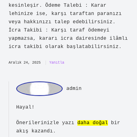
itiraz için 15 günlük süre vardır. Bu
süre içinde itiraz edilmezse karar
kesinleşir. Ödeme Talebi : Karar
lehinize ise, karşı taraftan paranızı
veya hakkınızı talep edebilirsiniz.
İcra Takibi : Karşı taraf ödemeyi
yapmazsa, kararı icra dairesinde ilâmlı
icra takibi olarak başlatabilirsiniz.
Aralık 24, 2025
Yanıtla
a
dmin
Hayal!