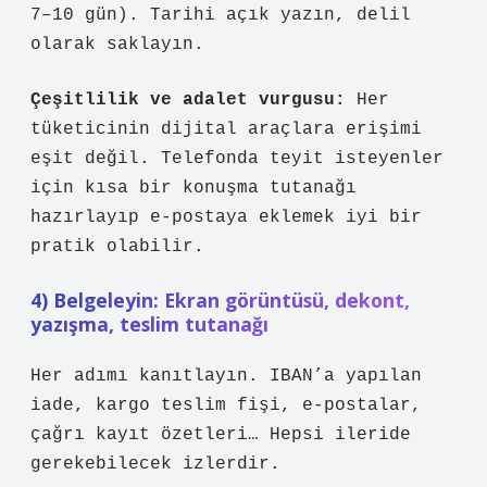
7–10 gün). Tarihi açık yazın, delil
olarak saklayın.
Çeşitlilik ve adalet vurgusu:
Her
tüketicinin dijital araçlara erişimi
eşit değil. Telefonda teyit isteyenler
için kısa bir konuşma tutanağı
hazırlayıp e-postaya eklemek iyi bir
pratik olabilir.
4) Belgeleyin: Ekran görüntüsü, dekont,
yazışma, teslim tutanağı
Her adımı kanıtlayın. IBAN’a yapılan
iade, kargo teslim fişi, e-postalar,
çağrı kayıt özetleri… Hepsi ileride
gerekebilecek izlerdir.