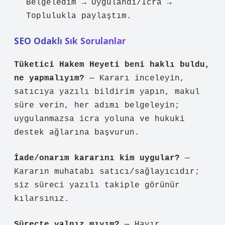
Belgeledim → Uygulandı/İcra →
Toplulukla paylaştım.
SEO Odaklı Sık Sorulanlar
Tüketici Hakem Heyeti beni haklı buldu,
ne yapmalıyım?
— Kararı inceleyin,
satıcıya yazılı bildirim yapın, makul
süre verin, her adımı belgeleyin;
uygulanmazsa icra yoluna ve hukuki
destek ağlarına başvurun.
İade/onarım kararını kim uygular?
—
Kararın muhatabı satıcı/sağlayıcıdır;
siz süreci yazılı takiple görünür
kılarsınız.
Süreçte yalnız mıyım?
— Hayır.