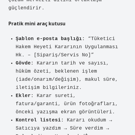
çözüm merkezli dilini ortaklaşa
güçlendirir.
Pratik mini araç kutusu
Şablon e-posta başlığı:
“Tüketici
Hakem Heyeti Kararının Uygulanması
Hk. – [Sipariş/Servis No]”
Gövde:
Kararın tarih ve sayısı,
hüküm özeti, beklenen işlem
(iade/onarım/değişim), makul süre,
iletişim bilgileriniz.
Ekler:
Karar sureti,
fatura/garanti, ürün fotoğrafları,
önceki yazışma ekran görüntüleri.
Kontrol listesi:
Kararı okudum →
Satıcıya yazdım → Süre verdim →