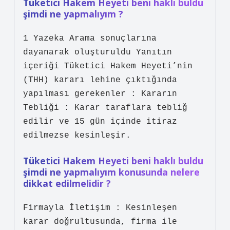
Tüketici Hakem Heyeti beni haklı buldu
şimdi ne yapmalıyım ?
1 Yazeka Arama sonuçlarına
dayanarak oluşturuldu Yanıtın
içeriği Tüketici Hakem Heyeti’nin
(THH) kararı lehine çıktığında
yapılması gerekenler : Kararın
Tebliği : Karar taraflara tebliğ
edilir ve 15 gün içinde itiraz
edilmezse kesinleşir.
Tüketici Hakem Heyeti beni haklı buldu
şimdi ne yapmalıyım konusunda nelere
dikkat edilmelidir ?
Firmayla İletişim : Kesinleşen
karar doğrultusunda, firma ile