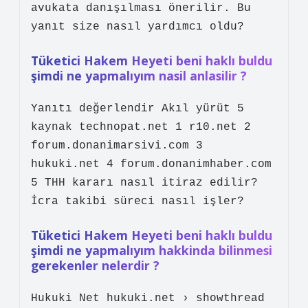
avukata danışılması önerilir. Bu
yanıt size nasıl yardımcı oldu?
Tüketici Hakem Heyeti beni haklı buldu
şimdi ne yapmalıyım nasil anlasilir ?
Yanıtı değerlendir Akıl yürüt 5
kaynak technopat.net 1 r10.net 2
forum.donanimarsivi.com 3
hukuki.net 4 forum.donanimhaber.com
5 THH kararı nasıl itiraz edilir?
İcra takibi süreci nasıl işler?
Tüketici Hakem Heyeti beni haklı buldu
şimdi ne yapmalıyım hakkinda bilinmesi
gerekenler nelerdir ?
Hukuki Net hukuki.net › showthread