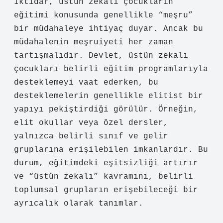
İktidar, üstün zekalı çocukların
eğitimi konusunda genellikle “meşru”
bir müdahaleye ihtiyaç duyar. Ancak bu
müdahalenin meşruiyeti her zaman
tartışmalıdır. Devlet, üstün zekalı
çocukları belirli eğitim programlarıyla
desteklemeyi vaat ederken, bu
desteklemelerin genellikle elitist bir
yapıyı pekiştirdiği görülür. Örneğin,
elit okullar veya özel dersler,
yalnızca belirli sınıf ve gelir
gruplarına erişilebilen imkanlardır. Bu
durum, eğitimdeki eşitsizliği artırır
ve “üstün zekalı” kavramını, belirli
toplumsal grupların erişebileceği bir
ayrıcalık olarak tanımlar.