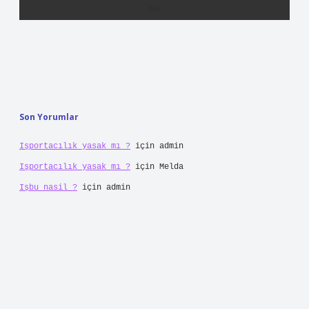
Son Yorumlar
Işportacılık yasak mı ?
için
admin
Işportacılık yasak mı ?
için
Melda
Işbu nasil ?
için
admin