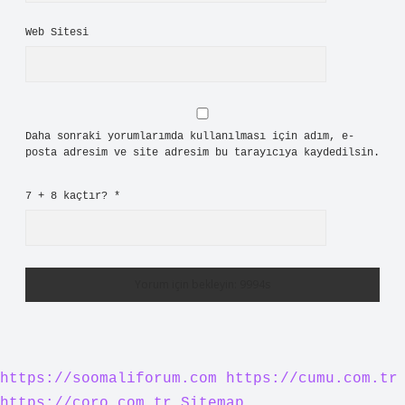
Web Sitesi
Daha sonraki yorumlarımda kullanılması için adım, e-
posta adresim ve site adresim bu tarayıcıya kaydedilsin.
7 + 8 kaçtır?
*
https://soomaliforum.com
https://cumu.com.tr
https://coro.com.tr
Sitemap