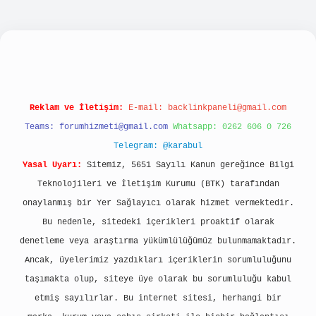
bellacasino
Reklam ve İletişim:
E-mail:
backlinkpaneli@gmail.com
Teams:
forumhizmeti@gmail.com
Whatsapp: 0262 606 0 726
Telegram: @karabul
Yasal Uyarı:
Sitemiz, 5651 Sayılı Kanun gereğince Bilgi
Teknolojileri ve İletişim Kurumu (BTK) tarafından
onaylanmış bir Yer Sağlayıcı olarak hizmet vermektedir.
Bu nedenle, sitedeki içerikleri proaktif olarak
denetleme veya araştırma yükümlülüğümüz bulunmamaktadır.
Ancak, üyelerimiz yazdıkları içeriklerin sorumluluğunu
taşımakta olup, siteye üye olarak bu sorumluluğu kabul
etmiş sayılırlar. Bu internet sitesi, herhangi bir