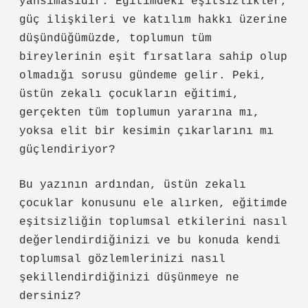
yansımasıdır. Eğitimdeki eşitsizlikler,
güç ilişkileri ve katılım hakkı üzerine
düşündüğümüzde, toplumun tüm
bireylerinin eşit fırsatlara sahip olup
olmadığı sorusu gündeme gelir. Peki,
üstün zekalı çocukların eğitimi,
gerçekten tüm toplumun yararına mı,
yoksa elit bir kesimin çıkarlarını mı
güçlendiriyor?
Bu yazının ardından, üstün zekalı
çocuklar konusunu ele alırken, eğitimde
eşitsizliğin toplumsal etkilerini nasıl
değerlendirdiğinizi ve bu konuda kendi
toplumsal gözlemlerinizi nasıl
şekillendirdiğinizi düşünmeye ne
dersiniz?