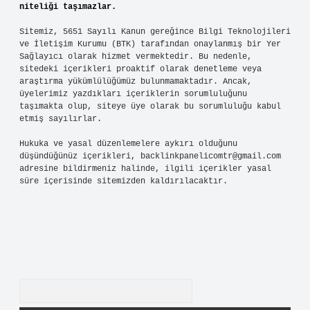
niteliği taşımazlar.
Sitemiz, 5651 Sayılı Kanun gereğince Bilgi Teknolojileri
ve İletişim Kurumu (BTK) tarafından onaylanmış bir Yer
Sağlayıcı olarak hizmet vermektedir. Bu nedenle,
sitedeki içerikleri proaktif olarak denetleme veya
araştırma yükümlülüğümüz bulunmamaktadır. Ancak,
üyelerimiz yazdıkları içeriklerin sorumluluğunu
taşımakta olup, siteye üye olarak bu sorumluluğu kabul
etmiş sayılırlar.
Hukuka ve yasal düzenlemelere aykırı olduğunu
düşündüğünüz içerikleri,
backlinkpanelicomtr@gmail.com
adresine bildirmeniz halinde, ilgili içerikler yasal
süre içerisinde sitemizden kaldırılacaktır.
Arama