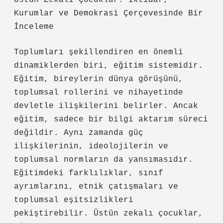
Üstün Zekalı Çocuklar: İktidar,
Kurumlar ve Demokrasi Çerçevesinde Bir
İnceleme
Toplumları şekillendiren en önemli
dinamiklerden biri, eğitim sistemidir.
Eğitim, bireylerin dünya görüşünü,
toplumsal rollerini ve nihayetinde
devletle ilişkilerini belirler. Ancak
eğitim, sadece bir bilgi aktarım süreci
değildir. Aynı zamanda güç
ilişkilerinin, ideolojilerin ve
toplumsal normların da yansımasıdır.
Eğitimdeki farklılıklar, sınıf
ayrımlarını, etnik çatışmaları ve
toplumsal eşitsizlikleri
pekiştirebilir. Üstün zekalı çocuklar,