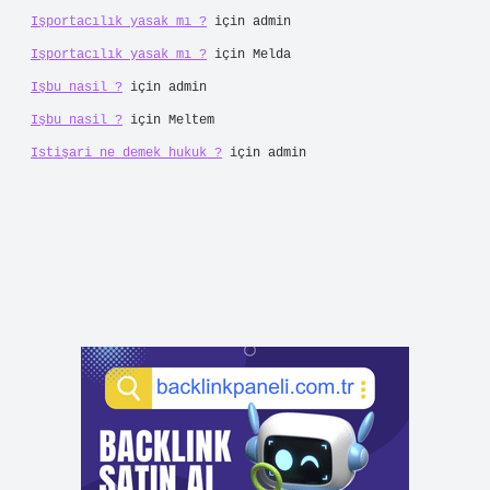
Işportacılık yasak mı ?
için
admin
Işportacılık yasak mı ?
için
Melda
Işbu nasil ?
için
admin
Işbu nasil ?
için
Meltem
Istişari ne demek hukuk ?
için
admin