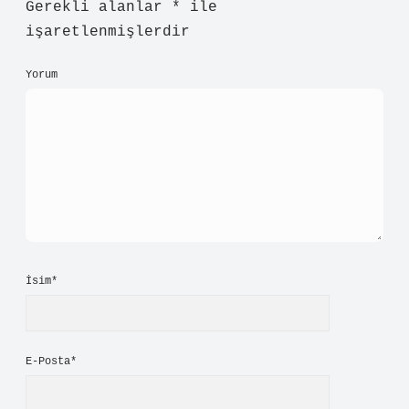
Gerekli alanlar
*
ile
işaretlenmişlerdir
Yorum
İsim*
E-Posta*