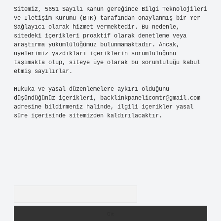
Sitemiz, 5651 Sayılı Kanun gereğince Bilgi Teknolojileri
ve İletişim Kurumu (BTK) tarafından onaylanmış bir Yer
Sağlayıcı olarak hizmet vermektedir. Bu nedenle,
sitedeki içerikleri proaktif olarak denetleme veya
araştırma yükümlülüğümüz bulunmamaktadır. Ancak,
üyelerimiz yazdıkları içeriklerin sorumluluğunu
taşımakta olup, siteye üye olarak bu sorumluluğu kabul
etmiş sayılırlar.
Hukuka ve yasal düzenlemelere aykırı olduğunu
düşündüğünüz içerikleri,
backlinkpanelicomtr@gmail.com
adresine bildirmeniz halinde, ilgili içerikler yasal
süre içerisinde sitemizden kaldırılacaktır.
Arama