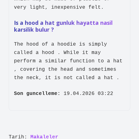
very light, inexpensive felt.
Is a hood a hat gunluk hayatta nasil
karsilik bulur ?
The hood of a hoodie is simply
called a hood . While it may
perform a similar function to a hat
, covering the head and sometimes
the neck, it is not called a hat .
Son guncelleme:
19.04.2026 03:22
Tarih:
Makaleler