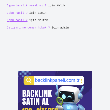
Işportacılık yasak mı ?
için
Melda
Işbu nasil ?
için
admin
Işbu nasil ?
için
Meltem
Istişari ne demek hukuk ?
için
admin