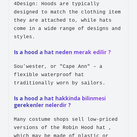
4Design: Hoods are typically
designed to match the clothing item
they are attached to, while hats
come in a wide range of designs and
styles.
Is a hood a hat neden merak edilir ?
Sou’wester, or "Cape Ann" – a
flexible waterproof hat
traditionally worn by sailors.
Is a hood a hat hakkinda bilinmesi
gerekenler nelerdir ?
Many costume shops sell low-priced
versions of the Robin Hood hat ,
which may be made of plastic or