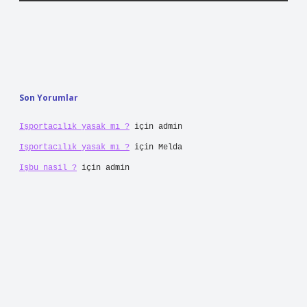
Son Yorumlar
Işportacılık yasak mı ?
için
admin
Işportacılık yasak mı ?
için
Melda
Işbu nasil ?
için
admin