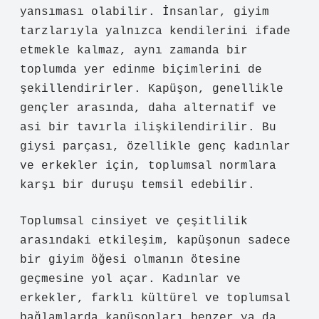
yansıması olabilir. İnsanlar, giyim
tarzlarıyla yalnızca kendilerini ifade
etmekle kalmaz, aynı zamanda bir
toplumda yer edinme biçimlerini de
şekillendirirler. Kapüşon, genellikle
gençler arasında, daha alternatif ve
asi bir tavırla ilişkilendirilir. Bu
giysi parçası, özellikle genç kadınlar
ve erkekler için, toplumsal normlara
karşı bir duruşu temsil edebilir.
Toplumsal cinsiyet ve çeşitlilik
arasındaki etkileşim, kapüşonun sadece
bir giyim öğesi olmanın ötesine
geçmesine yol açar. Kadınlar ve
erkekler, farklı kültürel ve toplumsal
bağlamlarda kapüşonları benzer ya da