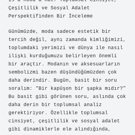
Is a Hood a Hat? Toplumsal Cinsiyet,
Çeşitlilik ve Sosyal Adalet
Perspektifinden Bir İnceleme
Günümüzde, moda sadece estetik bir
tercih değil, aynı zamanda kimliğimizi,
toplumdaki yerimizi ve dünya ile nasıl
ilişki kurduğumuzu belirleyen önemli
bir araçtır. Modanın ve aksesuarların
sembolizmi bazen düşündüğümüzden çok
daha derindir. Bugün, basit bir soru
soralım: “Bir kapüşon bir şapka mıdır?”
Bu basit gibi görünen soru, aslında çok
daha derin bir toplumsal analiz
gerektiriyor. Özellikle toplumsal
cinsiyet, çeşitlilik ve sosyal adalet
gibi dinamiklerle ele alındığında,