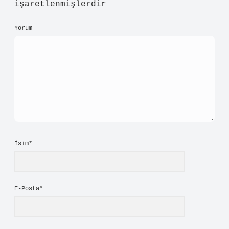
işaretlenmişlerdir
Yorum
İsim*
E-Posta*