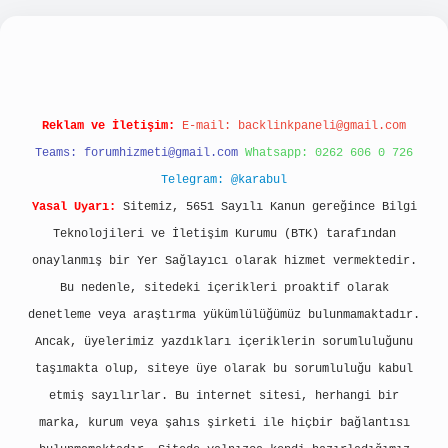
bellacasino
Reklam ve İletişim:
E-mail:
backlinkpaneli@gmail.com
Teams:
forumhizmeti@gmail.com
Whatsapp: 0262 606 0 726
Telegram: @karabul
Yasal Uyarı:
Sitemiz, 5651 Sayılı Kanun gereğince Bilgi
Teknolojileri ve İletişim Kurumu (BTK) tarafından
onaylanmış bir Yer Sağlayıcı olarak hizmet vermektedir.
Bu nedenle, sitedeki içerikleri proaktif olarak
denetleme veya araştırma yükümlülüğümüz bulunmamaktadır.
Ancak, üyelerimiz yazdıkları içeriklerin sorumluluğunu
taşımakta olup, siteye üye olarak bu sorumluluğu kabul
etmiş sayılırlar. Bu internet sitesi, herhangi bir
marka, kurum veya şahıs şirketi ile hiçbir bağlantısı