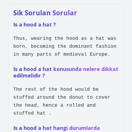
Sik Sorulan Sorular
Is a hood a hat ?
Thus, wearing the hood as a hat was
born, becoming the dominant fashion
in many parts of medieval Europe.
Is a hood a hat konusunda nelere dikkat
edilmelidir ?
The rest of the hood would be
stuffed around the donut to cover
the head, hence a rolled and
stuffed hat .
Is a hood a hat hangi durumlarda