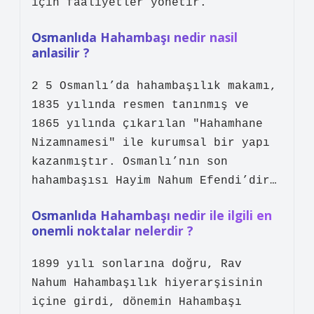
için faaliyetler yönetir.
Osmanlıda Hahambaşı nedir nasil
anlasilir ?
2 5 Osmanlı’da hahambaşılık makamı,
1835 yılında resmen tanınmış ve
1865 yılında çıkarılan "Hahamhane
Nizamnamesi" ile kurumsal bir yapı
kazanmıştır. Osmanlı’nın son
hahambaşısı Hayim Nahum Efendi’dir…
Osmanlıda Hahambaşı nedir ile ilgili en
onemli noktalar nelerdir ?
1899 yılı sonlarına doğru, Rav
Nahum Hahambaşılık hiyerarşisinin
içine girdi, dönemin Hahambaşı