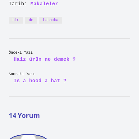
Tarih:
Makaleler
bir
de
hahamba
Önceki Yazı
Haiz ürün ne demek ?
Sonraki Yazı
Is a hood a hat ?
14 Yorum