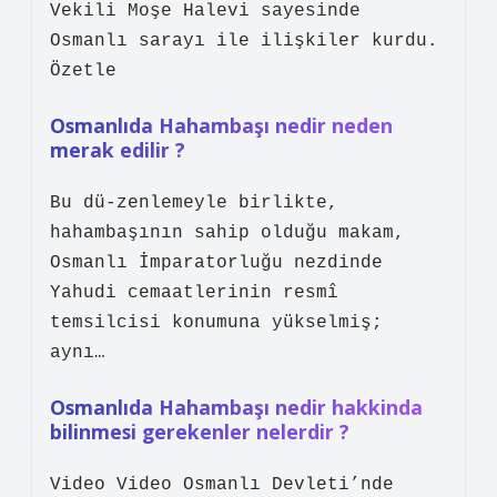
Vekili Moşe Halevi sayesinde
Osmanlı sarayı ile ilişkiler kurdu.
Özetle
Osmanlıda Hahambaşı nedir neden
merak edilir ?
Bu dü-zenlemeyle birlikte,
hahambaşının sahip olduğu makam,
Osmanlı İmparatorluğu nezdinde
Yahudi cemaatlerinin resmî
temsilcisi konumuna yükselmiş;
aynı…
Osmanlıda Hahambaşı nedir hakkinda
bilinmesi gerekenler nelerdir ?
Video Video Osmanlı Devleti’nde