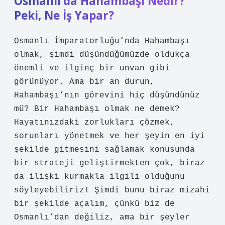
Osmanlı’da Hahambaşı Nedir?
Peki, Ne İş Yapar?
Osmanlı İmparatorluğu’nda Hahambaşı
olmak, şimdi düşündüğümüzde oldukça
önemli ve ilginç bir unvan gibi
görünüyor. Ama bir an durun,
Hahambaşı’nın görevini hiç düşündünüz
mü? Bir Hahambaşı olmak ne demek?
Hayatınızdaki zorlukları çözmek,
sorunları yönetmek ve her şeyin en iyi
şekilde gitmesini sağlamak konusunda
bir strateji geliştirmekten çok, biraz
da ilişki kurmakla ilgili olduğunu
söyleyebiliriz! Şimdi bunu biraz mizahi
bir şekilde açalım, çünkü biz de
Osmanlı’dan değiliz, ama bir şeyler