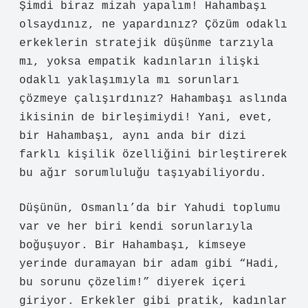
Şimdi biraz mizah yapalım! Hahambaşı
olsaydınız, ne yapardınız? Çözüm odaklı
erkeklerin stratejik düşünme tarzıyla
mı, yoksa empatik kadınların ilişki
odaklı yaklaşımıyla mı sorunları
çözmeye çalışırdınız? Hahambaşı aslında
ikisinin de birleşimiydi! Yani, evet,
bir Hahambaşı, aynı anda bir dizi
farklı kişilik özelliğini birleştirerek
bu ağır sorumluluğu taşıyabiliyordu.
Düşünün, Osmanlı’da bir Yahudi toplumu
var ve her biri kendi sorunlarıyla
boğuşuyor. Bir Hahambaşı, kimseye
yerinde duramayan bir adam gibi “Hadi,
bu sorunu çözelim!” diyerek içeri
giriyor. Erkekler gibi pratik, kadınlar