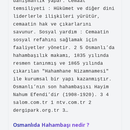
danışmanlık yapar. Cemaat
temsiliyeti : Hükümet ve diğer dini
liderlerle ilişkileri yürütür,
cemaatin hak ve çıkarlarını
savunur. Sosyal yardım : Cemaatin
sosyal refahını sağlamak için
faaliyetler yönetir. 2 5 Osmanlı’da
hahambaşılık makamı, 1835 yılında
resmen tanınmış ve 1865 yılında
çıkarılan "Hahamhane Nizamnamesi"
ile kurumsal bir yapı kazanmıştır.
Osmanlı’nın son hahambaşısı Hayim
Nahum Efendi’dir (1908-1920). 3 4
salom.com.tr 1 ntv.com.tr 2
dergipark.org.tr 3…
Osmanlıda Hahambaşı nedir ?