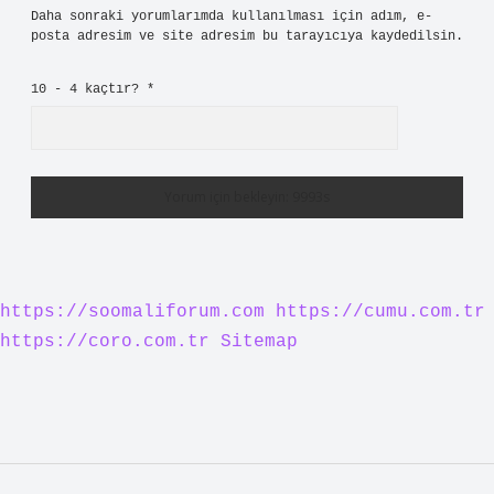
Bir yanıt yazın
E-posta adresiniz yayınlanmayacak.
Gerekli alanlar
*
ile
işaretlenmişlerdir
Yorum
İsim*