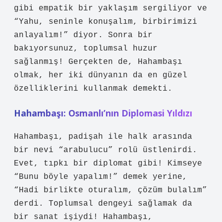
gibi empatik bir yaklaşım sergiliyor ve
“Yahu, seninle konuşalım, birbirimizi
anlayalım!” diyor. Sonra bir
bakıyorsunuz, toplumsal huzur
sağlanmış! Gerçekten de, Hahambaşı
olmak, her iki dünyanın da en güzel
özelliklerini kullanmak demekti.
Hahambaşı: Osmanlı’nın Diplomasi Yıldızı
Hahambaşı, padişah ile halk arasında
bir nevi “arabulucu” rolü üstlenirdi.
Evet, tıpkı bir diplomat gibi! Kimseye
“Bunu böyle yapalım!” demek yerine,
“Hadi birlikte oturalım, çözüm bulalım”
derdi. Toplumsal dengeyi sağlamak da
bir sanat işiydi! Hahambaşı,