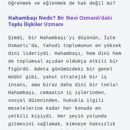
öğrenmek ve eğlenmek de hak değil mi?
Hahambaşı Nedir? Bir Nevi Osmanlı’daki
Toplu İlişkiler Uzmanı
Şimdi, bir Hahambaşı’yı düşünün… İşte
Osmanlı’da, Yahudi toplumunun en yüksek
dini lideriydi. Hahambaşı, hem dini hem
de toplumsal açıdan oldukça etkili bir
figürdü. Adeta günümüzdeki bir genel
müdür gibi, yahut stratejik bir iş
insanı, ama biraz daha dini bir tonla!
Hahambaşı, cemaatin iç işlerinden,
sosyal düzeninden, hukukla ilgili
meselelerine kadar her konuda en
yetkili kişiydi. Her şeyin yolunda
gitmesini sağlamak, kimseye haksızlık