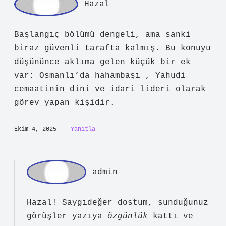
Ha
zal
Başlangıç bölümü dengeli, ama sanki
biraz güvenli tarafta kalmış. Bu konuyu
düşününce aklıma gelen küçük bir ek
var: Osmanlı’da hahambaşı , Yahudi
cemaatinin dini ve idari lideri olarak
görev yapan kişidir.
Ekim 4, 2025
Yanıtla
ad
min