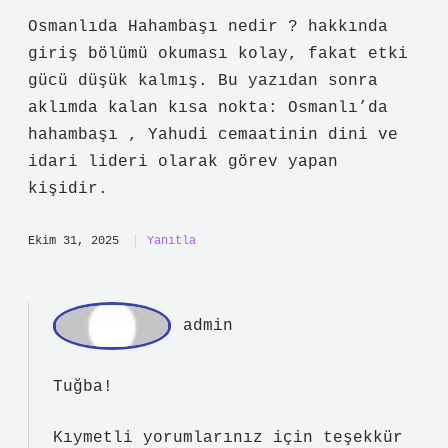
doğallık
kattı.
Ekim 8, 2025
Yanıtla
Tu
ğba
Osmanlıda Hahambaşı nedir ? hakkında
giriş bölümü okuması kolay, fakat etki
gücü düşük kalmış. Bu yazıdan sonra
aklımda kalan kısa nokta: Osmanlı’da
hahambaşı , Yahudi cemaatinin dini ve
idari lideri olarak görev yapan
kişidir.